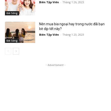
Biên Tập Viên
-
Tháng 1 26, 2023
Đời Sống
Nên mua bia ngoại hay trong nước đãi bạn
bè dịp tết này?
Biên Tập Viên
-
Tháng 1 23, 2023
Đời Sống
- Advertisment -