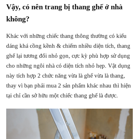
Vậy, có nên trang bị thang ghế ở nhà
không?
Khác với những chiếc thang thông thường có kiểu
dáng khá cồng kềnh & chiếm nhiều diện tích, thang
ghế lại tương đối nhỏ gọn, cực kỳ phù hợp sử dụng
cho những ngôi nhà có diện tích nhỏ hẹp. Vật dụng
này tích hợp 2 chức năng vừa là ghế vừa là thang,
thay vì bạn phải mua 2 sản phẩm khác nhau thì hiện
tại chỉ cần sở hữu một chiếc thang ghế là được.