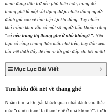
minh đang dần trở nên phổ biến hơn, trong đó
thang ghế là một vật dụng được nhiều dùng người
đánh giá cao về tính tiện lợi khi dùng. Tuy nhiên
khó tránh khỏi vẫn có một số người băn khoăn rằng
“có nên trang thị thang ghế ở nhà không?”
. Nếu
bạn có cùng chung thắc mắc như trên, hãy đón xem
bài viết dưới đây để tìm ra lời giải đáp chi tiết nhất!
Mục Lục Bài Viết
Tìm hiểu đôi nét về thang ghế
Nhằm tìm ra lời giải khách quan nhất dành cho thắc
mắc “có nên trang bị thang ghế ở nhà không?”, trước