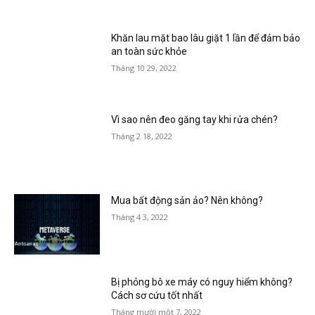
Khăn lau mặt bao lâu giặt 1 lần để đảm bảo
an toàn sức khỏe
Tháng 10 29, 2022
Vì sao nên đeo găng tay khi rửa chén?
Tháng 2 18, 2022
Mua bất động sản ảo? Nên không?
Tháng 4 3, 2022
Bị phỏng bô xe máy có nguy hiểm không?
Cách sơ cứu tốt nhất
Tháng mười một 7, 2022