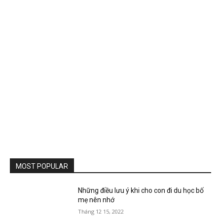
MOST POPULAR
Những điều lưu ý khi cho con đi du học bố
mẹ nên nhớ
Tháng 12 15, 2022