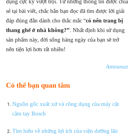
dụng cực kỳ vượt trội. Từ những thông tin được chia
sẻ tại bài viết, chắc hẳn bạn đọc đã tìm được lời giải
đáp đúng đắn dành cho thắc mắc “
có nên trang bị
thang ghế ở nhà không?”
. Nhất định khi sử dụng
sản phẩm này, đời sống hàng ngày của bạn sẽ trở
nên tiện lợi hơn rất nhiều!
Antoanaz
Có thể bạn quan tâm
Nguồn gốc xuất xứ và công dụng của máy cắt
cầm tay Bosch
Tìm hiểu về những lợi ích của viện dưỡng lão