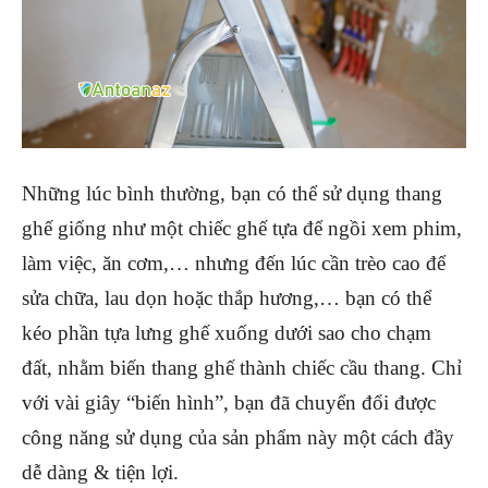
Những lúc bình thường, bạn có thể sử dụng thang
ghế giống như một chiếc ghế tựa để ngồi xem phim,
làm việc, ăn cơm,… nhưng đến lúc cần trèo cao để
sửa chữa, lau dọn hoặc thắp hương,… bạn có thể
kéo phần tựa lưng ghế xuống dưới sao cho chạm
đất, nhằm biến thang ghế thành chiếc cầu thang. Chỉ
với vài giây “biến hình”, bạn đã chuyển đổi được
công năng sử dụng của sản phẩm này một cách đầy
dễ dàng & tiện lợi.