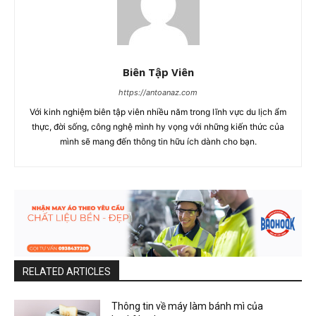
Biên Tập Viên
https://antoanaz.com
Với kinh nghiệm biên tập viên nhiều năm trong lĩnh vực du lịch ẩm
thực, đời sống, công nghệ mình hy vọng với những kiến thức của
mình sẽ mang đến thông tin hữu ích dành cho bạn.
RELATED ARTICLES
Thông tin về máy làm bánh mì của