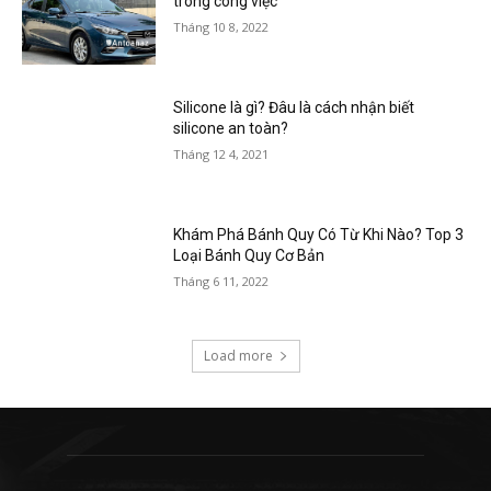
trong công việc
Tháng 10 8, 2022
Silicone là gì? Đâu là cách nhận biết
silicone an toàn?
Tháng 12 4, 2021
Khám Phá Bánh Quy Có Từ Khi Nào? Top 3
Loại Bánh Quy Cơ Bản
Tháng 6 11, 2022
Load more