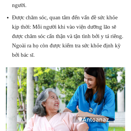
người.
Được chăm sóc, quan tâm đến vấn đề sức khỏe
kịp thời: Mỗi người khi vào viện dưỡng lão sẽ
được chăm sóc cẩn thận và tận tình bởi y tá riêng.
Ngoài ra họ còn được kiểm tra sức khỏe định kỳ
bởi bác sĩ.