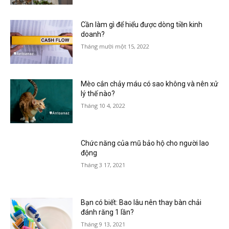
Cần làm gì để hiểu được dòng tiền kinh
doanh?
Tháng mười một 15, 2022
Mèo cắn chảy máu có sao không và nên xử
lý thế nào?
Tháng 10 4, 2022
Chức năng của mũ bảo hộ cho người lao
động
Tháng 3 17, 2021
Bạn có biết: Bao lâu nên thay bàn chải
đánh răng 1 lần?
Tháng 9 13, 2021