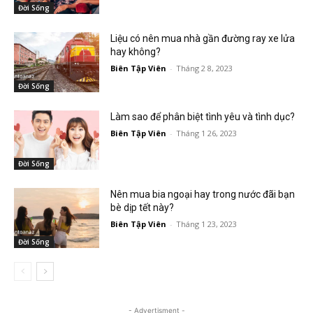
Đời Sống
Liệu có nên mua nhà gần đường ray xe lửa
hay không?
Biên Tập Viên
-
Tháng 2 8, 2023
Đời Sống
Làm sao để phân biệt tình yêu và tình dục?
Biên Tập Viên
-
Tháng 1 26, 2023
Đời Sống
Nên mua bia ngoại hay trong nước đãi bạn
bè dịp tết này?
Biên Tập Viên
-
Tháng 1 23, 2023
Đời Sống
- Advertisment -