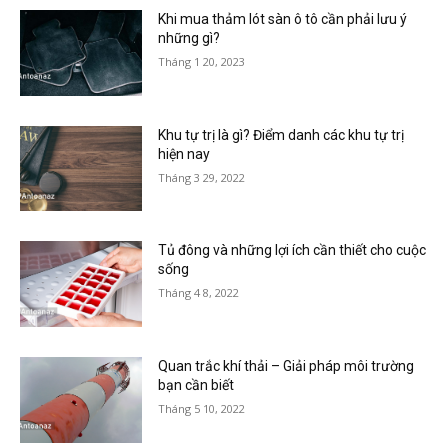
Khi mua thảm lót sàn ô tô cần phải lưu ý
những gì?
Tháng 1 20, 2023
Khu tự trị là gì? Điểm danh các khu tự trị
hiện nay
Tháng 3 29, 2022
Tủ đông và những lợi ích cần thiết cho cuộc
sống
Tháng 4 8, 2022
Quan trắc khí thải – Giải pháp môi trường
bạn cần biết
Tháng 5 10, 2022