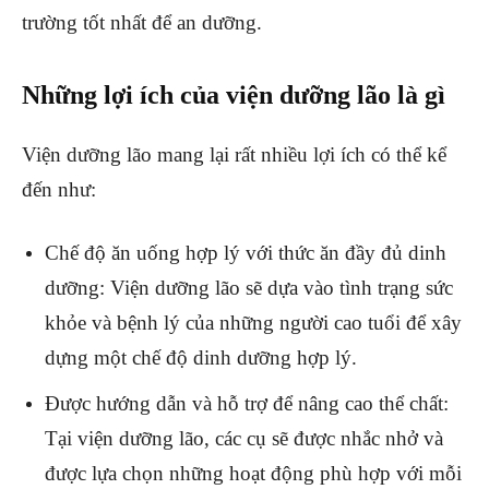
trường tốt nhất để an dưỡng.
Những lợi ích của viện dưỡng lão là gì
Viện dưỡng lão mang lại rất nhiều lợi ích có thể kể
đến như:
Chế độ ăn uống hợp lý với thức ăn đầy đủ dinh
dưỡng: Viện dưỡng lão sẽ dựa vào tình trạng sức
khỏe và bệnh lý của những người cao tuổi để xây
dựng một chế độ dinh dưỡng hợp lý.
Được hướng dẫn và hỗ trợ để nâng cao thể chất:
Tại viện dưỡng lão, các cụ sẽ được nhắc nhở và
được lựa chọn những hoạt động phù hợp với mỗi