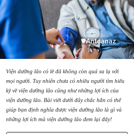
Viện dưỡng lão có lẽ đã không còn quá xa lạ với
mọi người. Tuy nhiên chưa có nhiều người tìm hiểu
kỹ về viện dưỡng lão cũng như những lợi ích của
viện dưỡng lão. Bài viết dưới đây chắc hẳn có thể
giúp bạn định nghĩa được viện dưỡng lão là gì và
những lợi ích mà viện dưỡng lão đem lại đấy!