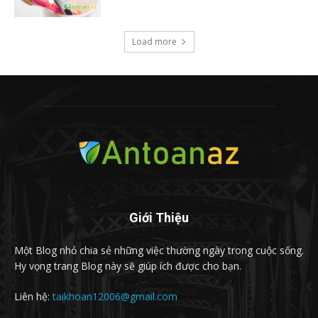
Load more
Giới Thiệu
Một Blog nhỏ chia sẻ những việc thường ngày trong cuộc sống.
Hy vọng trang Blog này sẽ giúp ích được cho bạn.
Liên hệ:
taikhoan12006@gmail.com