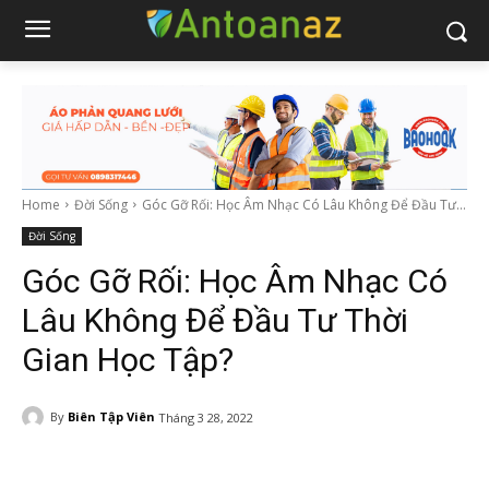
Home
Đời Sống
Góc Gỡ Rối: Học Âm Nhạc Có Lâu Không Để Đầu Tư...
Đời Sống
Góc Gỡ Rối: Học Âm Nhạc Có
Lâu Không Để Đầu Tư Thời
Gian Học Tập?
By
Biên Tập Viên
Tháng 3 28, 2022