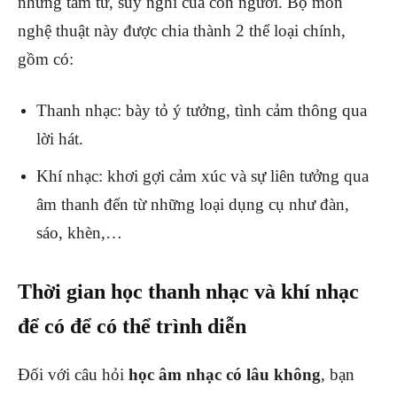
những tâm tư, suy nghĩ của con người. Bộ môn
nghệ thuật này được chia thành 2 thể loại chính,
gồm có:
Thanh nhạc: bày tỏ ý tưởng, tình cảm thông qua
lời hát.
Khí nhạc: khơi gợi cảm xúc và sự liên tưởng qua
âm thanh đến từ những loại dụng cụ như đàn,
sáo, khèn,…
Thời gian học thanh nhạc và khí nhạc
để có để có thể trình diễn
Đối với câu hỏi
học âm nhạc có lâu không
, bạn