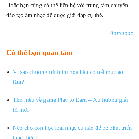
Hoặc bạn cũng có thể liên hệ với trung tâm chuyên
đào tạo âm nhạc để được giải đáp cụ thể.
Antoanaz
Có thể bạn quan tâm
Vì sao chương trình thi hoa hậu có tiết mục áo
tắm?
Tìm hiểu về game Play to Earn – Xu hướng giải
trí mới
Nên cho con học loại nhạc cụ nào để bé phát triển
toàn diện?