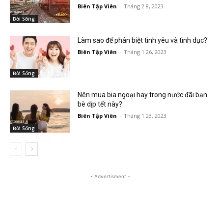
Biên Tập Viên
-
Tháng 2 8, 2023
Đời Sống
Làm sao để phân biệt tình yêu và tình dục?
Biên Tập Viên
-
Tháng 1 26, 2023
Đời Sống
Nên mua bia ngoại hay trong nước đãi bạn
bè dịp tết này?
Biên Tập Viên
-
Tháng 1 23, 2023
Đời Sống
- Advertisment -