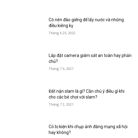
Có nên đào giếng để lấy nước và những
điều kiêng kỵ
Tháng 6 25, 2022
Lắp đặt camera giám sát an toàn hay phản
chủ?
Tháng 7 6, 2021
Đất nặn slam là gì? Cần chú ý điều gì khi
cho các bé chơi với slam?
Tháng 7 2, 2021
Có bị kiện khi chụp ảnh đăng mạng xã hội
hay không?