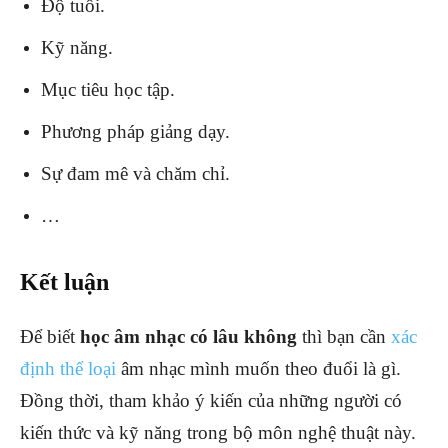
Độ tuổi.
Kỹ năng.
Mục tiêu học tập.
Phương pháp giảng dạy.
Sự đam mê và chăm chỉ.
…
Kết luận
Để biết
học âm nhạc có lâu không
thì bạn cần
xác
định thể loại
âm nhạc mình muốn theo đuổi là gì.
Đồng thời, tham khảo ý kiến của những người có
kiến thức và kỹ năng trong bộ môn nghệ thuật này.