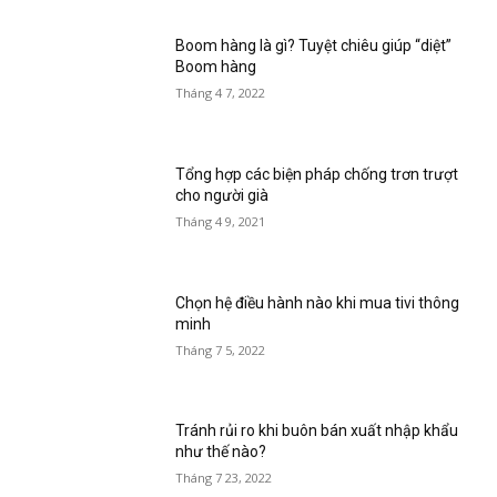
Boom hàng là gì? Tuyệt chiêu giúp “diệt”
Boom hàng
Tháng 4 7, 2022
Tổng hợp các biện pháp chống trơn trượt
cho người già
Tháng 4 9, 2021
Chọn hệ điều hành nào khi mua tivi thông
minh
Tháng 7 5, 2022
Tránh rủi ro khi buôn bán xuất nhập khẩu
như thế nào?
Tháng 7 23, 2022