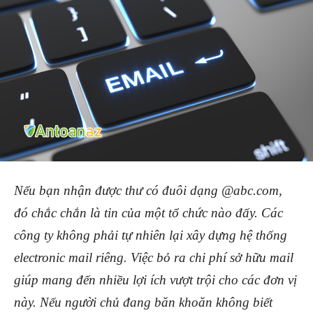
Nếu bạn nhận được thư có đuôi dạng @abc.com,
đó chắc chắn là tin của một tổ chức nào đấy. Các
công ty không phải tự nhiên lại xây dựng hệ thống
electronic mail riêng. Việc bỏ ra chi phí sở hữu mail
giúp mang đến nhiều lợi ích vượt trội cho các đơn vị
này. Nếu người chủ đang băn khoăn không biết