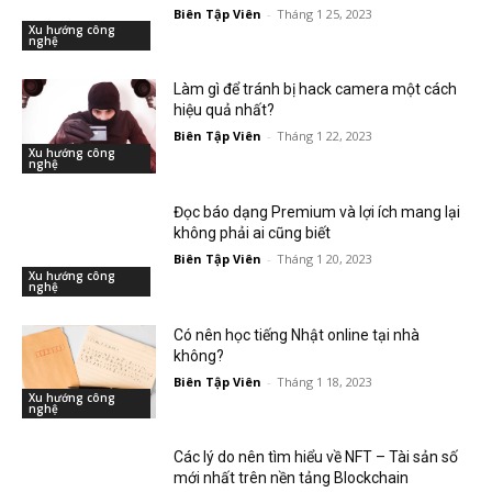
Biên Tập Viên
-
Tháng 1 25, 2023
Xu hướng công
nghệ
Làm gì để tránh bị hack camera một cách
hiệu quả nhất?
Biên Tập Viên
-
Tháng 1 22, 2023
Xu hướng công
nghệ
Đọc báo dạng Premium và lợi ích mang lại
không phải ai cũng biết
Biên Tập Viên
-
Tháng 1 20, 2023
Xu hướng công
nghệ
Có nên học tiếng Nhật online tại nhà
không?
Biên Tập Viên
-
Tháng 1 18, 2023
Xu hướng công
nghệ
Các lý do nên tìm hiểu về NFT – Tài sản số
mới nhất trên nền tảng Blockchain