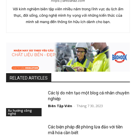
https://antoanaz.com
Với kinh nghiệm biên tập viên nhiều năm trong lĩnh vực du lịch ẩm
thực, đời sống, công nghệ mình hy vọng với những kiến thức của
mình sẽ mang đến thông tin hữu ích dành cho bạn.
RELATED ARTICLES
Các lý do nên tạo một blog cá nhân chuyên
nghiệp
Biên Tập Viên
-
Tháng 7 30, 2023
Xu hướng công
nghệ
Các biện pháp đề phòng lừa đảo với tiền
mã hóa cần biết