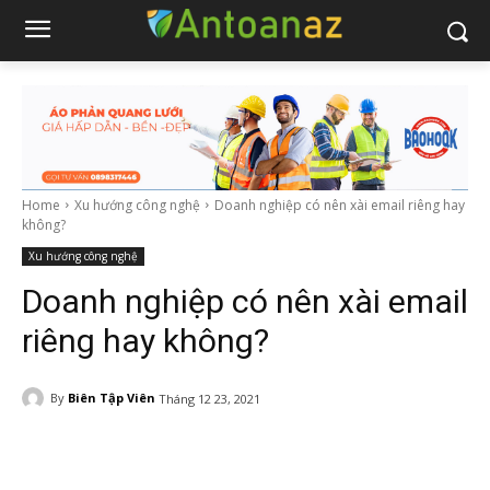
Home
Xu hướng công nghệ
Doanh nghiệp có nên xài email riêng hay
không?
Xu hướng công nghệ
Doanh nghiệp có nên xài email
riêng hay không?
By
Biên Tập Viên
Tháng 12 23, 2021