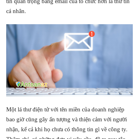
tin quan trọng bằng email của tổ chức hơn là thư tín
cá nhân.
Một lá thư điện tử với tên miền của doanh nghiệp
bao giờ cũng gây ấn tượng và thiện cảm với người
nhận, kể cả khi họ chưa có thông tin gì về công ty.