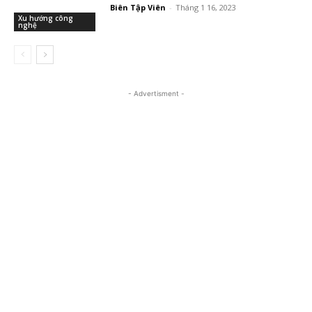
Biên Tập Viên
-
Tháng 1 16, 2023
Xu hướng công
nghệ
- Advertisment -