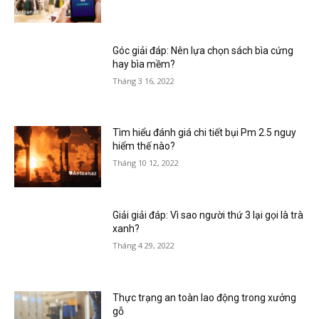
Góc giải đáp: Nên lựa chọn sách bìa cứng
hay bìa mềm?
Tháng 3 16, 2022
Tìm hiểu đánh giá chi tiết bụi Pm 2.5 nguy
hiểm thế nào?
Tháng 10 12, 2022
Giải giải đáp: Vì sao người thứ 3 lại gọi là trà
xanh?
Tháng 4 29, 2022
Thực trạng an toàn lao động trong xưởng
gỗ