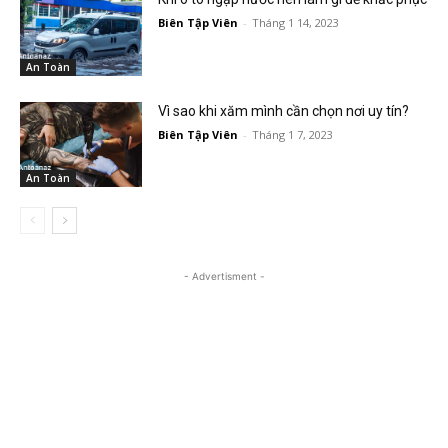
Biên Tập Viên
-
Tháng 1 14, 2023
An Toàn
Vì sao khi xăm mình cần chọn nơi uy tín?
Biên Tập Viên
-
Tháng 1 7, 2023
An Toàn
- Advertisment -