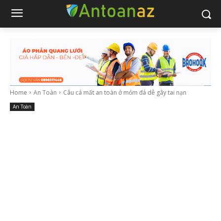
Home
An Toàn
Câu cá mất an toàn ở mỏm đá dễ gây tai nạn
An Toàn