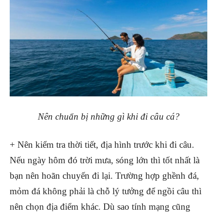
Nên chuẩn bị những gì khi đi câu cá?
+ Nên kiểm tra thời tiết, địa hình trước khi đi câu.
Nếu ngày hôm đó trời mưa, sóng lớn thì tốt nhất là
bạn nên hoãn chuyến đi lại. Trường hợp ghềnh đá,
mỏm đá không phải là chỗ lý tưởng để ngồi câu thì
nên chọn địa điểm khác. Dù sao tính mạng cũng