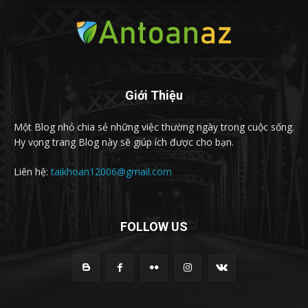
Giới Thiệu
Một Blog nhỏ chia sẻ những việc thường ngày trong cuộc sống.
Hy vọng trang Blog này sẽ giúp ích được cho bạn.
Liên hệ:
taikhoan12006@gmail.com
FOLLOW US