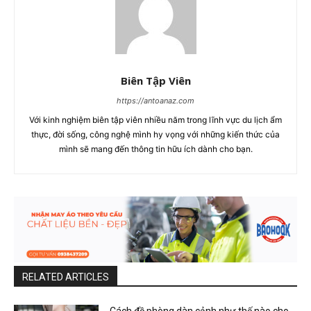
Biên Tập Viên
https://antoanaz.com
Với kinh nghiệm biên tập viên nhiều năm trong lĩnh vực du lịch ẩm
thực, đời sống, công nghệ mình hy vọng với những kiến thức của
mình sẽ mang đến thông tin hữu ích dành cho bạn.
RELATED ARTICLES