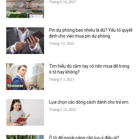
Tháng 9 16, 2021
Pin dự phòng bao nhiêu là đủ? Yếu tố quyết
định cho việc mua pin dự phòng
Tháng 7 2, 2022
Tìm hiểu dù cầm tay có nên mua để trong
ô tô hay không?
Tháng 9 7, 2021
Lựa chọn các dòng sách dành cho trẻ em
Tháng 2 15, 2022
Ô tô để ngoài nắng cần lưu ý điều gì?