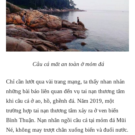
Câu cá mất an toàn ở mỏm đá
Chỉ cần lướt qua vài trang mạng, ta thấy nhan nhản
những bài báo liên quan đến vụ tai nạn thương tâm
khi câu cá ở ao, hồ, ghềnh đá. Năm 2019, một
trường hợp tai nạn thương tâm xảy ra ở ven biển
Bình Thuận. Nạn nhân ngồi câu cá tại mỏm đá Mũi
Né, không may trượt chân xuống biển và đuối nước.