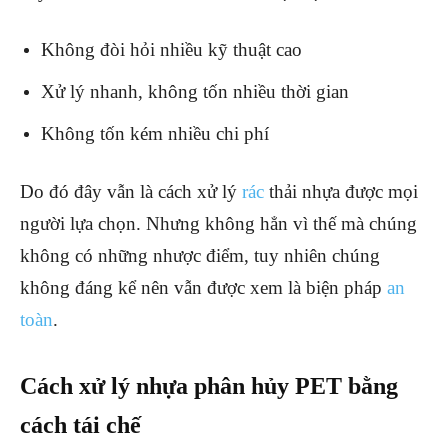
Không đòi hỏi nhiều kỹ thuật cao
Xử lý nhanh, không tốn nhiều thời gian
Không tốn kém nhiều chi phí
Do đó đây vẫn là cách xử lý
rác
thải nhựa được mọi
người lựa chọn. Nhưng không hẳn vì thế mà chúng
không có những nhược điểm, tuy nhiên chúng
không đáng kể nên vẫn được xem là biện pháp
an
toàn
.
Cách xử lý nhựa phân hủy PET bằng
cách tái chế