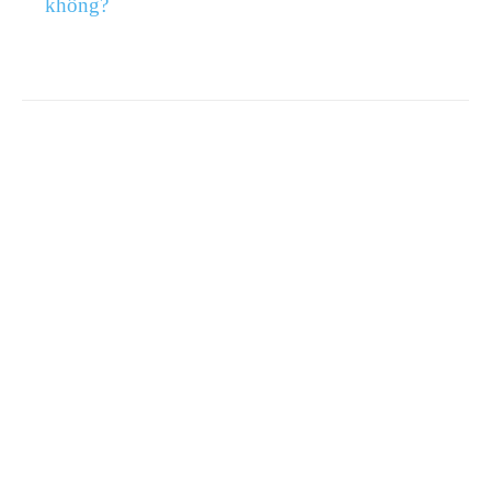
không?
Facebook
Twitter
Previous article
Next article
Giải đáp vấn đề an toàn bay
Vì sao phải thắt dây an toàn
là gì?
trên xe hơi