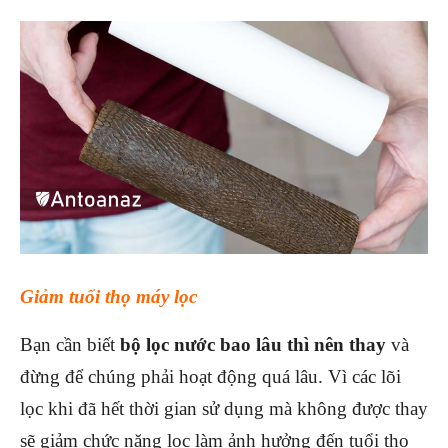
Giảm tuổi thọ máy lọc
Bạn cần biết
bộ lọc nước bao lâu thì nên thay
và
đừng để chúng phải hoạt động quá lâu. Vì các lõi
lọc khi đã hết thời gian sử dụng mà không được thay
sẽ giảm chức năng lọc làm ảnh hưởng đến tuổi thọ