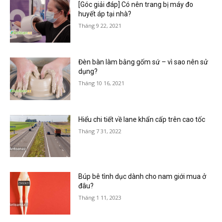
[Góc giải đáp] Có nên trang bị máy đo
huyết áp tại nhà?
Tháng 9 22, 2021
Đèn bàn làm bằng gốm sứ – vì sao nên sử
dụng?
Tháng 10 16, 2021
Hiểu chi tiết về lane khẩn cấp trên cao tốc
Tháng 7 31, 2022
Búp bê tình dục dành cho nam giới mua ở
đâu?
Tháng 1 11, 2023