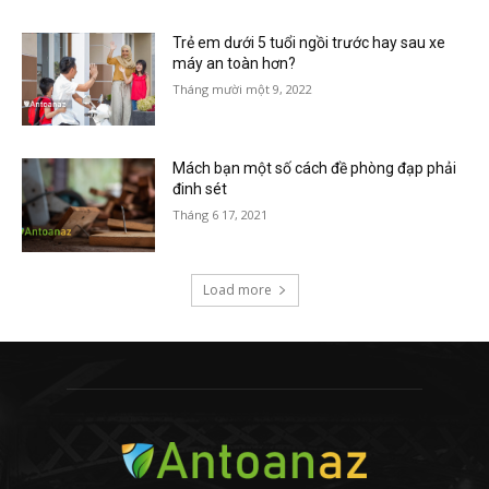
Trẻ em dưới 5 tuổi ngồi trước hay sau xe
máy an toàn hơn?
Tháng mười một 9, 2022
Mách bạn một số cách đề phòng đạp phải
đinh sét
Tháng 6 17, 2021
Load more