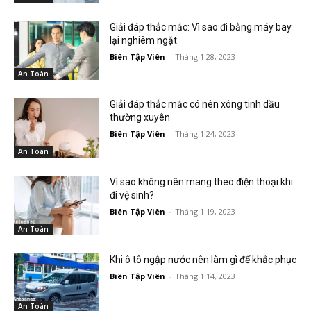
Giải đáp thắc mắc: Vì sao đi bằng máy bay
lại nghiêm ngặt
Biên Tập Viên
-
Tháng 1 28, 2023
An Toàn
Giải đáp thắc mắc có nên xông tinh dầu
thường xuyên
Biên Tập Viên
-
Tháng 1 24, 2023
An Toàn
Vì sao không nên mang theo điện thoại khi
đi vệ sinh?
Biên Tập Viên
-
Tháng 1 19, 2023
An Toàn
Khi ô tô ngập nước nên làm gì để khắc phục
Biên Tập Viên
-
Tháng 1 14, 2023
An Toàn