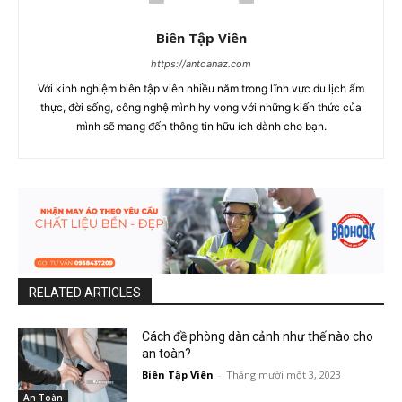
Biên Tập Viên
https://antoanaz.com
Với kinh nghiệm biên tập viên nhiều năm trong lĩnh vực du lịch ẩm
thực, đời sống, công nghệ mình hy vọng với những kiến thức của
mình sẽ mang đến thông tin hữu ích dành cho bạn.
RELATED ARTICLES
Cách đề phòng dàn cảnh như thế nào cho
an toàn?
Biên Tập Viên
-
Tháng mười một 3, 2023
An Toàn