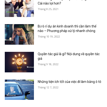
Cái nào lợi hơn?
Tháng 8 25, 2021
Bị rò rỉ dự án kinh doanh thì cần làm thế
nào – Phương pháp xử lý nhanh chóng
Tháng 10 19, 2022
Quyền tác giả là gì? Nội dung về quyền tác
giả
Tháng 9 18, 2022
Những tiện ích tốt của việc đi làm bằng ô tô
Tháng 12 7, 2022