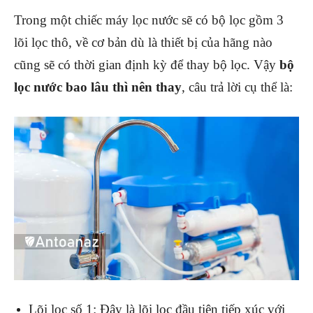
Trong một chiếc máy lọc nước sẽ có bộ lọc gồm 3
lõi lọc thô, về cơ bản dù là thiết bị của hãng nào
cũng sẽ có thời gian định kỳ để thay bộ lọc. Vậy
bộ
lọc nước bao lâu thì nên thay
, câu trả lời cụ thể là:
Lõi lọc số 1: Đây là lõi lọc đầu tiên tiếp xúc với