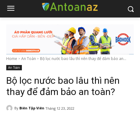
Home
An Toàn
Bộ lọc nước bao lâu thì nên thay để đảm bảo an...
An Toàn
Bộ lọc nước bao lâu thì nên
thay để đảm bảo an toàn?
By
Biên Tập Viên
Tháng 12 23, 2022