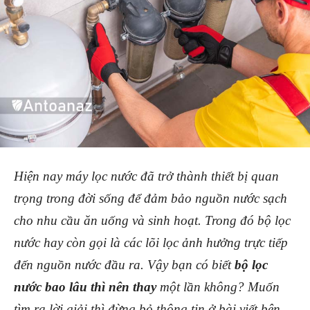
Hiện nay máy lọc nước đã trở thành thiết bị quan
trọng trong đời sống để đảm bảo nguồn nước sạch
cho nhu cầu ăn uống và sinh hoạt. Trong đó bộ lọc
nước hay còn gọi là các lõi lọc ảnh hưởng trực tiếp
đến nguồn nước đầu ra. Vậy bạn có biết
bộ lọc
nước bao lâu thì nên thay
một lần không? Muốn
tìm ra lời giải thì đừng bỏ thông tin ở bài viết bên