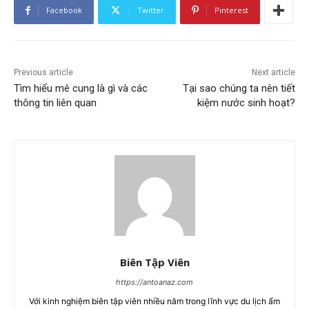
Facebook
Twitter
Pinterest
Previous article
Next article
Tìm hiểu mê cung là gì và các
Tại sao chúng ta nên tiết
thông tin liên quan
kiệm nước sinh hoạt?
Biên Tập Viên
https://antoanaz.com
Với kinh nghiệm biên tập viên nhiều năm trong lĩnh vực du lịch ẩm