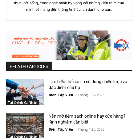
thực, đời sống, công nghệ mình hy vọng với những kiến thức của
mình sẽ mang đến thông tin hữu ích dành cho bạn.
RELATED ARTICLES
Tìm hiểu thế nào là cổ đông chiến lược và
đặc điểm của họ
Biên Tập Viên
-
Tháng 1 27, 2023
Tài Chính Cá Nhân
Nên mở tiệm sách online hay cửa hàng?
Kinh nghiệm cần biết
Biên Tập Viên
-
Tháng 1 26, 2023
Tài Chính Cá Nhân