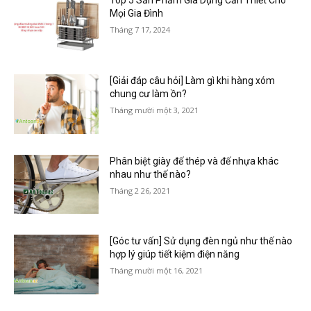
Top 5 Sản Phẩm Gia Dụng Cần Thiết Cho
Mọi Gia Đình
Tháng 7 17, 2024
[Giải đáp câu hỏi] Làm gì khi hàng xóm
chung cư làm ồn?
Tháng mười một 3, 2021
Phân biệt giày đế thép và đế nhựa khác
nhau như thế nào?
Tháng 2 26, 2021
[Góc tư vấn] Sử dụng đèn ngủ như thế nào
hợp lý giúp tiết kiệm điện năng
Tháng mười một 16, 2021