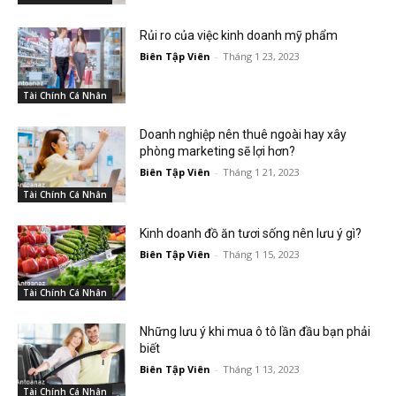
Rủi ro của việc kinh doanh mỹ phẩm
Biên Tập Viên
-
Tháng 1 23, 2023
Tài Chính Cá Nhân
Doanh nghiệp nên thuê ngoài hay xây
phòng marketing sẽ lợi hơn?
Biên Tập Viên
-
Tháng 1 21, 2023
Tài Chính Cá Nhân
Kinh doanh đồ ăn tươi sống nên lưu ý gì?
Biên Tập Viên
-
Tháng 1 15, 2023
Tài Chính Cá Nhân
Những lưu ý khi mua ô tô lần đầu bạn phải
biết
Biên Tập Viên
-
Tháng 1 13, 2023
Tài Chính Cá Nhân