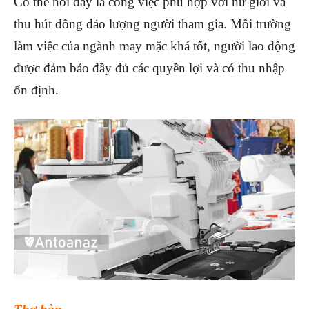
Có thể nói đây là công việc phù hợp với nữ giới và
thu hút đông đảo lượng người tham gia. Môi trường
làm việc của ngành may mặc khá tốt, người lao động
được đảm bảo đầy đủ các quyền lợi và có thu nhập
ổn định.