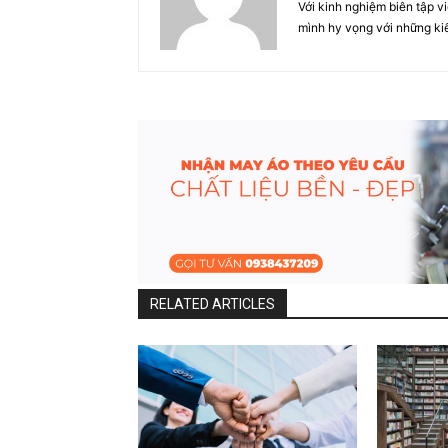
Với kinh nghiệm biên tập v
mình hy vọng với những ki
RELATED ARTICLES