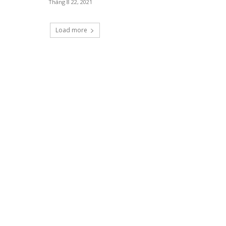
Tháng 8 22, 2021
Load more