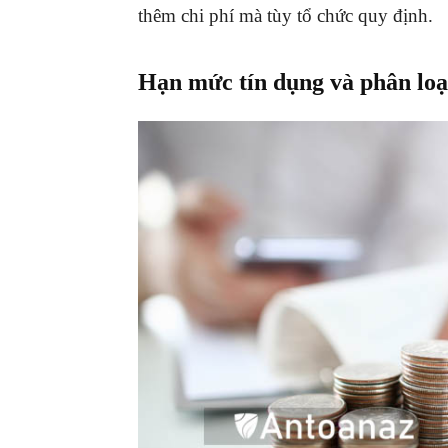
thêm chi phí mà tùy tổ chức quy định.
Hạn mức tín dụng và phân loạ