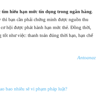
c
tìm hiểu hạn mức tín dụng trong ngân hàng
.
y thì bạn cần phải chứng minh được nguồn thu
 cơ hội được phát hành hạn mức thẻ. Đồng thời,
 tốt như việc: thanh toán đúng thời hạn, hạn chế
Antoanaz
 cao bao nhiêu sẽ vi phạm pháp luật?