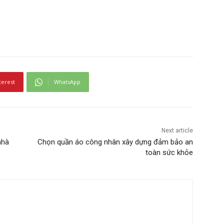
terest
WhatsApp
Next article
nhà
Chọn quần áo công nhân xây dựng đảm bảo an
toàn sức khỏe