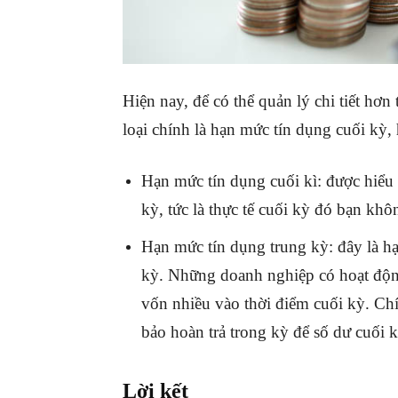
Hiện nay, để có thể quản lý chi tiết hơ
loại chính là hạn mức tín dụng cuối kỳ,
Hạn mức tín dụng cuối kì: được hiểu 
kỳ, tức là thực tế cuối kỳ đó bạn kh
Hạn mức tín dụng trung kỳ: đây là h
kỳ. Những doanh nghiệp có hoạt độ
vốn nhiều vào thời điểm cuối kỳ. Ch
bảo hoàn trả trong kỳ để số dư cuối
Lời kết