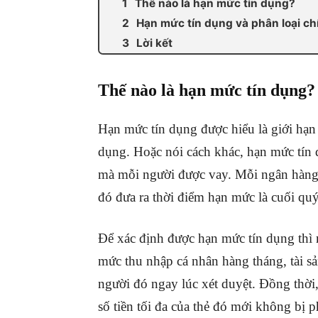
Thế nào là hạn mức tín dụng?
Hạn mức tín dụng và phân loại ch
Lời kết
Thế nào là hạn mức tín dụng?
Hạn mức tín dụng được hiểu là giới hạn 
dụng. Hoặc nói cách khác, hạn mức tín 
mà mỗi người được vay. Mỗi ngân hàng 
đó đưa ra thời điểm hạn mức là cuối qu
Để xác định được hạn mức tín dụng thì n
mức thu nhập cá nhân hàng tháng, tài 
người đó ngay lúc xét duyệt. Đồng thời
số tiền tối đa của thẻ đó mới không bị 