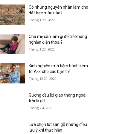
Có những nguyên nhân làm cho
đất bạc màu nào?
Tháng 1 29, 2022
Cha mẹ cần làm gì để trẻ không
nghiện điện thoại?
Tháng 1 23, 2022
Kinh nghiệm mở tiệm bánh kem
từ A-Z cho các bạn trẻ
Tháng 12 20, 2022
Gương cầu lồi giao thông ngoài
trời là gì?
Tháng 7 4, 2021
Lựa chọn lót sàn gỗ những điều
lưu ý khi thực hiện