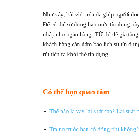
Như vậy, bài viết trên đã giúp người đọ
Để có thể sử dụng hạn mức tín dụng nà
nhập cho ngân hàng. TỪ đó để gia tăng
khách hàng cần đảm bảo lịch sử tín dụng
rút tiền ra khỏi thẻ tín dụng,…
Có thể bạn quan tâm
Thế nào là vay lãi suất cao? Lãi suất
Trả nợ trước hạn có đóng phí không?