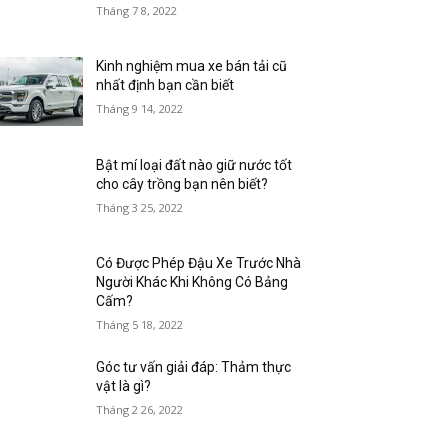
Tháng 7 8, 2022
Kinh nghiệm mua xe bán tải cũ
nhất định bạn cần biết
Tháng 9 14, 2022
Bật mí loại đất nào giữ nước tốt
cho cây trồng bạn nên biết?
Tháng 3 25, 2022
Có Được Phép Đậu Xe Trước Nhà
Người Khác Khi Không Có Bảng
Cấm?
Tháng 5 18, 2022
Góc tư vấn giải đáp: Thảm thực
vật là gì?
Tháng 2 26, 2022