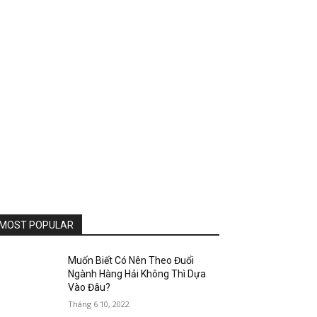
MOST POPULAR
Muốn Biết Có Nên Theo Đuổi
Ngành Hàng Hải Không Thì Dựa
Vào Đâu?
Tháng 6 10, 2022