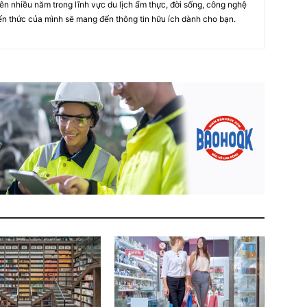
iên nhiều năm trong lĩnh vực du lịch ẩm thực, đời sống, công nghệ
ến thức của mình sẽ mang đến thông tin hữu ích dành cho bạn.