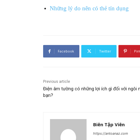
Những lý do nên có thẻ tín dụng
Facebook
Twitter
Pin
Previous article
Điện âm tường có những lợi ích gì đối với ngôi 
bạn?
Biên Tập Viên
https://antoanaz.com