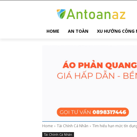
HOME
AN TOÀN
XU HƯỚNG CÔNG 
Home
Tài Chính Cá Nhân
Tìm hiểu hạn mức tín dụng
Tài Chính Cá Nhân