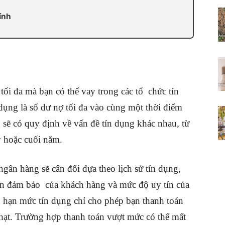
ính
tối đa mà bạn có thể vay trong các tổ chức tín
dụng là số dư nợ tối đa vào cùng một thời điểm
sẽ có quy định về vấn đề tín dụng khác nhau, từ
ý hoặc cuối năm.
gân hàng sẽ cân đối dựa theo lịch sử tín dụng,
sản đảm bảo của khách hàng và mức độ uy tín của
, hạn mức tín dụng chỉ cho phép bạn thanh toán
phạt. Trường hợp thanh toán vượt mức có thể mất