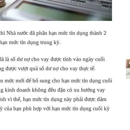
n thì Nhà nước đã phân hạn mức tín dụng thành 2
 hạn mức tín dụng trung kỳ.
là là số dư nợ cho vay được tính vào ngày cuối
ông được vượt quá số dư nợ cho vay thực tế.
ạn mức mới để bổ sung cho hạn mức tín dụng cuối
ng kinh doanh không đều đặn có xu hướng vay
ính vì thế, hạn mức tín dụng này phải được đảm
 kỳ của bạn phù hợp với hạn mức tín dụng cuối kỳ