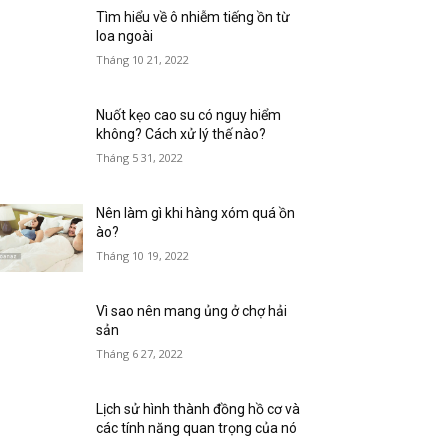
Tìm hiểu về ô nhiễm tiếng ồn từ
loa ngoài
Tháng 10 21, 2022
Nuốt kẹo cao su có nguy hiểm
không? Cách xử lý thế nào?
Tháng 5 31, 2022
Nên làm gì khi hàng xóm quá ồn
ào?
Tháng 10 19, 2022
Vì sao nên mang ủng ở chợ hải
sản
Tháng 6 27, 2022
Lịch sử hình thành đồng hồ cơ và
các tính năng quan trọng của nó