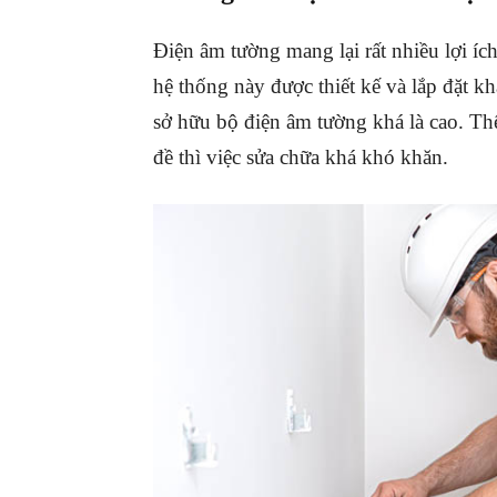
Điện âm tường mang lại rất nhiều lợi íc
hệ thống này được thiết kế và lắp đặt kh
sở hữu bộ điện âm tường khá là cao. T
đề thì việc sửa chữa khá khó khăn.