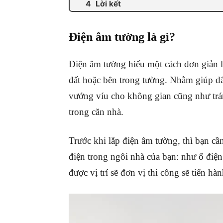
Lời kết
Điện âm tường là gì?
Điện âm tường hiểu một cách đơn giản l
đất hoặc bên trong tường. Nhằm giúp dâ
vướng víu cho không gian cũng như trán
trong căn nhà.
Trước khi lắp điện âm tường, thì bạn cần 
điện trong ngôi nhà của bạn: như ổ điệ
được vị trí sẽ đơn vị thi công sẽ tiến h