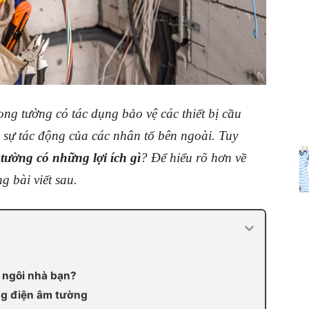
ong tường có tác dụng bảo vệ các thiết bị cầu
h sự tác động của các nhân tố bên ngoài. Tuy
tường có những lợi ích gì
? Để hiểu rõ hơn về
g bài viết sau.
i ngôi nhà bạn?
ng điện âm tường