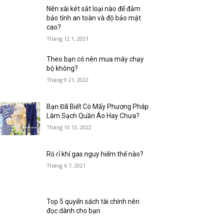
Nên xài két sắt loại nào để đảm
bảo tính an toàn và độ bảo mật
cao?
Tháng 12 1, 2021
Theo bạn có nên mua máy chạy
bộ không?
Tháng 9 21, 2022
Bạn Đã Biết Có Mấy Phương Pháp
Làm Sạch Quần Áo Hay Chưa?
Tháng 10 13, 2022
Rò rỉ khí gas nguy hiểm thế nào?
Tháng 6 7, 2021
Top 5 quyển sách tài chính nên
đọc dành cho bạn