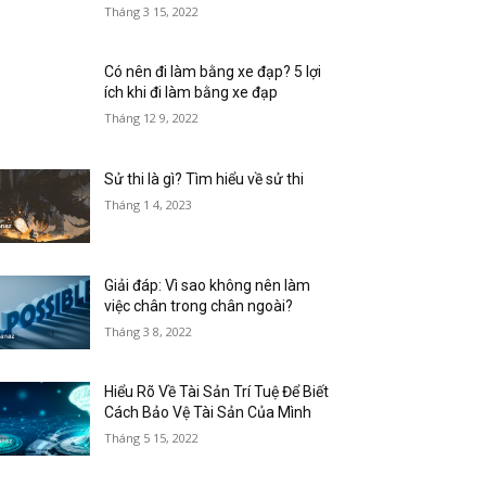
Tháng 3 15, 2022
Có nên đi làm bằng xe đạp? 5 lợi
ích khi đi làm bằng xe đạp
Tháng 12 9, 2022
Sử thi là gì? Tìm hiểu về sử thi
Tháng 1 4, 2023
Giải đáp: Vì sao không nên làm
việc chân trong chân ngoài?
Tháng 3 8, 2022
Hiểu Rõ Về Tài Sản Trí Tuệ Để Biết
Cách Bảo Vệ Tài Sản Của Mình
Tháng 5 15, 2022