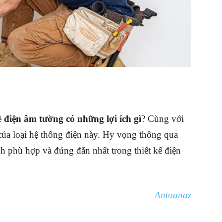
về
điện âm tường có những lợi ích gì
? Cùng với
của loại hệ thống điện này. Hy vọng thông qua
ịnh phù hợp và đúng đắn nhất trong thiết kế điện
Antoanaz