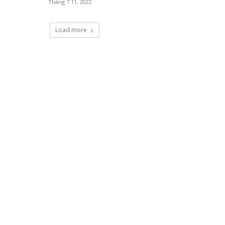
Tháng 7 11, 2022
Load more