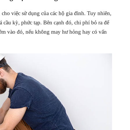
h cho việc sử dụng của các hộ gia đình. Tuy nhiên,
á cầu kỳ, phức tạp. Bên cạnh đó, chi phí bỏ ra để
hêm vào đó, nếu không may hư hỏng hay có vấn