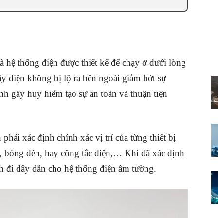
à hệ thống điện được thiết kế để chạy ở dưới lòng
y điện không bị lộ ra bên ngoài giảm bớt sự
h gây huy hiểm tạo sự an toàn và thuận tiện
phải xác định chính xác vị trí của từng thiết bị
n, bóng đèn, hay công tắc điện,… Khi đã xác định
ành đi dây dẫn cho hệ thống điện âm tường.