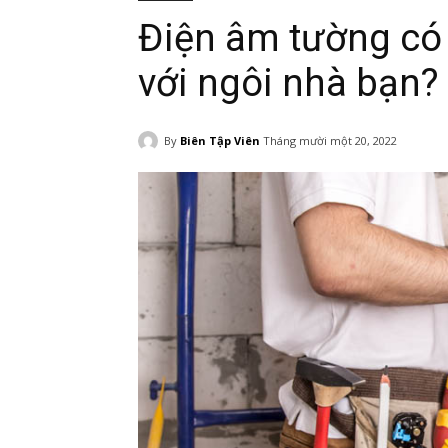
Điện âm tường có 
với ngôi nhà bạn?
By
Biên Tập Viên
Tháng mười một 20, 2022