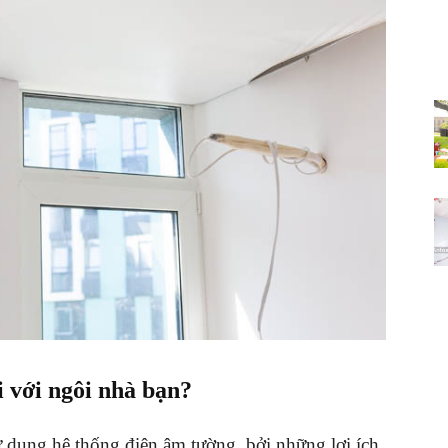
i với ngôi nhà bạn?
ử dụng hệ thống điện âm tường, bởi những lợi ích