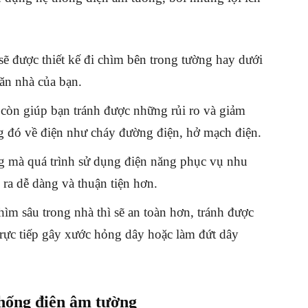
sẽ được thiết kế đi chìm bên trong tường hay dưới
ăn nhà của bạn.
còn giúp bạn tránh được những rủi ro và giảm
ng đó về điện như cháy đường điện, hở mạch điện.
g mà quá trình sử dụng điện năng phục vụ nhu
 ra dễ dàng và thuận tiện hơn.
hìm sâu trong nhà thì sẽ an toàn hơn, tránh được
trực tiếp gây xước hỏng dây hoặc làm đứt dây
hống điện âm tường