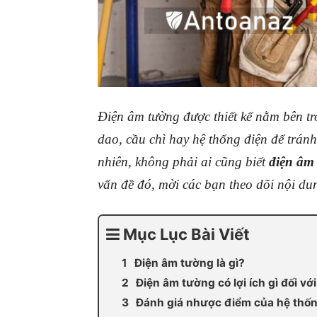
Điện âm tường được thiết kế nằm bên tr
dao, cầu chì hay hệ thống điện để trán
nhiên, không phải ai cũng biết
điện âm 
vấn đề đó, mời các bạn theo dõi nội dun
Mục Lục Bài Viết
Điện âm tường là gì?
Điện âm tường có lợi ích gì đối vớ
Đánh giá nhược điểm của hệ thố