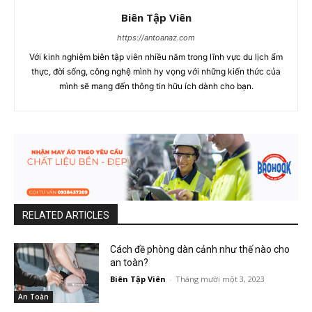
Biên Tập Viên
https://antoanaz.com
Với kinh nghiệm biên tập viên nhiều năm trong lĩnh vực du lịch ẩm
thực, đời sống, công nghệ mình hy vọng với những kiến thức của
mình sẽ mang đến thông tin hữu ích dành cho bạn.
RELATED ARTICLES
Cách đề phòng dàn cảnh như thế nào cho
an toàn?
Biên Tập Viên
-
Tháng mười một 3, 2023
An Toàn