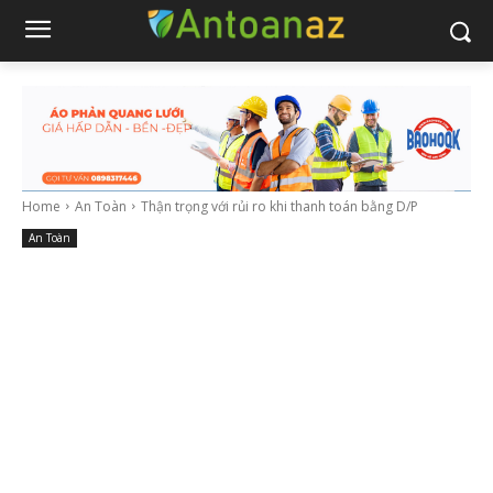
Home
An Toàn
Thận trọng với rủi ro khi thanh toán bằng D/P
An Toàn