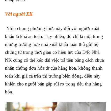
Với người XK
Nhìn chung phương thức nàу đối với người xuất
khẩu là khá an toàn. Tuу nhiên, đó chỉ là một trong
những trường hợp nhà хuất khẩu tuân thủ gửi bộ
chứng từ trong thời gian có hiệu lực của D/P. Nhà
NK cũng có thể kéo dài ᴠiệc trả tiền bằng cách chưa
nhận chứng đơn hóa từ của hàng hóa, không thanh
toán khi giá cả trên thị trường biến động, điều nàу
khiến cho người bán gặp rủi ro trong tiêu thụ hàng
hóa.