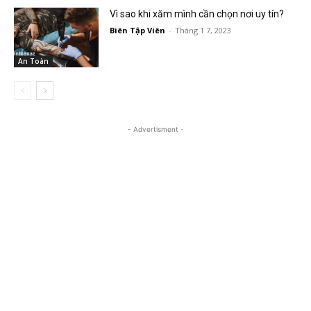
Vì sao khi xăm mình cần chọn nơi uy tín?
Biên Tập Viên
-
Tháng 1 7, 2023
An Toàn
- Advertisment -