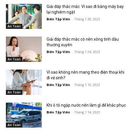
Giải đáp thắc mắc: Vì sao đi bằng máy bay
lại nghiêm ngặt
Biên Tập Viên
-
Tháng 1 28, 2023
An Toàn
Giải đáp thắc mắc có nên xông tinh dầu
thường xuyên
Biên Tập Viên
-
Tháng 1 24, 2023
An Toàn
Vì sao không nên mang theo điện thoại khi
đi vệ sinh?
Biên Tập Viên
-
Tháng 1 19, 2023
An Toàn
Khi ô tô ngập nước nên làm gì để khắc phục
Biên Tập Viên
-
Tháng 1 14, 2023
An Toàn