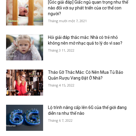
[Góc giải đáp] Giấc ngủ quan trọng như thế
nào đối với sự phát triển của cơ thể con
người?
Tháng mười một 7, 2021
Hỏi giải đáp thắc mắc: Nhà có trẻ nhỏ
không nên mở nhạc quá to lý do vì sao?
Tháng 3 11, 2022
Tháo Gỡ Thắc Mắc: Có Nên Mua Tủ Bảo
Quản Rượu Vang Đặt Ở Nhà?
Tháng 4 15, 2022
Lộ trình nâng cấp lên 6G của thế giới đang
diễn ra như thế nào
Tháng 6 7, 2022