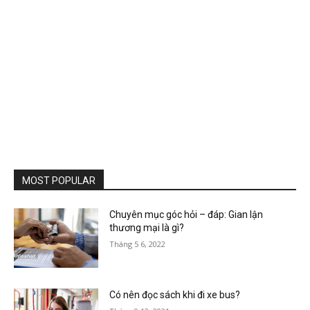
MOST POPULAR
Chuyên mục góc hỏi – đáp: Gian lận
thương mại là gì?
Tháng 5 6, 2022
Có nên đọc sách khi đi xe bus?