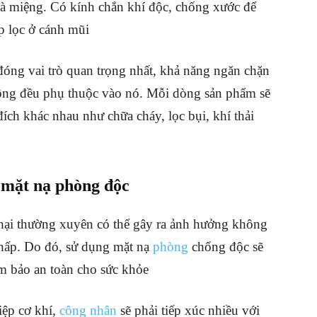
à miệng. Có kính chắn khí độc, chống xước để
p lọc ở cánh mũi
đóng vai trò quan trọng nhất, khả năng ngăn chặn
hông đều phụ thuộc vào nó. Mỗi dòng sản phẩm sẽ
ch khác nhau như chữa cháy, lọc bụi, khí thải
 mặt nạ phòng độc
c hại thường xuyên có thể gây ra ảnh hưởng không
 hấp. Do đó, sử dụng mặt nạ
phòng
chống độc sẽ
ảm bảo an toàn cho sức khỏe
ệp cơ khí,
công nhân
sẽ phải tiếp xúc nhiều với