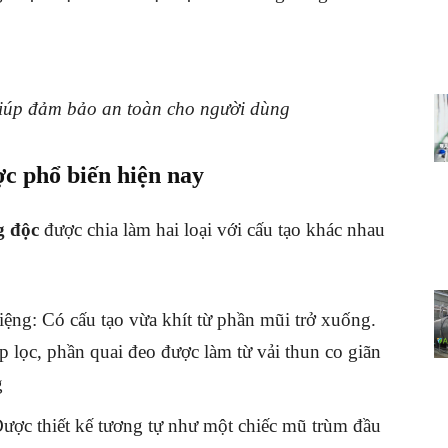
iúp đảm bảo an toàn cho người dùng
ợc phổ biến hiện nay
g độc
được chia làm hai loại với cấu tạo khác nhau
ệng: Có cấu tạo vừa khít từ phần mũi trở xuống.
 lọc, phần quai đeo được làm từ vải thun co giãn
g
Được thiết kế tương tự như một chiếc mũ trùm đầu