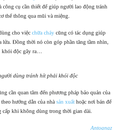
à công cụ cần thiết để giúp người lao động tránh
cơ thể thông qua mũi và miệng.
 dùng cho việc
chữa cháy
cũng có tác dụng giúp
 lửa. Đồng thời nó còn góp phần tăng tầm nhìn,
o khói độc gây ra…
gười dùng tránh hít phải khói độc
cũng cần quan tâm đến phương pháp bảo quản của
àm theo hướng dẫn của nhà
sản xuất
hoặc nơi bán để
 cấp khi không dùng trong thời gian dài.
Antoanaz