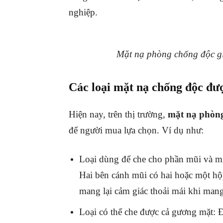
nghiệp.
Mặt nạ phòng chống độc g
Các loại mặt nạ chống độc đư
Hiện nay, trên thị trường,
mặt nạ phòn
để người mua lựa chọn. Ví dụ như:
Loại dùng để che cho phần mũi và mi
Hai bên cánh mũi có hai hoặc một hộp
mang lại cảm giác thoải mái khi man
Loại có thể che được cả gương mặt: 