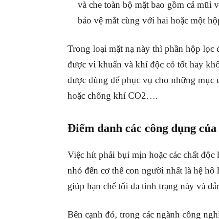
và che toàn bộ mặt bao gồm cả mũi v
bảo vệ mắt cùng với hai hoặc một hộ
Trong loại mặt nạ này thì phần hộp lọc 
được vi khuẩn và khí độc có tốt hay k
được dùng để phục vụ cho những mục đí
hoặc chống khí CO2….
Điểm danh các công dụng của
Việc hít phải bụi mịn hoặc các chất độ
nhỏ đến cơ thể con người nhất là hệ hô
giúp hạn chế tối đa tình trạng này và đ
Bên cạnh đó, trong các ngành công nghi