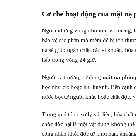
Cơ chế hoạt động của mặt nạ 
Ngoài những vùng như mũi và miệng, 
bảo vệ các phần mô mềm dễ bị tổn thươn
nạ sẽ giúp ngăn chặn các vi khuẩn, hóa
hấp trong vòng 24 giờ.
Người ra thường sử dụng
mặt nạ phòn
học như clo hoặc lưu huỳnh. Bên cạnh đ
nước bọt từ người khác hoặc chất độc, 
Trong quá trình xử lý vật liệu, hóa chất
chốc độc hại là một vật dụng không thể
công nhân khỏi độc từ khói hàn, amiăng