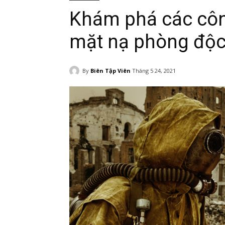
Khám phá các côn
mặt nạ phòng độ
By
Biên Tập Viên
Tháng 5 24, 2021