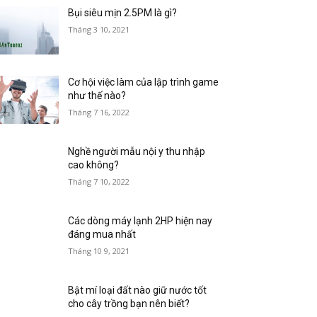
Bụi siêu mịn 2.5PM là gì?
Tháng 3 10, 2021
Cơ hội việc làm của lập trình game
như thế nào?
Tháng 7 16, 2022
Nghề người mẫu nội y thu nhập
cao không?
Tháng 7 10, 2022
Các dòng máy lạnh 2HP hiện nay
đáng mua nhất
Tháng 10 9, 2021
Bật mí loại đất nào giữ nước tốt
cho cây trồng bạn nên biết?