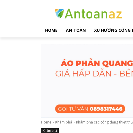
HOME
AN TOÀN
XU HƯỚNG CÔNG 
Home
Khám phá
Khám phá các công dụng thiết th
Khám phá