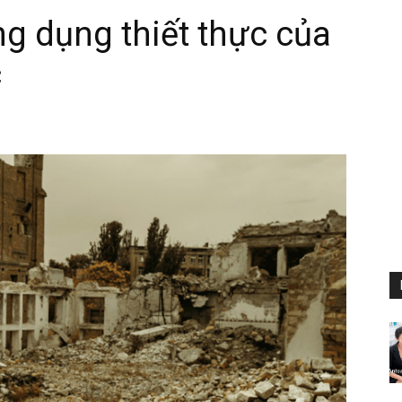
g dụng thiết thực của
c