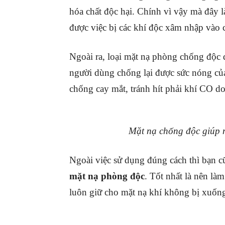
hóa chất độc hại. Chính vì vậy mà đây l
được việc bị các khí độc xâm nhập vào 
Ngoài ra, loại mặt nạ phòng chống độc
người dùng chống lại được sức nóng của
chống cay mắt, tránh hít phải khí CO d
Mặt nạ chống độc giúp n
Ngoài việc sử dụng đúng cách thì bạn 
mặt nạ phòng độc
. Tốt nhất là nên l
luôn giữ cho mặt nạ khí không bị xuống