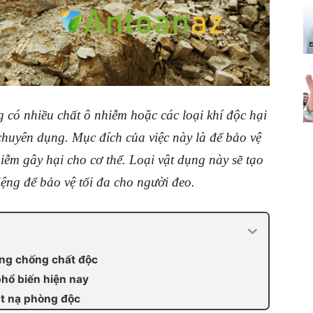
g có nhiều chất ô nhiễm hoặc các loại khí độc hại
chuyên dụng. Mục đích của việc này là để bảo vệ
iễm gây hại cho cơ thể. Loại vật dụng này sẽ tạo
ệng để bảo vệ tối đa cho người đeo.
ng chống chất độc
hổ biến hiện nay
t nạ phòng độc