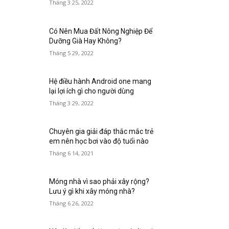
Tháng 3 25, 2022
Có Nên Mua Đất Nông Nghiệp Để
Dưỡng Già Hay Không?
Tháng 5 29, 2022
Hệ điều hành Android one mang
lại lợi ích gì cho người dùng
Tháng 3 29, 2022
Chuyên gia giải đáp thắc mắc trẻ
em nên học bơi vào độ tuổi nào
Tháng 6 14, 2021
Móng nhà vì sao phải xây rộng?
Lưu ý gì khi xây móng nhà?
Tháng 6 26, 2022