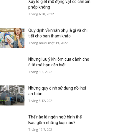
Xây lò giết mổ động vật có cần xin
phép không
Tháng 6 30, 2022
Quy định về nhãn phụ là gì và chi
tiết cho bạn tham khảo
Tháng mười một 19, 2022
Những lưu ý khi ôm cua dành cho
ô tô mà bạn cần biết
Tháng 3 6, 2022
Những quy định sử dụng nồi hơi
an toàn
Tháng 8 12, 2021
Thế nào là ngôn ngữ hình thể –
Bao gồm những loại nào?
Tháng 12 7, 2021