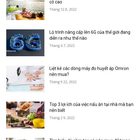
có cao
Tháng 12 8, 2022
Lộ trình nâng cấp lên 6G của thế giới đang
diễn ra như thế nào
Tháng 6 7, 2022
Liệt kê các dòng máy đo huyết áp Omron
nên mua?
Tháng 9 22, 2022
Top 3 lợi ích của việc nấu ăn tại nhà mà bạn
nên biết
Tháng 2 9, 2022