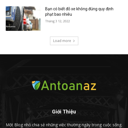
Bạn có biết đỗ xe không đúng quy định
phạt bao nhiêu
Tháng 3 12, 2022
Load more
Giới Thiệu
Một Blog nhỏ chia sẻ những việc thường ngày trong cuộc sống.