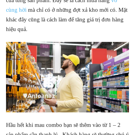
của từng sản phẩm. Đây sẽ là cách mua hàng
vô
cùng hời
mà chỉ có ở những đợt xả kho mới có. Mặt
khác đây cũng là cách làm để tăng giá trị đơn hàng
hiệu quả.
Hầu hết khi mau combo bạn sẽ thêm vào từ 1 – 2
sản phẩm cần thanh lý. Khách hàng sẽ thường chú ý