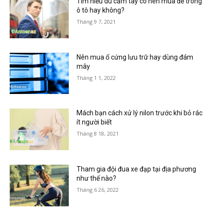
Tìm hiểu dù cầm tay có nên mua để trong
ô tô hay không?
Tháng 9 7, 2021
Nên mua ổ cứng lưu trữ hay dùng đám
mây
Tháng 1 1, 2022
Mách bạn cách xử lý nilon trước khi bỏ rác
ít người biết
Tháng 8 18, 2021
Tham gia đội đua xe đạp tại địa phương
như thế nào?
Tháng 6 26, 2022