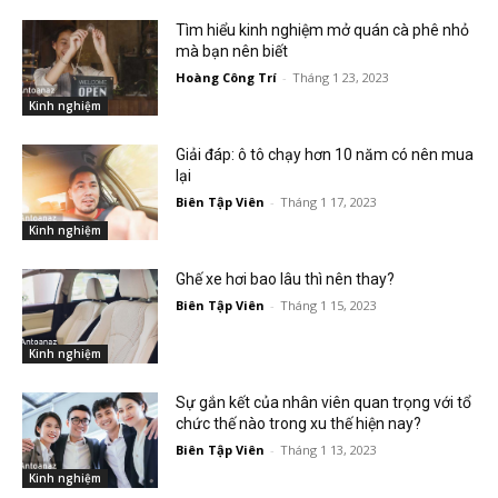
Tìm hiểu kinh nghiệm mở quán cà phê nhỏ
mà bạn nên biết
Hoàng Công Trí
-
Tháng 1 23, 2023
Kinh nghiệm
Giải đáp: ô tô chạy hơn 10 năm có nên mua
lại
Biên Tập Viên
-
Tháng 1 17, 2023
Kinh nghiệm
Ghế xe hơi bao lâu thì nên thay?
Biên Tập Viên
-
Tháng 1 15, 2023
Kinh nghiệm
Sự gắn kết của nhân viên quan trọng với tổ
chức thế nào trong xu thế hiện nay?
Biên Tập Viên
-
Tháng 1 13, 2023
Kinh nghiệm