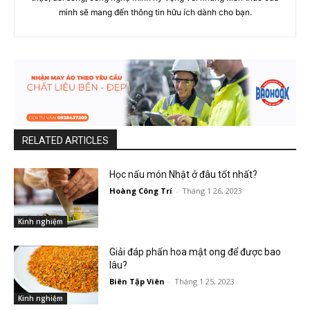
mình sẽ mang đến thông tin hữu ích dành cho bạn.
RELATED ARTICLES
Học nấu món Nhật ở đâu tốt nhất?
Hoàng Công Trí
-
Tháng 1 26, 2023
Kinh nghiệm
Giải đáp phấn hoa mật ong để được bao
lâu?
Biên Tập Viên
-
Tháng 1 25, 2023
Kinh nghiệm