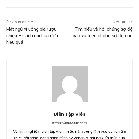
Previous article
Next article
Mất ngủ vì uống bia rượu
Tìm hiểu về hội chứng sợ độ
nhiều – Cách cai bia rượu
cao và triệu chứng sợ độ cao
hiệu quả
Biên Tập Viên
https://antoanaz.com
Với kinh nghiệm biên tập viên nhiều năm trong lĩnh vực du lịch ẩm
thực, đời sống, công nghệ mình hy vọng với những kiến thức của