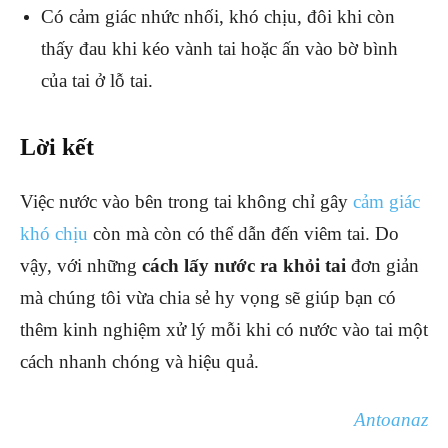
Có cảm giác nhức nhối, khó chịu, đôi khi còn
thấy đau khi kéo vành tai hoặc ấn vào bờ bình
của tai ở lỗ tai.
Lời kết
Việc nước vào bên trong tai không chỉ gây
cảm giác
khó chịu
còn mà còn có thể dẫn đến viêm tai. Do
vậy, với những
cách lấy nước ra khỏi tai
đơn giản
mà chúng tôi vừa chia sẻ hy vọng sẽ giúp bạn có
thêm kinh nghiệm xử lý mỗi khi có nước vào tai một
cách nhanh chóng và hiệu quả.
Antoanaz