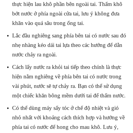
thực hiện lau khô phần bên ngoài tai. Thấm khô
bớt nước ở phía ngoài cửa tai, lưu ý không đưa
khăn vào quá sâu trong ống tai.
Lắc đầu nghiêng sang phía bên tai có nước sau đó
nhẹ nhàng kéo dái tai lựa theo các hướng để dẫn
nước chảy ra ngoài.
Cách lấy nước ra khỏi tai tiếp theo chính là thực
hiện nằm nghiêng về phía bên tai có nước trong
vài phút, nước sẽ tự chảy ra. Bạn có thể sử dụng
một chiếc khăn bông mềm dưới tai để thấm nước.
Có thể dùng máy sấy tóc ở chế độ nhiệt và gió
nhỏ nhất với khoảng cách thích hợp và hướng về
phía tai có nước để hong cho mau khô. Lưu ý,