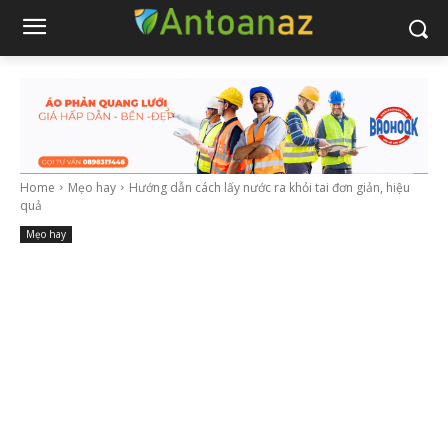
Home
Mẹo hay
Hướng dẫn cách lấy nước ra khỏi tai đơn giản, hiệu
quả
Mẹo hay