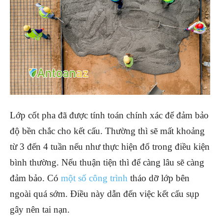
Lớp cốt pha đã được tính toán chính xác để đảm bảo
độ bền chắc cho kết cấu. Thường thì sẽ mất khoảng
từ 3 đến 4 tuần nếu như thực hiện đổ trong điều kiện
bình thường. Nếu thuận tiện thì để càng lâu sẽ càng
đảm bảo. Có
một số công trình
tháo dỡ lớp bên
ngoài quá sớm. Điều này dẫn đến việc kết cấu sụp
gây nên tai nạn.