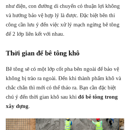
như điện, con đường di chuyển có thuận lợi không
và hướng bảo vệ hợp lý là được. Đặc biệt bên thi
công cần lưu ý đến việc xử lý mạch ngừng bê tông
để 2 lớp liên kết với nhau.
Thời gian để bê tông khô
Bê tông sẽ có một lớp cốt pha bên ngoài để bảo vệ
không bị trào ra ngoài. Đến khi thành phẩm khô và
chắc chắn thì mới có thể tháo ra. Bạn cần đặc biệt
chú ý đến thời gian khô sau khi
đổ bê tông trong
xây dựng
.