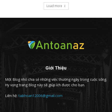
Load more
Giới Thiệu
Một Blog nhỏ chia sẻ những việc thường ngày trong cuộc sống.
Hy vọng trang Blog này sẽ giúp ích được cho bạn.
Liên hệ:
taikhoan12006@gmail.com