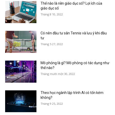
Thế nào là nền giáo dục số? Lợi ích của
giáo dục số
Tháng 8 10, 2022
Có nên đầu tư sân Tennis và lưu ý khi đầu
tư
Tháng 5 27, 2022
Mô phỏng là gì? Mô phỏng có tác dụng như
thế nào?
Tháng mười một 30, 2022
Theo học ngành lập trình AI có tốn kém
không?
Tháng 9 25, 2022