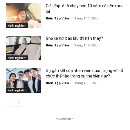
Giải đáp: ô tô chạy hơn 10 năm có nên mua
lại
Biên Tập Viên
-
Tháng 1 17, 2023
Kinh nghiệm
Ghế xe hơi bao lâu thì nên thay?
Biên Tập Viên
-
Tháng 1 15, 2023
Kinh nghiệm
Sự gắn kết của nhân viên quan trọng với tổ
chức thế nào trong xu thế hiện nay?
Biên Tập Viên
-
Tháng 1 13, 2023
Kinh nghiệm
- Advertisment -