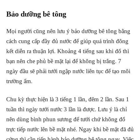
Bảo dưỡng bê tông
Mọi người cũng nên lưu ý bảo dưỡng bê tông bằng
cách cung cấp đầy đủ nước để giúp quá trình đông
kết diễn ra thuận lợi. Khoảng 4 tiếng sau khi đổ thì
bạn nên che phủ bề mặt lại để không bị trắng. 7
ngày đầu sẽ phải tưới ngập nước liên tục để tạo môi
trường ẩm.
Chu kỳ thực hiện là 3 tiếng 1 lần, đêm 2 lần. Sau 1
tuần thì ngày tưới nước 3 lần là được. Lưu ý là chỉ
nên dùng bình phun sương để tưới chứ không đổ
trực tiếp nước lên bề mặt nhé. Ngay khi bề mặt đã đủ
cứng thì cần tiến hành bảo dưỡng bê tông ngay. Việc