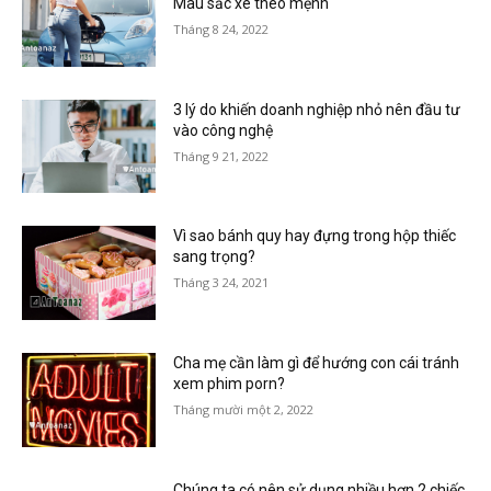
Màu sắc xe theo mệnh
Tháng 8 24, 2022
3 lý do khiến doanh nghiệp nhỏ nên đầu tư
vào công nghệ
Tháng 9 21, 2022
Vì sao bánh quy hay đựng trong hộp thiếc
sang trọng?
Tháng 3 24, 2021
Cha mẹ cần làm gì để hướng con cái tránh
xem phim porn?
Tháng mười một 2, 2022
Chúng ta có nên sử dụng nhiều hơn 2 chiếc