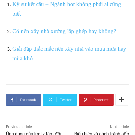
Kỹ sư kết cấu – Ngành hot không phải ai cũng
biết
Có nên xây nhà xưởng lắp ghép hay không?
Giải đáp thắc mắc nên xây nhà vào mùa mưa hay
mùa khô
Facebook
Twitter
Pinterest
Previous article
Next article
Ứng dụng của lực ly tâm đối
Biểu hiện và cách tránh sốc