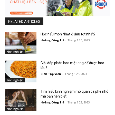
RELATED ARTICLES
Học nấu món Nhật ở đâu tốt nhất?
Hoàng Công Trí
-
Tháng 1 26, 2023
Kinh nghiệm
Giải đáp phấn hoa mật ong để được bao
lâu?
Biên Tập Viên
-
Tháng 1 25, 2023
Kinh nghiệm
Tìm hiểu kinh nghiệm mở quán cà phê nhỏ
mà bạn nên biết
Hoàng Công Trí
-
Tháng 1 23, 2023
Kinh nghiệm