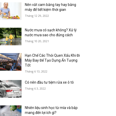
Nên vắt cam bằng tay hay bằng
máy để tiết kiệm thời gian
Tháng 12 29, 2022
Nước mưa có sạch không? Xử lý
nước mưa sao cho đúng cách
Tháng 10 20, 2021
Hạn Chế Các Thói Quen Xấu Khi Đi
Máy Bay Để Tạo Dựng Ấn Tượng
Tốt
Tháng 6 13, 2022
Có nên đầu tư tiệm rửa xe ô tô
Tháng 6 3, 2022
Nhiên liệu sinh học từ mía và bắp
mang đến lợi ích gì?