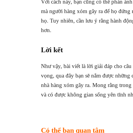
Với cách này, bạn cũng có thể phản ánh
mà người hàng xóm gây ra để họ đứng ra
họ. Tuy nhiên, cần lưu ý rằng hành động
hơn.
Lời kết
Như vậy, bài viết là lời giải đáp cho câu
vọng, qua đây bạn sẽ nắm được những c
nhà hàng xóm gây ra. Mong rằng trong 
và có được không gian sống yên tĩnh nh
Có thể bạn quan tâm