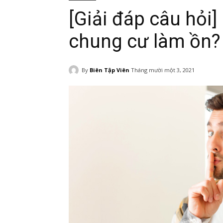
[Giải đáp câu hỏi
chung cư làm ồn?
By
Biên Tập Viên
Tháng mười một 3, 2021