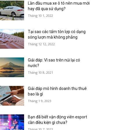
Lần đầu mua xe ô tô nên mua mới
hay đã qua sử dụng?
Tháng 10 1, 2022
Tại sao các tấm tôn lợp có dạng
sóng lượn mà không phẳng
Tháng 12 12, 2022
Giải đáp: Vì sao trên núi lại có
nước?
Tháng 10 8, 2021
Giải đáp mô hình doanh thu thuê
bao là gì
Tháng 1 9, 2023
Bạn đã biết vận động viên esport
cần điều kiện gì chưa?
Tháng 10 7, 2022