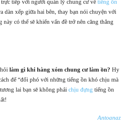
 trực tiếp với người quản lý chung cư về
tiếng ồn
 dàn xếp giữa hai bên, thay bạn nói chuyện với
 này có thể sẽ khiến vấn đề trở nên căng thẳng
 hỏi
làm gì khi hàng xóm chung cư làm ồn?
Hy
ách để “đối phó với những tiếng ồn khó chịu mà
tương lai bạn sẽ không phải
chịu đựng
tiếng ồn
ất!
Antoanaz