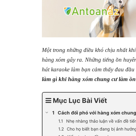
Một trong những điều khó chịu nhất khi
hàng xóm gây ra. Những tiếng ồn huyên
hát karaoke làm bạn cảm thấy đau đầu 
làm gì khi hàng xóm chung cư làm ồ
Mục Lục Bài Viết
Cách đối phó với hàng xóm chung
Nhẹ nhàng thảo luận về vấn đề tiế
Cho họ biết bạn đang bị ảnh hưởng