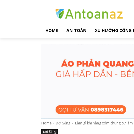
HOME
AN TOÀN
XU HƯỚNG CÔNG 
Home
Đời Sống
Làm gì khi hàng xóm chung cư làm 
Đời Sống