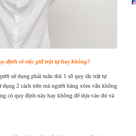
 định về việc giữ trật tự hay không?
ười sử dụng phải tuân thủ 1 số quy tắc trật tự
 sử dụng 2 cách trên mà người hàng xóm vẫn không
đồng có quy định này hay không để dựa vào đó và