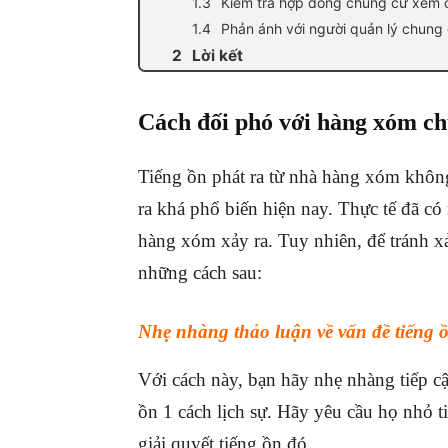
Kiểm tra hợp đồng chung cư xem có
Phản ánh với người quản lý chung
Lời kết
Cách đối phó với hàng xóm c
Tiếng ồn phát ra từ nhà hàng xóm không
ra khá phổ biến hiện nay. Thực tế đã có
hàng xóm xảy ra. Tuy nhiên, để tránh xả
những cách sau:
Nhẹ nhàng thảo luận về vấn đề tiếng 
Với cách này, bạn hãy nhẹ nhàng tiếp cậ
ồn 1 cách lịch sự. Hãy yêu cầu họ nhỏ ti
giải quyết tiếng ồn đó.