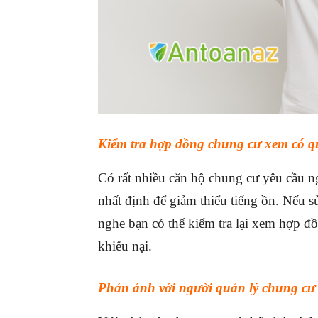
Kiểm tra hợp đồng chung cư xem có quy
Có rất nhiều căn hộ chung cư yêu cầu ng
nhất định để giảm thiểu tiếng ồn. Nếu
nghe bạn có thể kiểm tra lại xem hợp 
khiếu nại.
Phản ánh với người quản lý chung cư