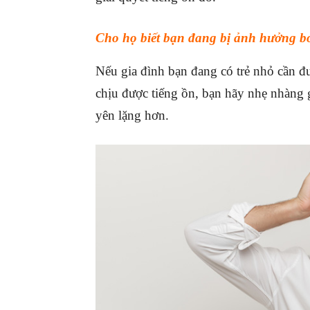
Cho họ biết bạn đang bị ảnh hưởng bở
Nếu gia đình bạn đang có trẻ nhỏ cần đ
chịu được tiếng ồn, bạn hãy nhẹ nhàng g
yên lặng hơn.