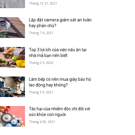
Tháng 12 31, 2021
Lắp đặt camera giám sát an toàn
hay phản chủ?
Tháng 7 6, 2021
Top 3 lợi ích của việc nấu ăn tại
nhà mà bạn nên biết
Tháng 2 9, 2022
Làm bếp có nên mua giày bảo hộ
lao động hay không?
Tháng 3 9, 2021
Tác hại của nhiễm độc chì đối với
sức khỏe con người
Tháng 6 30, 2021