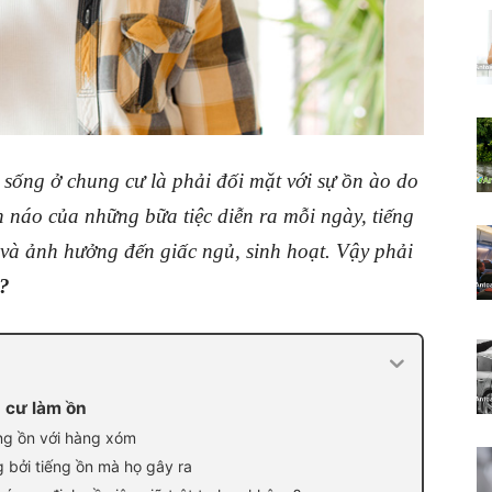
 sống ở chung cư là phải đối mặt với sự ồn ào do
 náo của những bữa tiệc diễn ra mỗi ngày, tiếng
và ảnh hưởng đến giấc ngủ, sinh hoạt. Vậy phải
n?
 cư làm ồn
ng ồn với hàng xóm
 bởi tiếng ồn mà họ gây ra