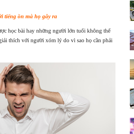
i tiếng ồn mà họ gây ra
ược học bài hay những người lớn tuổi không thể
iải thích với người xóm lý do vì sao họ cần phải