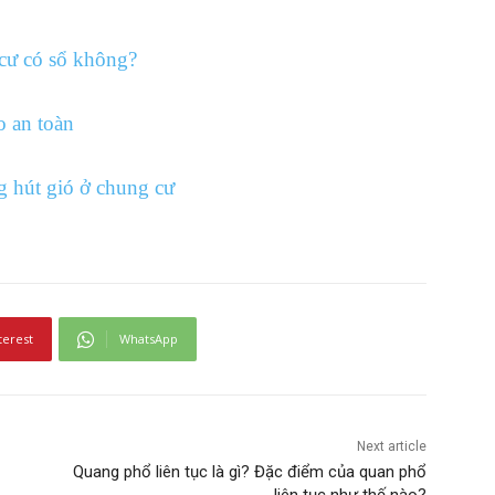
 cư có sổ không?
o an toàn
g hút gió ở chung cư
terest
WhatsApp
Next article
Quang phổ liên tục là gì? Đặc điểm của quan phổ