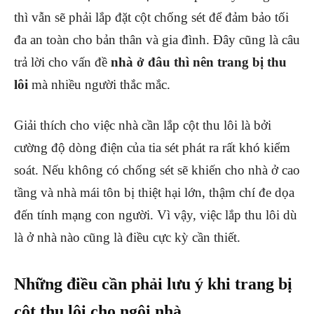
thì vẫn sẽ phải lắp đặt cột chống sét để đảm bảo tối
đa an toàn cho bản thân và gia đình. Đây cũng là câu
trả lời cho vấn đề
nhà ở đâu thì nên trang bị thu
lôi
mà nhiều người thắc mắc.
Giải thích cho việc nhà cần lắp cột thu lôi là bởi
cường độ dòng điện của tia sét phát ra rất khó kiểm
soát. Nếu không có chống sét sẽ khiến cho nhà ở cao
tầng và nhà mái tôn bị thiệt hại lớn, thậm chí đe dọa
đến tính mạng con người. Vì vậy, việc lắp thu lôi dù
là ở nhà nào cũng là điều cực kỳ cần thiết.
Những điều cần phải lưu ý khi trang bị
cột thu lôi cho ngôi nhà