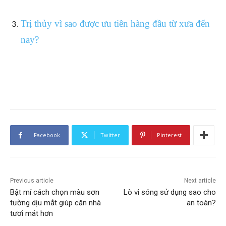
Trị thủy vì sao được ưu tiên hàng đầu từ xưa đến
nay?
Facebook
Twitter
Pinterest
Previous article
Next article
Bật mí cách chọn màu sơn
Lò vi sóng sử dụng sao cho
tường dịu mắt giúp căn nhà
an toàn?
tươi mát hơn