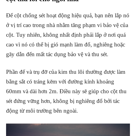
Để cột chống sét hoạt động hiệu quả, bạn nên lắp nó
ở vị trí cao trong nhà nhằm tăng phạm vi bảo vệ của
cột. Tuy nhiên, không nhất định phải lắp ở nơi quá
cao vì nó có thể bị gió mạnh làm đổ, nghiêng hoặc
gãy dẫn đến mất tác dụng bảo vệ và thu sét.
Phần đế và trụ đỡ của kim thu lôi thường được làm
bằng sắt có tráng kẽm với đường kính khoảng
60mm và dài hơn 2m. Điều này sẽ giúp cho cột thu
sét đứng vững hơn, không bị nghiêng đổ bởi tác
động từ môi trường bên ngoài.