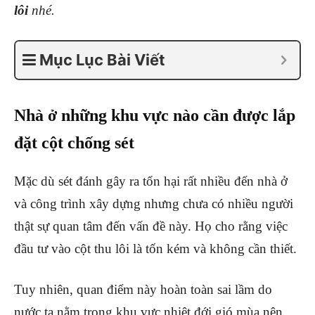
lôi
nhé.
Mục Lục Bài Viết
Nhà ở những khu vực nào cần được lắp
đặt cột chống sét
Mặc dù sét đánh gây ra tổn hại rất nhiều đến nhà ở
và công trình xây dựng nhưng chưa có nhiều người
thật sự quan tâm đến vấn đề này. Họ cho rằng việc
đầu tư vào cột thu lôi là tốn kém và không cần thiết.
Tuy nhiên, quan điểm này hoàn toàn sai lầm do
nước ta nằm trong khu vực nhiệt đới gió mùa nên