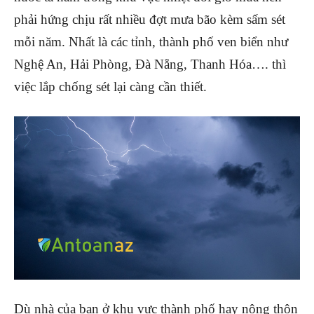
phải hứng chịu rất nhiều đợt mưa bão kèm sấm sét
mỗi năm. Nhất là các tỉnh, thành phố ven biển như
Nghệ An, Hải Phòng, Đà Nẵng, Thanh Hóa…. thì
việc lắp chống sét lại càng cần thiết.
Dù nhà của bạn ở khu vực thành phố hay nông thôn