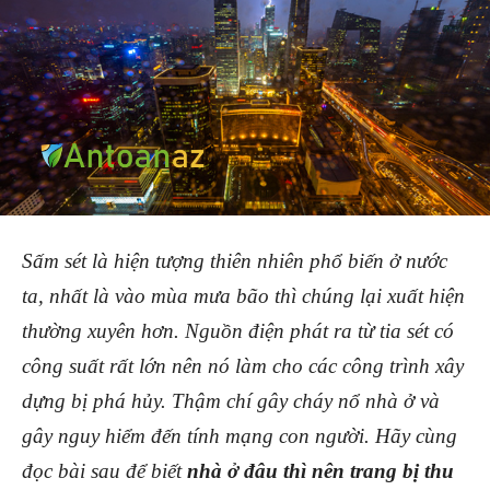
Sấm sét là hiện tượng thiên nhiên phổ biến ở nước
ta, nhất là vào mùa mưa bão thì chúng lại xuất hiện
thường xuyên hơn. Nguồn điện phát ra từ tia sét có
công suất rất lớn nên nó làm cho các công trình xây
dựng bị phá hủy. Thậm chí gây cháy nổ nhà ở và
gây nguy hiểm đến tính mạng con người. Hãy cùng
đọc bài sau để biết
nhà ở đâu thì nên trang bị thu