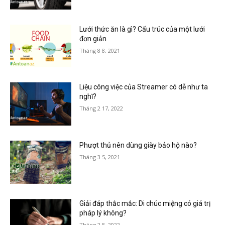
Lưới thức ăn là gì? Cấu trúc của một lưới
đơn giản
Tháng 8 8, 2021
Liệu công việc của Streamer có dễ như ta
nghĩ?
Tháng 2 17, 2022
Phượt thủ nên dùng giày bảo hộ nào?
Tháng 3 5, 2021
Giải đáp thắc mắc: Di chúc miệng có giá trị
pháp lý không?
Tháng 2 8, 2022