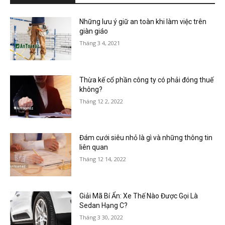
Những lưu ý giữ an toàn khi làm việc trên
giàn giáo
Tháng 3 4, 2021
Thừa kế cổ phần công ty có phải đóng thuế
không?
Tháng 12 2, 2022
Đám cưới siêu nhỏ là gì và những thông tin
liên quan
Tháng 12 14, 2022
Giải Mã Bí Ẩn: Xe Thế Nào Được Gọi Là
Sedan Hạng C?
Tháng 3 30, 2022