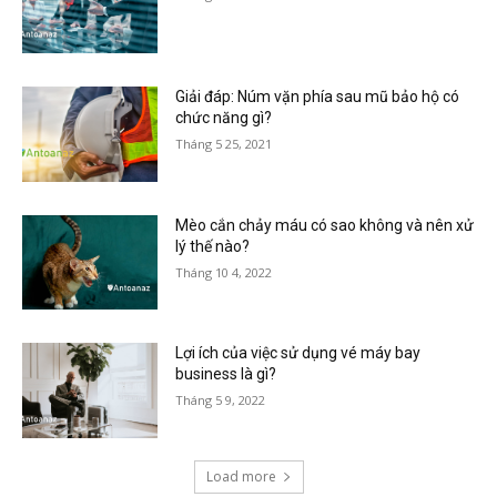
Giải đáp: Núm vặn phía sau mũ bảo hộ có
chức năng gì?
Tháng 5 25, 2021
Mèo cắn chảy máu có sao không và nên xử
lý thế nào?
Tháng 10 4, 2022
Lợi ích của việc sử dụng vé máy bay
business là gì?
Tháng 5 9, 2022
Load more