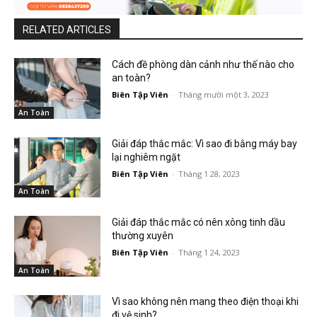
RELATED ARTICLES
Cách đề phòng dàn cảnh như thế nào cho
an toàn?
Biên Tập Viên
-
Tháng mười một 3, 2023
An Toàn
Giải đáp thắc mắc: Vì sao đi bằng máy bay
lại nghiêm ngặt
Biên Tập Viên
-
Tháng 1 28, 2023
An Toàn
Giải đáp thắc mắc có nên xông tinh dầu
thường xuyên
Biên Tập Viên
-
Tháng 1 24, 2023
An Toàn
Vì sao không nên mang theo điện thoại khi
đi vệ sinh?