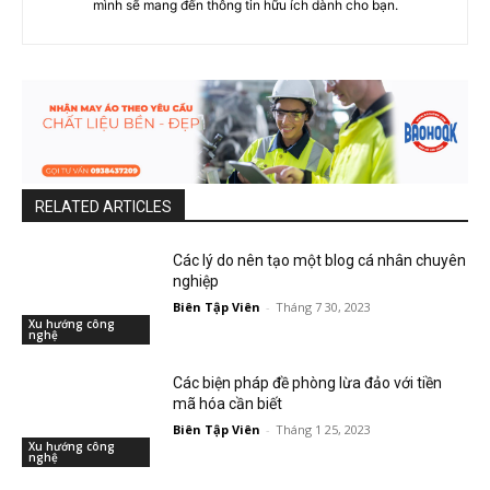
mình sẽ mang đến thông tin hữu ích dành cho bạn.
RELATED ARTICLES
Các lý do nên tạo một blog cá nhân chuyên
nghiệp
Biên Tập Viên
-
Tháng 7 30, 2023
Xu hướng công
nghệ
Các biện pháp đề phòng lừa đảo với tiền
mã hóa cần biết
Biên Tập Viên
-
Tháng 1 25, 2023
Xu hướng công
nghệ