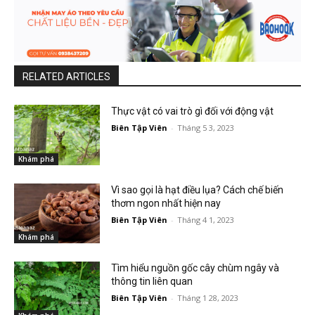
RELATED ARTICLES
Thực vật có vai trò gì đối với động vật
Biên Tập Viên
-
Tháng 5 3, 2023
Khám phá
Vì sao gọi là hạt điều lụa? Cách chế biến
thơm ngon nhất hiện nay
Biên Tập Viên
-
Tháng 4 1, 2023
Khám phá
Tìm hiểu nguồn gốc cây chùm ngây và
thông tin liên quan
Biên Tập Viên
-
Tháng 1 28, 2023