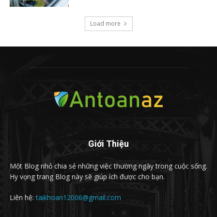
Load more
Giới Thiệu
Một Blog nhỏ chia sẻ những việc thường ngày trong cuộc sống.
Hy vọng trang Blog này sẽ giúp ích được cho bạn.
Liên hệ:
taikhoan12006@gmail.com