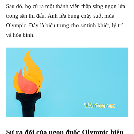
Sau đó, họ cử ra một thành viên thắp sáng ngọn lửa
trong sân thi đấu. Ánh lửa bùng cháy suốt mùa
Olympic. Đây là biểu trưng cho sự tinh khiết, lý trí
và hòa bình.
Sự ra đời của ngọn đuốc Olympic hiện