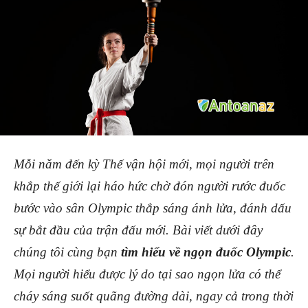
Mỗi năm đến kỳ Thế vận hội mới, mọi người trên
khắp thế giới lại háo hức chờ đón người rước đuốc
bước vào sân Olympic thắp sáng ánh lửa, đánh dấu
sự bắt đầu của trận đấu mới. Bài viết dưới đây
chúng tôi cùng bạn
tìm hiểu về ngọn đuốc Olympic
.
Mọi người hiểu được lý do tại sao ngọn lửa có thể
cháy sáng suốt quãng đường dài, ngay cả trong thời