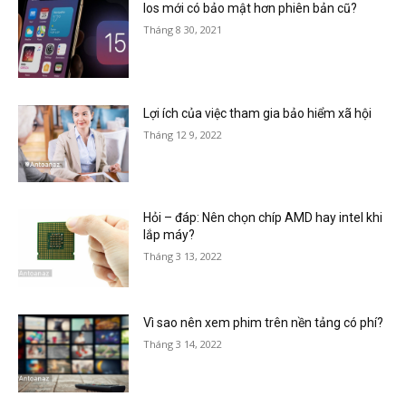
Ios mới có bảo mật hơn phiên bản cũ?
Tháng 8 30, 2021
Lợi ích của việc tham gia bảo hiểm xã hội
Tháng 12 9, 2022
Hỏi – đáp: Nên chọn chíp AMD hay intel khi
lắp máy?
Tháng 3 13, 2022
Vì sao nên xem phim trên nền tảng có phí?
Tháng 3 14, 2022