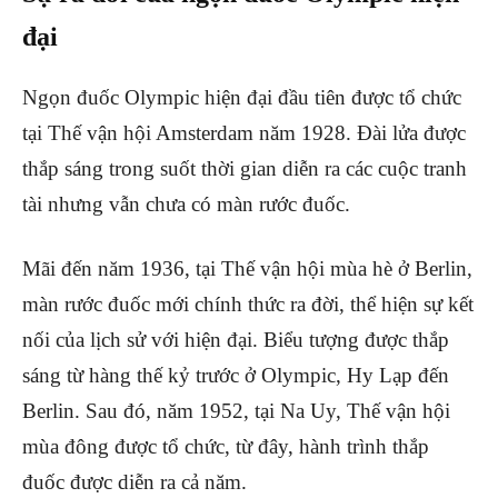
đại
Ngọn đuốc Olympic hiện đại đầu tiên được tổ chức
tại Thế vận hội Amsterdam năm 1928. Đài lửa được
thắp sáng trong suốt thời gian diễn ra các cuộc tranh
tài nhưng vẫn chưa có màn rước đuốc.
Mãi đến năm 1936, tại Thế vận hội mùa hè ở Berlin,
màn rước đuốc mới chính thức ra đời, thể hiện sự kết
nối của lịch sử với hiện đại. Biểu tượng được thắp
sáng từ hàng thế kỷ trước ở Olympic, Hy Lạp đến
Berlin. Sau đó, năm 1952, tại Na Uy, Thế vận hội
mùa đông được tổ chức, từ đây, hành trình thắp
đuốc được diễn ra cả năm.