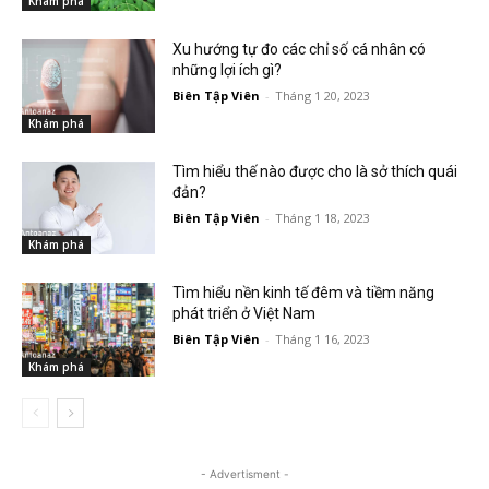
Khám phá
Xu hướng tự đo các chỉ số cá nhân có
những lợi ích gì?
Biên Tập Viên
-
Tháng 1 20, 2023
Khám phá
Tìm hiểu thế nào được cho là sở thích quái
đản?
Biên Tập Viên
-
Tháng 1 18, 2023
Khám phá
Tìm hiểu nền kinh tế đêm và tiềm năng
phát triển ở Việt Nam
Biên Tập Viên
-
Tháng 1 16, 2023
Khám phá
- Advertisment -