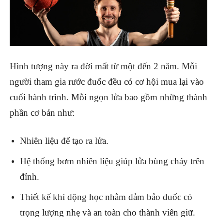
Hình tượng này ra đời mất từ một đến 2 năm. Mỗi
người tham gia rước đuốc đều có cơ hội mua lại vào
cuối hành trình. Mỗi ngọn lửa bao gồm những thành
phần cơ bản như:
Nhiên liệu để tạo ra lửa.
Hệ thống bơm nhiên liệu giúp lửa bùng cháy trên
đỉnh.
Thiết kế khí động học nhằm đảm bảo đuốc có
trọng lượng nhẹ và an toàn cho thành viên giữ.