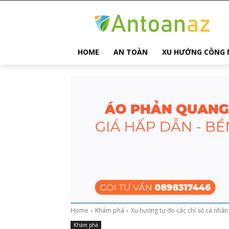
HOME
AN TOÀN
XU HƯỚNG CÔNG 
Home
Khám phá
Xu hướng tự đo các chỉ số cá nhân 
Khám phá