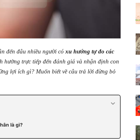
hân đến đâu nhiều người có
xu hướng tự đo các
nh hưởng trực tiếp đến đánh giá và nhận định con
ng lợi ích gì? Muốn biết về câu trả lời đừng bỏ
hân là gì?