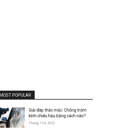
MOST POPULAR
Giải đáp thắc mắc: Chống trộm
kính chiếu hậu bằng cách nào?
Tháng 7 24, 2022