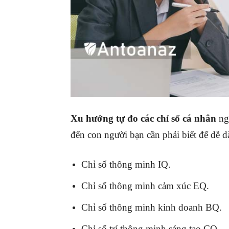
Xu hướng tự đo các chỉ số cá nhân
ng
đến con người bạn cần phải biết để dễ 
Chỉ số thông minh IQ.
Chỉ số thông minh cảm xúc EQ.
Chỉ số thông minh kinh doanh BQ.
Chỉ số trí thông minh sáng tạo CQ.