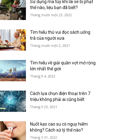
Sử dụng ma túy khi lái xe bị phạt
thế nào, liệu bạn đã biết?
Tháng mười một 23, 2022
Tìm hiểu thú vui đọc sách uống
trà của người xưa
Tháng mười một 2, 2021
Tìm hiểu về giải quần vợt mở rộng
lớn nhất thế giới
Tháng 9 4, 2022
Cách lựa chọn điện thoại trên 7
triệu không phải ai cũng biết
Tháng 9 23, 2021
Nuốt kẹo cao su có nguy hiểm
không? Cách xử lý thế nào?
Tháng 5 31, 2022