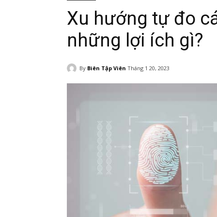
Xu hướng tự đo cá
những lợi ích gì?
By
Biên Tập Viên
Tháng 1 20, 2023