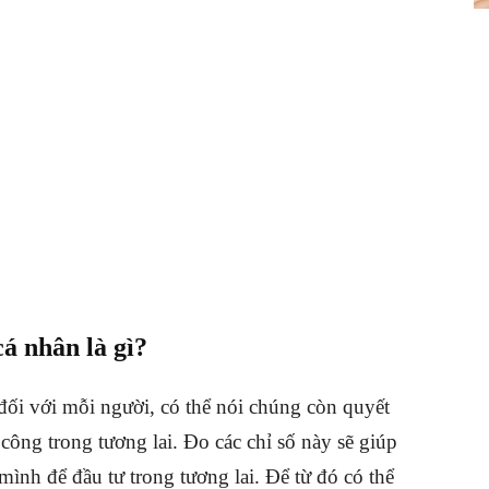
cá nhân là gì?
đối với mỗi người, có thể nói chúng còn quyết
ông trong tương lai. Đo các chỉ số này sẽ giúp
mình để đầu tư trong tương lai. Để từ đó có thể