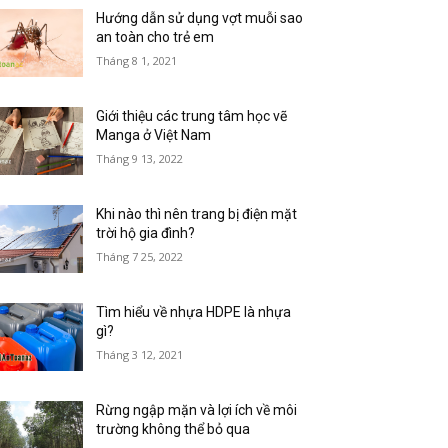
Hướng dẫn sử dụng vợt muỗi sao
an toàn cho trẻ em
Tháng 8 1, 2021
Giới thiệu các trung tâm học vẽ
Manga ở Việt Nam
Tháng 9 13, 2022
Khi nào thì nên trang bị điện mặt
trời hộ gia đình?
Tháng 7 25, 2022
Tìm hiểu về nhựa HDPE là nhựa
gì?
Tháng 3 12, 2021
Rừng ngập mặn và lợi ích về môi
trường không thể bỏ qua