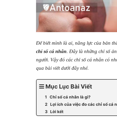
Để biết mình là ai, năng lực của bản t
chỉ số cá nhân
. Đây là những chỉ số ả
người. Vậy đó các chỉ số cá nhân có nhữ
qua bài viết dưới đây nhé.
Mục Lục Bài Viết
Chỉ số cá nhân là gì?
Lợi ích của việc đo các chỉ số cá n
Lời kết