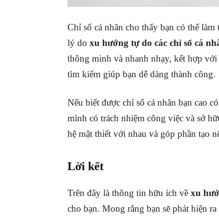
Chỉ số cá nhân cho thấy bạn có thể làm 
lý do
xu hướng tự do các chỉ số cá nh
thông minh và nhanh nhạy, kết hợp với
tìm kiếm giúp bạn dễ dàng thành công.
Nếu biết được chỉ số cá nhân bạn cao c
mình có trách nhiệm công việc và sở hữu
hệ mật thiết với nhau và góp phần tạo 
Lời kết
Trên đây là thông tin hữu ích về
xu hướ
cho bạn. Mong rằng bạn sẽ phát hiện ra