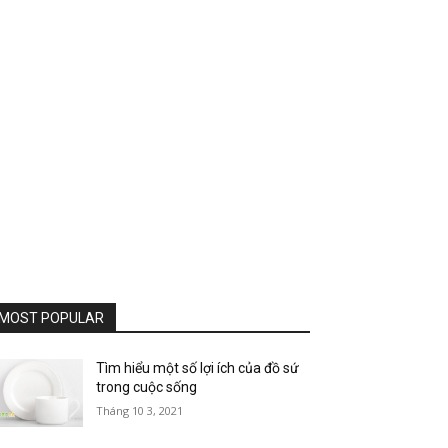
MOST POPULAR
Tìm hiểu một số lợi ích của đồ sứ
trong cuộc sống
Tháng 10 3, 2021