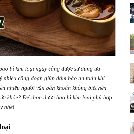
ao bì kim loại ngày càng được sử dụng ưa
 lý nhiều công đoạn giúp đảm bảo an toàn khi
ên nhiều người vẫn băn khoăn không biết nên
ức khỏe? Để chọn được bao bì kim loại phù hợp
ây nhé!
loại