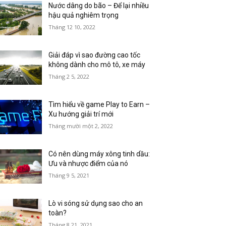
Nước dâng do bão – Để lại nhiều
hậu quả nghiêm trọng
Tháng 12 10, 2022
Giải đáp vì sao đường cao tốc
không dành cho mô tô, xe máy
Tháng 2 5, 2022
Tìm hiểu về game Play to Earn –
Xu hướng giải trí mới
Tháng mười một 2, 2022
Có nên dùng máy xông tinh dầu:
Ưu và nhược điểm của nó
Tháng 9 5, 2021
Lò vi sóng sử dụng sao cho an
toàn?
Tháng 8 21, 2021