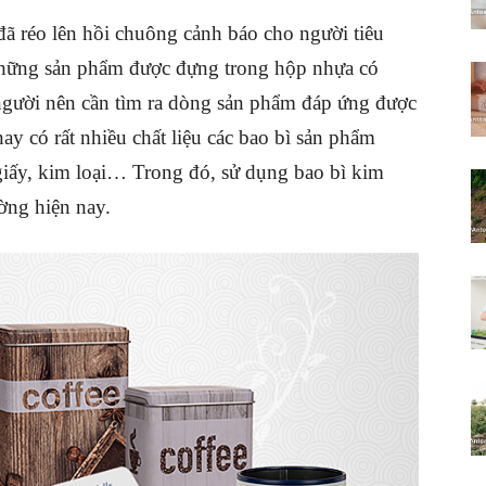
đã réo lên hồi chuông cảnh báo cho người tiêu
những sản phẩm được đựng trong hộp nhựa có
 người nên cần tìm ra dòng sản phẩm đáp ứng được
nay có rất nhiều chất liệu các bao bì sản phẩm
giấy, kim loại… Trong đó, sử dụng bao bì kim
ường hiện nay.