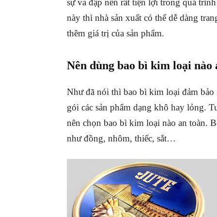
sự va đập nên rất tiện lợi trong quá trì
này thì nhà sản xuất có thể dễ dàng tran
thêm giá trị của sản phẩm.
Nên dùng bao bì kim loại nào 
Như đã nói thì bao bì kim loại đảm bảo
gói các sản phẩm dạng khô hay lỏng. T
nên chọn bao bì kim loại nào an toàn. B
như đồng, nhôm, thiếc, sắt…