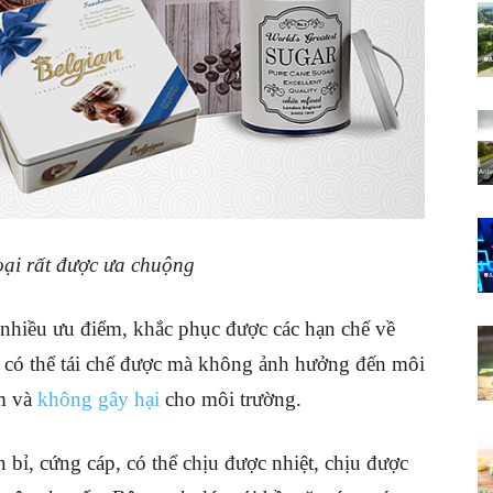
oại rất được ưa chuộng
t nhiều ưu điểm, khắc phục được các hạn chế về
i có thể tái chế được mà không ảnh hưởng đến môi
ẩm và
không gây hại
cho môi trường.
n bỉ, cứng cáp, có thể chịu được nhiệt, chịu được