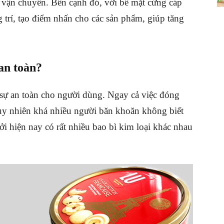
nh vận chuyển. Bên cạnh đó, với bề mặt cứng cáp
g trí, tạo điểm nhấn cho các sản phẩm, giúp tăng
an toàn?
 sự an toàn cho người dùng. Ngay cả việc đóng
uy nhiên khá nhiều người băn khoăn không biết
ởi hiện nay có rất nhiều bao bì kim loại khác nhau