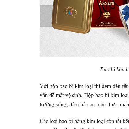
Bao bì kim l
Với hộp bao bì kim loại thì đem đến rấ
vấn đề mất vệ sinh. Hộp bao bì kim loạ
trường sống, đảm bảo an toàn thực ph
Các loại bao bì bằng kim loại còn rất bề