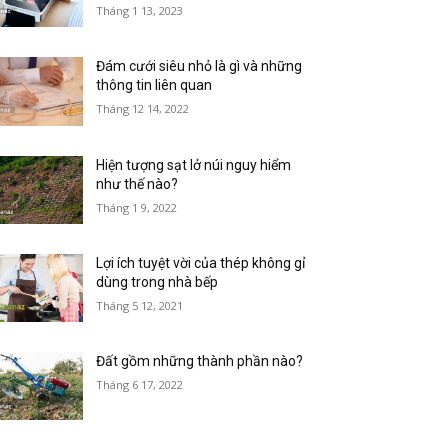
Tháng 1 13, 2023
Đám cưới siêu nhỏ là gì và những
thông tin liên quan
Tháng 12 14, 2022
Hiện tượng sạt lở núi nguy hiểm
như thế nào?
Tháng 1 9, 2022
Lợi ích tuyệt vời của thép không gỉ
dùng trong nhà bếp
Tháng 5 12, 2021
Đất gồm những thành phần nào?
Tháng 6 17, 2022