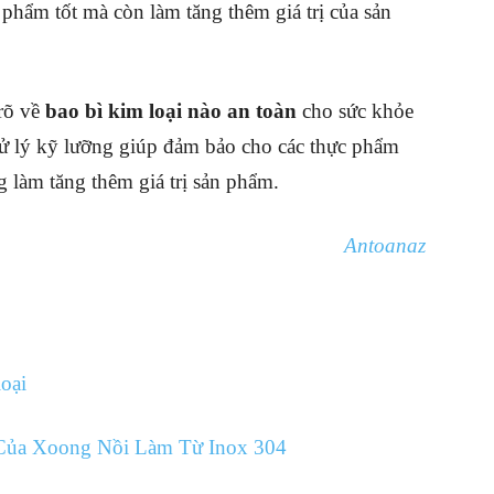
phẩm tốt mà còn làm tăng thêm giá trị của sản
 rõ về
bao bì kim loại nào an toàn
cho sức khỏe
xử lý kỹ lưỡng giúp đảm bảo cho các thực phẩm
 làm tăng thêm giá trị sản phẩm.
Antoanaz
oại
Của Xoong Nồi Làm Từ Inox 304