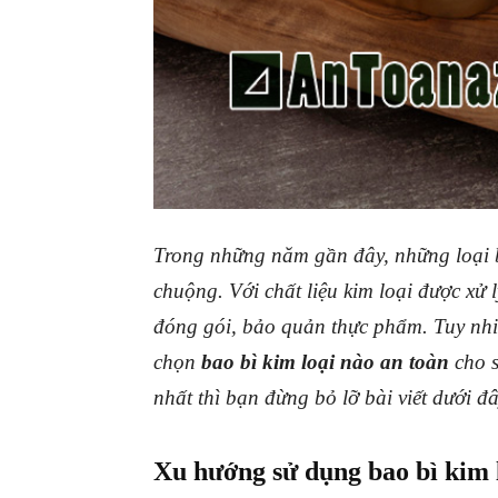
Trong những năm gần đây, những loại b
chuộng. Với chất liệu kim loại được xử
đóng gói, bảo quản thực phẩm. Tuy nhi
chọn
bao bì kim loại nào an toàn
cho s
nhất thì bạn đừng bỏ lỡ bài viết dưới đ
Xu hướng sử dụng bao bì kim 