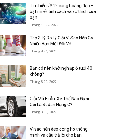
Tìm hiểu về 12 cung hoàng đạo –
bật mí về tính cách và sở thích của
bạn
Tháng 10 27, 2022
Top 3 Lý Do Lý Giải Vì Sao Nên Có
Nhiều Hơn Một Đôi Vớ
Tháng 4 21, 2022
Bạn có nên khởi nghiệp ở tuổi 40
không?
Tháng 8 29, 2022
Giải Mã Bí Ẩn: Xe Thế Nào Được
Gọi Là Sedan Hạng C?
Tháng 3 30, 2022
Vì sao nên đeo đồng hồ thông
minh và câu trả lời cho bạn