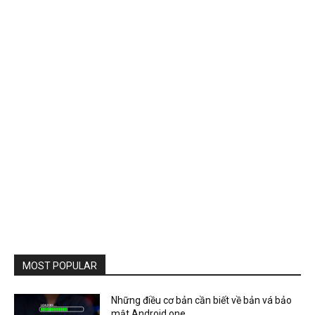
MOST POPULAR
Những điều cơ bản cần biết về bản vá bảo
mật Android one