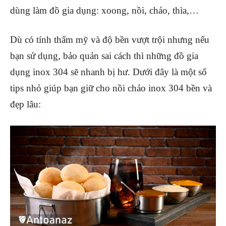
dùng làm đồ gia dụng: xoong, nồi, chảo, thìa,…
Dù có tính thẩm mỹ và độ bền vượt trội nhưng nếu
bạn sử dụng, bảo quản sai cách thì những đồ gia
dụng inox 304 sẽ nhanh bị hư. Dưới đây là một số
tips nhỏ giúp bạn giữ cho nồi chảo inox 304 bền và
đẹp lâu: