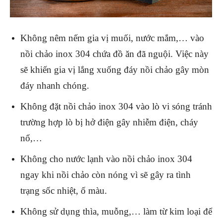
Không nêm nếm gia vị muối, nước mắm,… vào
nồi chảo inox 304 chứa đồ ăn đã nguội. Việc này
sẽ khiến gia vị lắng xuống đáy nồi chảo gây mòn
đáy nhanh chóng.
Không đặt nồi chảo inox 304 vào lò vi sóng tránh
trường hợp lò bị hở điện gây nhiễm điện, cháy
nổ,…
Không cho nước lạnh vào nồi chảo inox 304
ngay khi nồi chảo còn nóng vì sẽ gây ra tình
trạng sốc nhiệt, ố màu.
Không sử dụng thìa, muỗng,… làm từ kim loại để