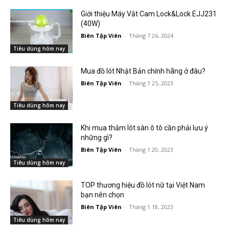
Giới thiệu Máy Vắt Cam Lock&Lock EJJ231
(40W)
Biên Tập Viên
-
Tháng 7 26, 2024
Tiêu dùng hôm nay
Mua đồ lót Nhật Bản chính hãng ở đâu?
Biên Tập Viên
-
Tháng 1 25, 2023
Tiêu dùng hôm nay
Khi mua thảm lót sàn ô tô cần phải lưu ý
những gì?
Biên Tập Viên
-
Tháng 1 20, 2023
Tiêu dùng hôm nay
TOP thương hiệu đồ lót nữ tại Việt Nam
bạn nên chọn
Biên Tập Viên
-
Tháng 1 18, 2023
Tiêu dùng hôm nay