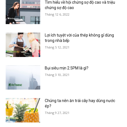
Tìm hiểu về hội chứng sợ độ cao và triệu
chứng sợ độ cao
Tháng 12 6, 2022
Lợi ích tuyệt vời của thép không gỉ dùng
trong nhà bếp
Tháng 5 12, 2021
Bụi siêu mịn 2.5PM là gì?
Tháng 3 10, 2021
Chúng ta nên ăn trái cây hay dùng nước
ép?
Tháng 9 27, 2021