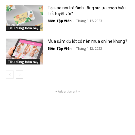
Tại sao nói trà Đinh Lăng sự lựa chọn biếu
Tết tuyệt vời?
Biên Tập Viên
-
Tháng 1 15, 2023
Tiêu dùng hôm nay
Mua sắm đồ lót có nên mua online không?
Biên Tập Viên
-
Tháng 1 12, 2023
Tiêu dùng hôm nay
- Advertisment -