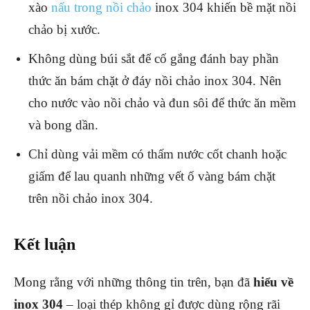
xào
nấu trong nồi chảo
inox 304 khiến bề mặt nồi
chảo bị xước.
Không dùng búi sắt để cố gắng đánh bay phần
thức ăn bám chặt ở đáy nồi chảo inox 304. Nên
cho nước vào nồi chảo và đun sôi để thức ăn mềm
và bong dần.
Chỉ dùng vải mềm có thấm nước cốt chanh hoặc
giấm để lau quanh những vết ố vàng bám chặt
trên nồi chảo inox 304.
Kết luận
Mong rằng với những thông tin trên, bạn đã
hiểu về
inox 304
– loại thép không gỉ được dùng rộng rãi