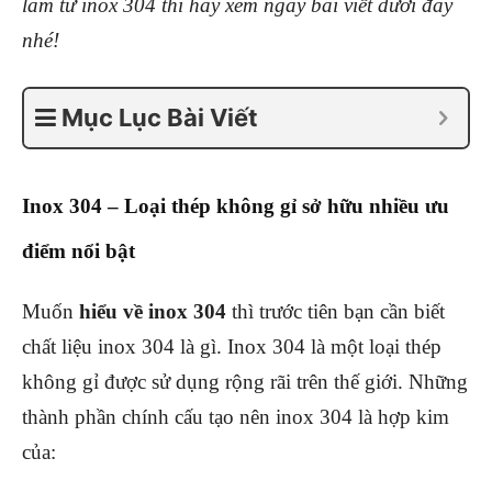
làm từ inox 304 thì hãy xem ngay bài viết dưới đây
nhé!
Mục Lục Bài Viết
Inox 304 – Loại thép không gỉ sở hữu nhiều ưu
điểm nổi bật
Muốn
hiểu về inox 304
thì trước tiên bạn cần biết
chất liệu inox 304 là gì. Inox 304 là một loại thép
không gỉ được sử dụng rộng rãi trên thế giới. Những
thành phần chính cấu tạo nên inox 304 là hợp kim
của: