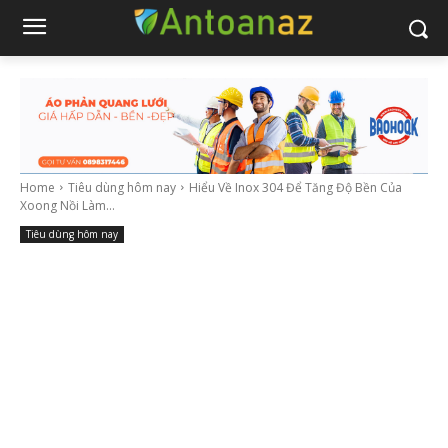
Home
Tiêu dùng hôm nay
Hiểu Về Inox 304 Để Tăng Độ Bền Của
Xoong Nồi Làm...
Tiêu dùng hôm nay