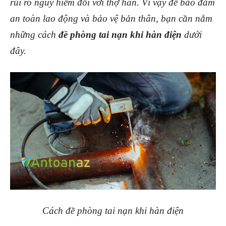
rủi ro nguy hiểm đối với thợ hàn. Vì vậy để bảo đảm
an toàn lao động và bảo vệ bản thân, bạn cần nắm
những cách
đề phòng tai nạn khi hàn điện
dưới
đây.
Cách đề phòng tai nạn khi hàn điện