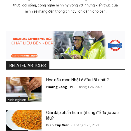
thực, đời sống, công nghệ mình hy vọng với những kiến thức của
mình sẽ mang đến thông tin hữu ích dành cho bạn.
RELATED ARTICLES
Học nấu món Nhật ở đâu tốt nhất?
Hoàng Công Trí
-
Tháng 1 26, 2023
Kinh nghiệm
Giải đáp phấn hoa mật ong để được bao
lâu?
Biên Tập Viên
-
Tháng 1 25, 2023