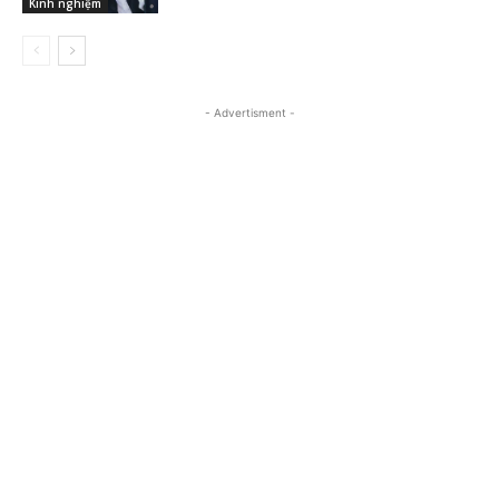
Kinh nghiệm
- Advertisment -