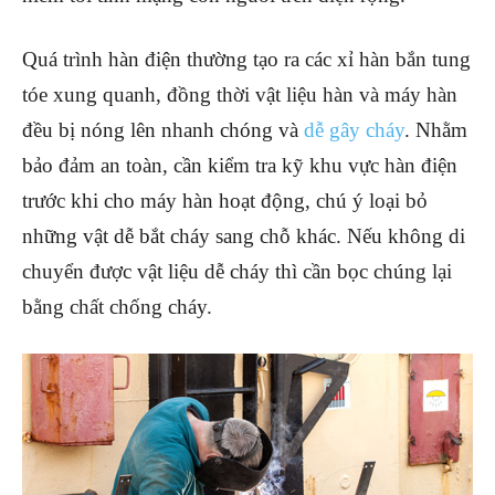
Quá trình hàn điện thường tạo ra các xỉ hàn bắn tung
tóe xung quanh, đồng thời vật liệu hàn và máy hàn
đều bị nóng lên nhanh chóng và
dễ gây cháy
. Nhằm
bảo đảm an toàn, cần kiểm tra kỹ khu vực hàn điện
trước khi cho máy hàn hoạt động, chú ý loại bỏ
những vật dễ bắt cháy sang chỗ khác. Nếu không di
chuyển được vật liệu dễ cháy thì cần bọc chúng lại
bằng chất chống cháy.