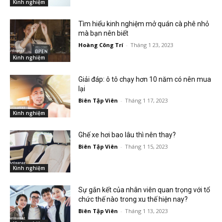
Kinh nghiệm
Tìm hiểu kinh nghiệm mở quán cà phê nhỏ
mà bạn nên biết
Hoàng Công Trí
-
Tháng 1 23, 2023
Kinh nghiệm
Giải đáp: ô tô chạy hơn 10 năm có nên mua
lại
Biên Tập Viên
-
Tháng 1 17, 2023
Kinh nghiệm
Ghế xe hơi bao lâu thì nên thay?
Biên Tập Viên
-
Tháng 1 15, 2023
Kinh nghiệm
Sự gắn kết của nhân viên quan trọng với tổ
chức thế nào trong xu thế hiện nay?
Biên Tập Viên
-
Tháng 1 13, 2023