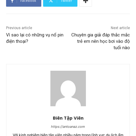
Facebook
Twitter
Previous article
Next article
Vì sao lại có những vụ nổ pin
Chuyên gia giải đáp thắc mắc
điện thoại?
trẻ em nên học bơi vào độ
tuổi nào
Biên Tập Viên
https://antoanaz.com
Với kinh nghiệm biên tập viên nhiều năm trong lĩnh vực du lịch ẩm