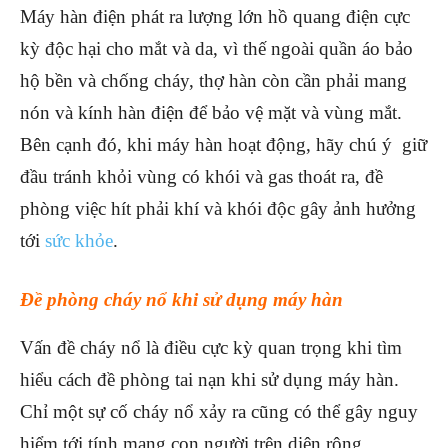
Máy hàn điện phát ra lượng lớn hồ quang điện cực
kỳ độc hại cho mắt và da, vì thế ngoài quần áo bảo
hộ bền và chống cháy, thợ hàn còn cần phải mang
nón và kính hàn điện để bảo vệ mặt và vùng mắt.
Bên cạnh đó, khi máy hàn hoạt động, hãy chú ý giữ
đầu tránh khỏi vùng có khói và gas thoát ra, đề
phòng việc hít phải khí và khói độc gây ảnh hưởng
tới
sức khỏe
.
Đề phòng cháy nổ khi sử dụng máy hàn
Vấn đề cháy nổ là điều cực kỳ quan trọng khi tìm
hiểu cách đề phòng tai nạn khi sử dụng máy hàn.
Chỉ một sự cố cháy nổ xảy ra cũng có thể gây nguy
hiểm tới tính mạng con người trên diện rộng.