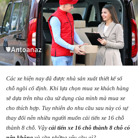
Các xe hiện nay đã được nhà sản xuất thiết kế số
chỗ ngồi cố định. Khi lựa chọn mua xe khách hàng
sẽ dựa trên nhu cầu sử dụng của mình mà mua xe
cho thích hợp. Tuy nhiên do nhu cầu sau này có sự
thay đổi nên nhiều người muốn cải tiến xe 16 chỗ
thành 8 chỗ. Vậy
cải tiến xe 16 chỗ thành 8 chỗ có
nên không
và cần những yêu cầu gì?