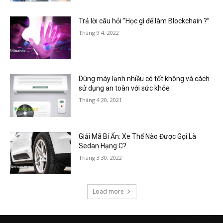
Trả lời câu hỏi “Học gì để làm Blockchain ?”
Tháng 9 4, 2022
Dùng máy lạnh nhiều có tốt không và cách
sử dụng an toàn với sức khỏe
Tháng 4 20, 2021
Giải Mã Bí Ẩn: Xe Thế Nào Được Gọi Là
Sedan Hạng C?
Tháng 3 30, 2022
Load more