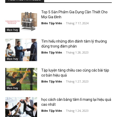
Top 5 Sản Phẩm Gia Dụng Cần Thiết Cho
Mọi Gia Đình
Biên Tập Viên
-
Tháng 7 17, 2024
Mẹo hay
Tìm hiểu những đòn đánh tâm lý thường
dùng trong đàm phán
Biên Tập Viên
-
Tháng 1 28, 2023
Mẹo hay
Tập luyện tăng chiều cao cùng các bài tập
cơ bản hiệu quả
Biên Tập Viên
-
Tháng 1 27, 2023
Mẹo hay
học cách cân bằng tâm lí mang lại hiệu quả
cao nhất
Biên Tập Viên
-
Tháng 1 24, 2023