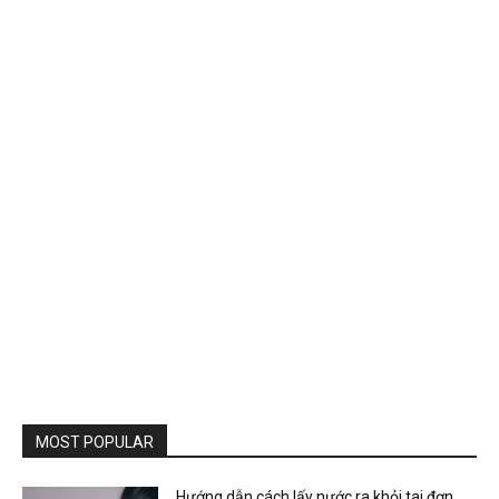
MOST POPULAR
Hướng dẫn cách lấy nước ra khỏi tai đơn