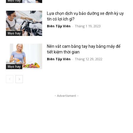
Mẹo hay
Lựa chọn dịch vụ bảo dưỡng xe định kỳ uy
tín có lợi ích gì?
Biên Tập Viên
-
Tháng 1 19, 2023
Mẹo hay
Nên vắt cam bằng tay hay bằng máy để
tiết kiệm thời gian
Biên Tập Viên
-
Tháng 12 29, 2022
Mẹo hay
- Advertisment -