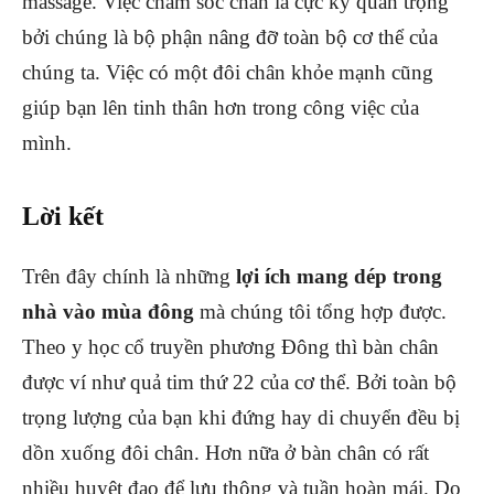
massage. Việc chăm sóc chân là cực kỳ quan trọng
bởi chúng là bộ phận nâng đỡ toàn bộ cơ thể của
chúng ta. Việc có một đôi chân khỏe mạnh cũng
giúp bạn lên tinh thân hơn trong công việc của
mình.
Lời kết
Trên đây chính là những
lợi ích mang dép trong
nhà vào mùa đông
mà chúng tôi tổng hợp được.
Theo y học cổ truyền phương Đông thì bàn chân
được ví như quả tim thứ 22 của cơ thể. Bởi toàn bộ
trọng lượng của bạn khi đứng hay di chuyển đều bị
dồn xuống đôi chân. Hơn nữa ở bàn chân có rất
nhiều huyệt đạo để lưu thông và tuần hoàn mái. Do