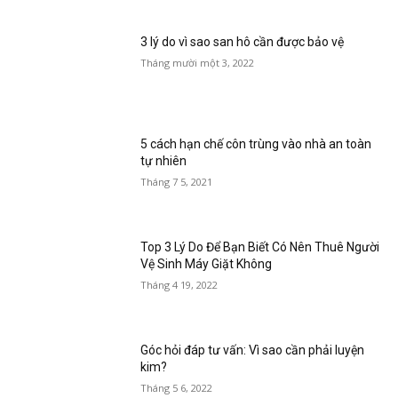
3 lý do vì sao san hô cần được bảo vệ
Tháng mười một 3, 2022
5 cách hạn chế côn trùng vào nhà an toàn
tự nhiên
Tháng 7 5, 2021
Top 3 Lý Do Để Bạn Biết Có Nên Thuê Người
Vệ Sinh Máy Giặt Không
Tháng 4 19, 2022
Góc hỏi đáp tư vấn: Vì sao cần phải luyện
kim?
Tháng 5 6, 2022