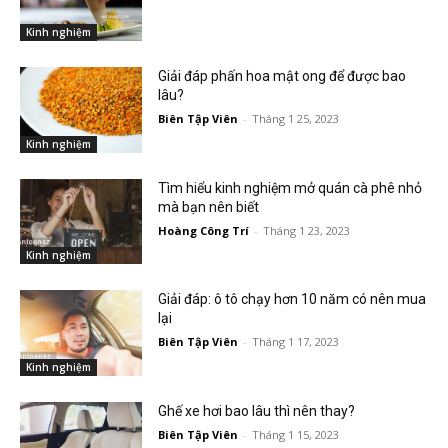
Kinh nghiệm
Giải đáp phấn hoa mật ong để được bao
lâu?
Biên Tập Viên
-
Tháng 1 25, 2023
Kinh nghiệm
Tìm hiểu kinh nghiệm mở quán cà phê nhỏ
mà bạn nên biết
Hoàng Công Trí
-
Tháng 1 23, 2023
Kinh nghiệm
Giải đáp: ô tô chạy hơn 10 năm có nên mua
lại
Biên Tập Viên
-
Tháng 1 17, 2023
Kinh nghiệm
Ghế xe hơi bao lâu thì nên thay?
Biên Tập Viên
-
Tháng 1 15, 2023