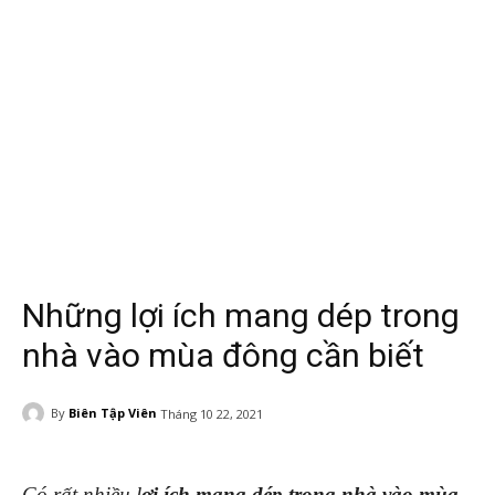
Những lợi ích mang dép trong
nhà vào mùa đông cần biết
By
Biên Tập Viên
Tháng 10 22, 2021
Có rất nhiều l
ợi ích mang dép trong nhà vào mùa