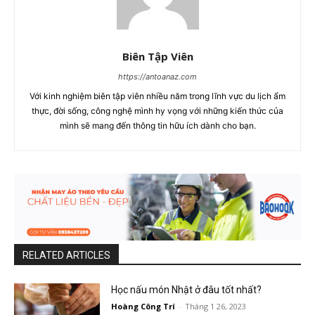
Biên Tập Viên
https://antoanaz.com
Với kinh nghiệm biên tập viên nhiều năm trong lĩnh vực du lịch ẩm
thực, đời sống, công nghệ mình hy vọng với những kiến thức của
mình sẽ mang đến thông tin hữu ích dành cho bạn.
RELATED ARTICLES
Học nấu món Nhật ở đâu tốt nhất?
Hoàng Công Trí
-
Tháng 1 26, 2023