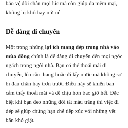
bảo vệ đôi chân mọi lúc mà còn giúp da mềm mại,
không bị khô hay nứt nẻ.
Dễ dàng di chuyển
Một trong những
lợi ích mang dép trong nhà vào
mùa đông
chính là dễ dàng di chuyển đến mọi ngóc
ngách trong ngôi nhà. Bạn có thể thoải mái di
chuyển, lên cầu thang hoặc đi lấy nước mà không sợ
bị đau chân hay trơn trượt. Điều này sẽ khiến bạn
cảm thấy thoải mái và dễ chịu hơn bao giờ hết. Đặc
biệt khi bạn đeo những đôi tất màu trắng thì việc đi
dép sẽ giúp chúng hạn chế tiếp xúc với những vết
bẩn khó giặt.