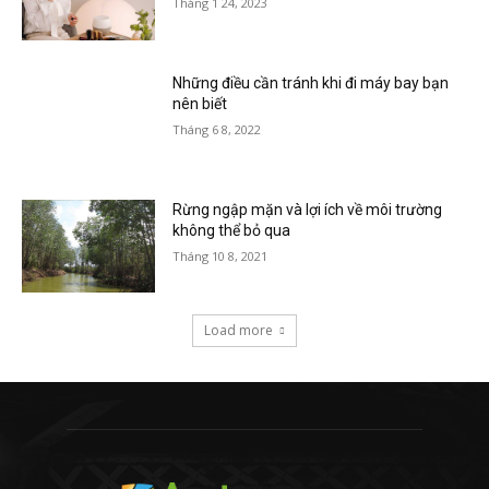
Tháng 1 24, 2023
Những điều cần tránh khi đi máy bay bạn
nên biết
Tháng 6 8, 2022
Rừng ngập mặn và lợi ích về môi trường
không thể bỏ qua
Tháng 10 8, 2021
Load more