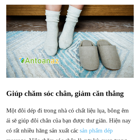
Giúp chăm sóc chân, giảm căn thẳng
Một đôi dép đi trong nhà có chất liệu lụa, bông êm
ái sẽ giúp đôi chân của bạn được thư giãn. Hiện nay
có rất nhiều hãng sản xuất các
sản phẩm dép