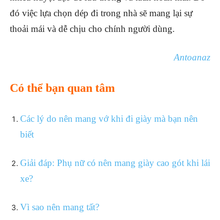
đó việc lựa chọn dép đi trong nhà sẽ mang lại sự
thoải mái và dễ chịu cho chính người dùng.
Antoanaz
Có thể bạn quan tâm
Các lý do nên mang vớ khi đi giày mà bạn nên
biết
Giải đáp: Phụ nữ có nên mang giày cao gót khi lái
xe?
Vì sao nên mang tất?