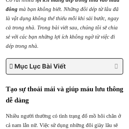
đông
mà bạn không biết. Những đôi dép từ lâu đã
là vật dụng không thể thiếu mỗi khi sải bước, ngay
cả trong nhà. Trong bài viết sau, chúng tôi sẽ chia
sẻ với các bạn những lợi ích không ngờ từ việc đi
dép trong nhà.
Mục Lục Bài Viết
Tạo sự thoải mái và giúp máu lưu thông
dễ dàng
Nhiều người thường có tình trạng đổ mồ hôi chân ở
cả nam lẫn nữ. Việc sử dụng những đôi giày lâu sẽ