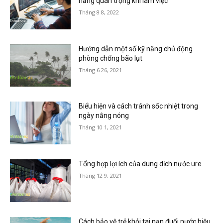
năng quan trọng khi làm việc
Tháng 8 8, 2022
Hướng dẫn một số kỹ năng chủ động
phòng chống bão lụt
Tháng 6 26, 2021
Biểu hiện và cách tránh sốc nhiệt trong
ngày nắng nóng
Tháng 10 1, 2021
Tổng hợp lợi ích của dung dịch nước ure
Tháng 12 9, 2021
Cách bảo vệ trẻ khỏi tai nạn đuối nước hiệu