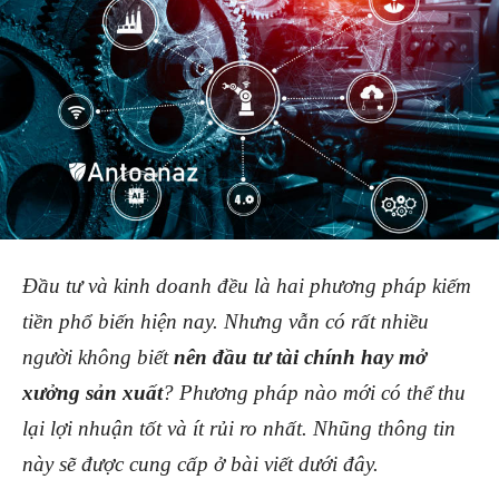
Đầu tư và kinh doanh đều là hai phương pháp kiếm
tiền phổ biến hiện nay. Nhưng vẫn có rất nhiều
người không biết
nên đầu tư tài chính hay mở
xưởng sản xuất
? Phương pháp nào mới có thể thu
lại lợi nhuận tốt và ít rủi ro nhất. Nhũng thông tin
này sẽ được cung cấp ở bài viết dưới đây.