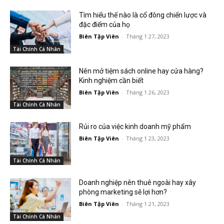
Tìm hiểu thế nào là cổ đông chiến lược và
đặc điểm của họ
Biên Tập Viên
-
Tháng 1 27, 2023
Tài Chính Cá Nhân
Nên mở tiệm sách online hay cửa hàng?
Kinh nghiệm cần biết
Biên Tập Viên
-
Tháng 1 26, 2023
Tài Chính Cá Nhân
Rủi ro của việc kinh doanh mỹ phẩm
Biên Tập Viên
-
Tháng 1 23, 2023
Tài Chính Cá Nhân
Doanh nghiệp nên thuê ngoài hay xây
phòng marketing sẽ lợi hơn?
Biên Tập Viên
-
Tháng 1 21, 2023
Tài Chính Cá Nhân