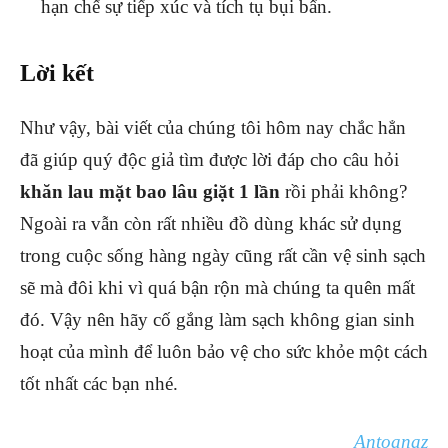
hạn chế sự tiếp xúc và tích tụ bụi bẩn.
Lời kết
Như vậy, bài viết của chúng tôi hôm nay chắc hẳn
đã giúp quý độc giả tìm được lời đáp cho câu hỏi
khăn lau mặt bao lâu giặt 1 lần
rồi phải không?
Ngoài ra vẫn còn rất nhiều đồ dùng khác sử dụng
trong cuộc sống hàng ngày cũng rất cần vệ sinh sạch
sẽ mà đôi khi vì quá bận rộn mà chúng ta quên mất
đó. Vậy nên hãy cố gắng làm sạch không gian sinh
hoạt của mình để luôn bảo vệ cho sức khỏe một cách
tốt nhất các bạn nhé.
Antoanaz