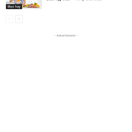
Mẹo hay
- Advertisment -