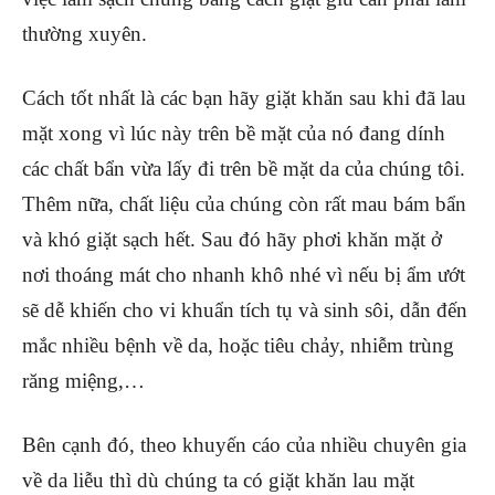
thường xuyên.
Cách tốt nhất là các bạn hãy giặt khăn sau khi đã lau
mặt xong vì lúc này trên bề mặt của nó đang dính
các chất bẩn vừa lấy đi trên bề mặt da của chúng tôi.
Thêm nữa, chất liệu của chúng còn rất mau bám bẩn
và khó giặt sạch hết. Sau đó hãy phơi khăn mặt ở
nơi thoáng mát cho nhanh khô nhé vì nếu bị ẩm ướt
sẽ dễ khiến cho vi khuẩn tích tụ và sinh sôi, dẫn đến
mắc nhiều bệnh về da, hoặc tiêu chảy, nhiễm trùng
răng miệng,…
Bên cạnh đó, theo khuyến cáo của nhiều chuyên gia
về da liễu thì dù chúng ta có giặt khăn lau mặt