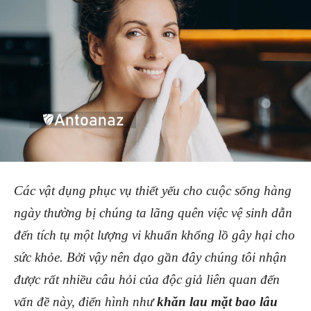
Các vật dụng phục vụ thiết yếu cho cuộc sống hàng
ngày thường bị chúng ta lãng quên việc vệ sinh dẫn
đến tích tụ một lượng vi khuẩn khổng lồ gây hại cho
sức khỏe. Bởi vậy nên dạo gần đây chúng tôi nhận
được rất nhiều câu hỏi của độc giả liên quan đến
vấn đề này, điển hình như
khăn lau mặt bao lâu