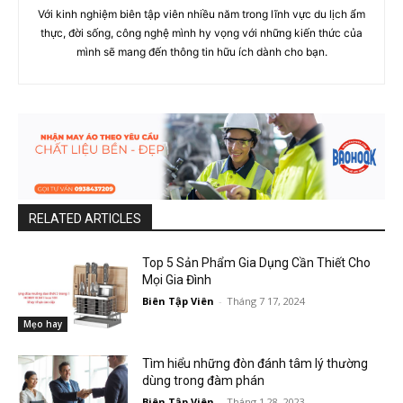
Với kinh nghiệm biên tập viên nhiều năm trong lĩnh vực du lịch ẩm
thực, đời sống, công nghệ mình hy vọng với những kiến thức của
mình sẽ mang đến thông tin hữu ích dành cho bạn.
RELATED ARTICLES
Top 5 Sản Phẩm Gia Dụng Cần Thiết Cho
Mọi Gia Đình
Biên Tập Viên
-
Tháng 7 17, 2024
Mẹo hay
Tìm hiểu những đòn đánh tâm lý thường
dùng trong đàm phán
Biên Tập Viên
-
Tháng 1 28, 2023