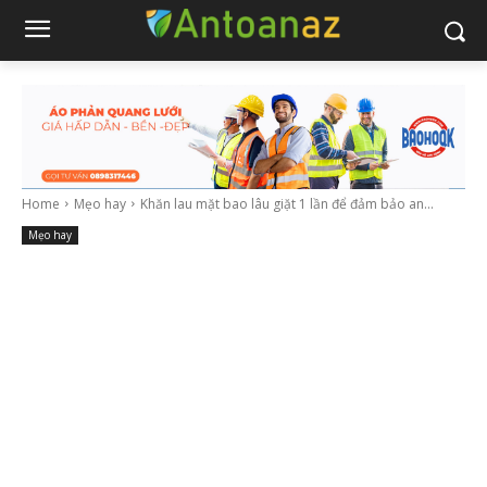
Home
Mẹo hay
Khăn lau mặt bao lâu giặt 1 lần để đảm bảo an...
Mẹo hay