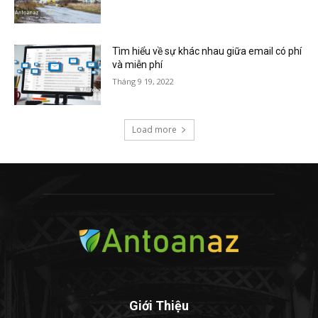
Tìm hiểu về sự khác nhau giữa email có phí
và miễn phí
Tháng 9 19, 2022
Load more
Giới Thiệu