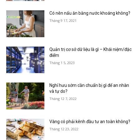
Có nên nấu ăn bằng nước khoáng không?
Tháng 9 17, 2021
Quản trị cơ sở dữ liệu là gì – Khái niệm/đặc
điểm
Tháng 1 5, 2023
Nghỉ hưu sớm cần chuẩn bị gì để an nhàn
và tự do?
Tháng 12 7, 2022
Vàng có phải kênh đầu tư an toàn không?
Tháng 12 23, 2022