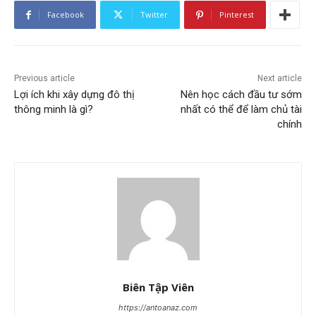
Facebook
Twitter
Pinterest
Previous article
Next article
Lợi ích khi xây dựng đô thị
Nên học cách đầu tư sớm
thông minh là gì?
nhất có thể để làm chủ tài
chính
Biên Tập Viên
https://antoanaz.com