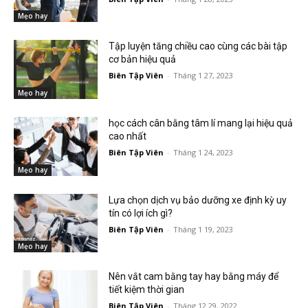
Mẹo hay
Tập luyện tăng chiều cao cùng các bài tập
cơ bản hiệu quả
Biên Tập Viên
-
Tháng 1 27, 2023
Mẹo hay
học cách cân bằng tâm lí mang lại hiệu quả
cao nhất
Biên Tập Viên
-
Tháng 1 24, 2023
Mẹo hay
Lựa chọn dịch vụ bảo dưỡng xe định kỳ uy
tín có lợi ích gì?
Biên Tập Viên
-
Tháng 1 19, 2023
Mẹo hay
Nên vắt cam bằng tay hay bằng máy để
tiết kiệm thời gian
Biên Tập Viên
-
Tháng 12 29, 2022