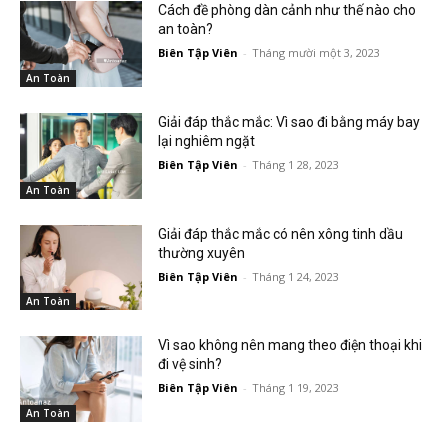
Cách đề phòng dàn cảnh như thế nào cho
an toàn?
Biên Tập Viên
-
Tháng mười một 3, 2023
An Toàn
Giải đáp thắc mắc: Vì sao đi bằng máy bay
lại nghiêm ngặt
Biên Tập Viên
-
Tháng 1 28, 2023
An Toàn
Giải đáp thắc mắc có nên xông tinh dầu
thường xuyên
Biên Tập Viên
-
Tháng 1 24, 2023
An Toàn
Vì sao không nên mang theo điện thoại khi
đi vệ sinh?
Biên Tập Viên
-
Tháng 1 19, 2023
An Toàn