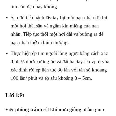
tim còn đập hay không.
Sau đó tiến hành lấy tay bịt mũi nạn nhân rồi hít
một hơi thật sâu và ngậm kín miệng của nạn
nhân. Tiếp tục thổi một hơi dài và buông ra để
nạn nhân thở ra bình thường.
Thực hiện ép tim ngoài lồng ngực bằng cách xác
định ⅓ dưới xương ức và đặt hai tay lên vị trí vừa
xác định rồi ép liên tục 30 lần với tần số khoảng
100 lần/ phút và ép sâu khoảng 3 – 5cm.
Lời kết
Việc
phòng tránh sét khi mưa giông
nhằm giúp