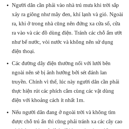
Người dân cần phải vào nhà trú mưa khi trời sắp
xảy ra giông như mây đen, khí lạnh và gió. Ngoài
ra, khi ở trong nhà cũng nên đứng xa cửa sổ, cửa
ra vào và các đồ dùng điện. Tránh các chỗ ẩm ướt
như bể nước, vòi nước và không nên sử dụng
điện thoại.
Các đường dây điện thường nối với lưới bên
ngoài nên sẽ bị ảnh hưởng bởi sét đánh lan
truyền. Chính vì thế, lúc này người dân cần phải
thực hiện rút các phích cắm cùng các vật dùng
điện với khoảng cách ít nhất 1m.
Nếu người dân đang ở ngoài trời và không tìm
được chỗ trú ẩn thì cũng phải tránh xa các cây cao