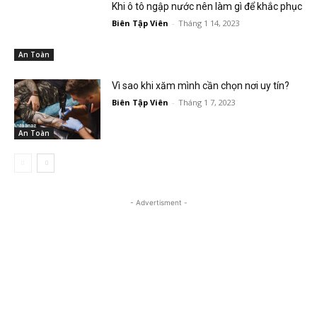
Khi ô tô ngập nước nên làm gì để khắc phục
Biên Tập Viên
-
Tháng 1 14, 2023
An Toàn
Vì sao khi xăm mình cần chọn nơi uy tín?
Biên Tập Viên
-
Tháng 1 7, 2023
An Toàn
- Advertisment -