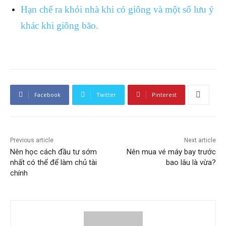
Hạn chế ra khỏi nhà khi có giông và một số lưu ý
khác khi giông bão.
Facebook
Twitter
Pinterest
Previous article
Next article
Nên học cách đầu tư sớm
Nên mua vé máy bay trước
nhất có thể để làm chủ tài
bao lâu là vừa?
chính