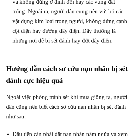
và không đứng ở đỉnh đồi hay các vùng đất
trống. Ngoài ra, người dân cũng nên vứt bỏ các
vật dụng kim loại trong người, không đứng cạnh
cột diện hay đường dây điện. Đây thường là
những nơi dễ bị sét đánh hay đứt dây điện.
Hướng dẫn cách sơ cứu nạn nhân bị sét
đánh cực hiệu quả
Ngoài việc phòng tránh sét khi mưa giông ra, người
dân cũng nên biết cách sơ cứu nạn nhân bị sét đánh
như sau:
Đầu tiên cần phải đặt nạn nhân nằm ngửa và xem