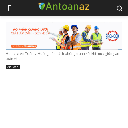
Home
An Toàn
Hướng dẫn cách phòng tránh sét khi mưa giông an
toàn và...
An Toàn