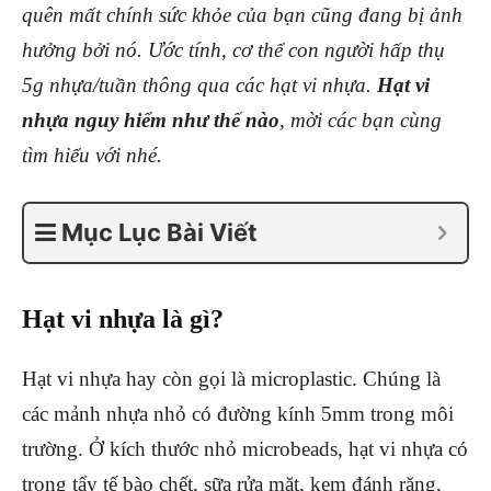
quên mất chính sức khỏe của bạn cũng đang bị ảnh
hưởng bởi nó. Ước tính, cơ thể con người hấp thụ
5g nhựa/tuần thông qua các hạt vi nhựa.
Hạt vi
nhựa nguy hiểm như thế nào
, mời các bạn cùng
tìm hiểu với nhé.
Mục Lục Bài Viết
Hạt vi nhựa là gì?
Hạt vi nhựa hay còn gọi là microplastic. Chúng là
các mảnh nhựa nhỏ có đường kính 5mm trong môi
trường. Ở kích thước nhỏ microbeads, hạt vi nhựa có
trong tẩy tế bào chết, sữa rửa mặt, kem đánh răng,