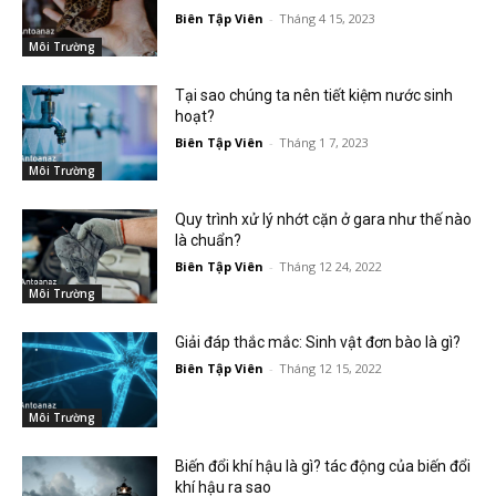
Biên Tập Viên
-
Tháng 4 15, 2023
Môi Trường
Tại sao chúng ta nên tiết kiệm nước sinh
hoạt?
Biên Tập Viên
-
Tháng 1 7, 2023
Môi Trường
Quy trình xử lý nhớt cặn ở gara như thế nào
là chuẩn?
Biên Tập Viên
-
Tháng 12 24, 2022
Môi Trường
Giải đáp thắc mắc: Sinh vật đơn bào là gì?
Biên Tập Viên
-
Tháng 12 15, 2022
Môi Trường
Biến đổi khí hậu là gì? tác động của biến đổi
khí hậu ra sao