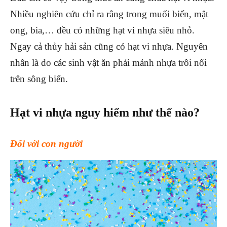
Nhiều nghiên cứu chỉ ra rằng trong muối biển, mật
ong, bia,… đều có những hạt vi nhựa siêu nhỏ.
Ngay cả thủy hải sản cũng có hạt vi nhựa. Nguyên
nhân là do các sinh vật ăn phải mảnh nhựa trôi nổi
trên sông biển.
Hạt vi nhựa nguy hiểm như thế nào?
Đối với con người