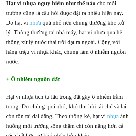
Hạt vi nhựa nguy hiểm như thế nào
cho môi
trường cũng là câu hỏi được đặt ra nhiều hiện nay.
Do hạt vi
nhựa
quá nhỏ nên chúng thường khó xử
lý. Thông thường tại nhà máy, hạt vi nhựa qua hệ
thống xử lý nước thải trôi dạt ra ngoài. Cộng với
hàng triệu vi nhựa khác, chúng làm ô nhiễm nguồn
nước.
+ Ô nhiễm nguồn đất
Hạt vi nhựa tích tụ lâu trong đất gây ô nhiễm trầm
trọng. Do chúng quá nhỏ, khó thu hồi tái chế và lại
còn tồn tại dai dẳng. Theo thống kê, hạt vi
nhựa
ảnh
hưởng môi trường sống thậm chí còn nặng hơn cả
các chất hữu cơ khó phân hủy khác.