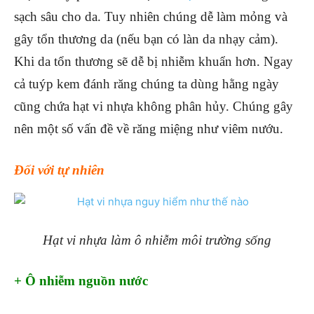
sạch sâu cho da. Tuy nhiên chúng dễ làm mỏng và
gây tổn thương da (nếu bạn có làn da nhạy cảm).
Khi da tổn thương sẽ dễ bị nhiễm khuẩn hơn. Ngay
cả tuýp kem đánh răng chúng ta dùng hằng ngày
cũng chứa hạt vi nhựa không phân hủy. Chúng gây
nên một số vấn đề về răng miệng như viêm nướu.
Đối với tự nhiên
Hạt vi nhựa làm ô nhiễm môi trường sống
+ Ô nhiễm nguồn nước