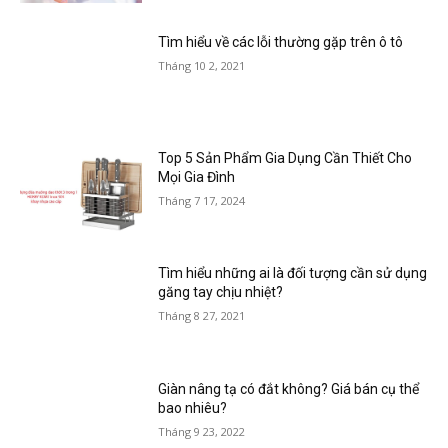
Tìm hiểu về các lỗi thường gặp trên ô tô
Tháng 10 2, 2021
Top 5 Sản Phẩm Gia Dụng Cần Thiết Cho
Mọi Gia Đình
Tháng 7 17, 2024
Tìm hiểu những ai là đối tượng cần sử dụng
găng tay chịu nhiệt?
Tháng 8 27, 2021
Giàn nâng tạ có đắt không? Giá bán cụ thể
bao nhiêu?
Tháng 9 23, 2022