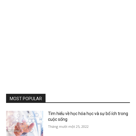
MOST POPULAR
Tìm hiểu về học hóa học và sự bổ ích trong
cuộc sống
Tháng mười một 25, 2022