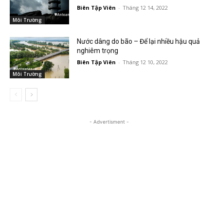
Biên Tập Viên
-
Tháng 12 14, 2022
Môi Trường
Nước dâng do bão – Để lại nhiều hậu quả
nghiêm trọng
Biên Tập Viên
-
Tháng 12 10, 2022
Môi Trường
- Advertisment -