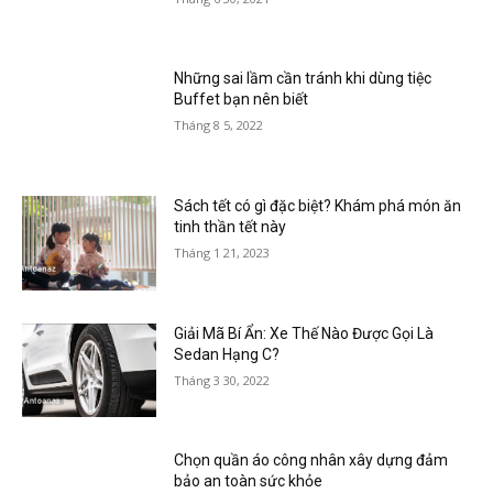
Những sai lầm cần tránh khi dùng tiệc
Buffet bạn nên biết
Tháng 8 5, 2022
Sách tết có gì đặc biệt? Khám phá món ăn
tinh thần tết này
Tháng 1 21, 2023
Giải Mã Bí Ẩn: Xe Thế Nào Được Gọi Là
Sedan Hạng C?
Tháng 3 30, 2022
Chọn quần áo công nhân xây dựng đảm
bảo an toàn sức khỏe