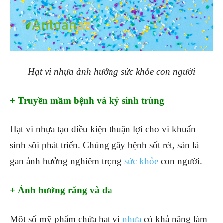
Hạt vi nhựa ảnh hưởng sức khỏe con người
+ Truyền mầm bệnh và ký sinh trùng
Hạt vi nhựa tạo điều kiện thuận lợi cho vi khuẩn
sinh sôi phát triển. Chúng gây bệnh sốt rét, sán lá
gan ảnh hưởng nghiêm trọng
sức khỏe
con người.
+ Ảnh hưởng răng và da
Một số mỹ phẩm chứa hạt vi
nhựa
có khả năng làm