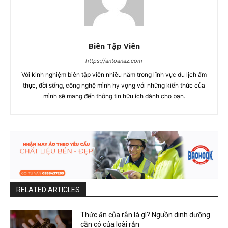
Biên Tập Viên
https://antoanaz.com
Với kinh nghiệm biên tập viên nhiều năm trong lĩnh vực du lịch ẩm
thực, đời sống, công nghệ mình hy vọng với những kiến thức của
mình sẽ mang đến thông tin hữu ích dành cho bạn.
RELATED ARTICLES
Thức ăn của rắn là gì? Nguồn dinh dưỡng
cần có của loài rắn