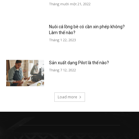
Tháng mười một 21, 2022
Nuôi cá lồng bè có cần xin phép không?
Làm thế nào?
Tháng 1 22, 2023
Sản xuất dạng Pilot là thế nào?
Tháng 7 12, 2022
Load more