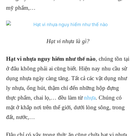
mỹ phẩm,…
Hạt vi nhựa là gì?
Hạt vi nhựa nguy hiểm như thế nào
, chúng tồn tại
ở đâu không phải ai cũng biết. Hiện nay nhu cầu sử
dụng nhựa ngày càng tăng. Tất cả các vật dụng như
ly nhựa, ống hút, thậm chí đến những hộp đựng
thực phẩm, chai lọ,… đều làm từ
nhựa
. Chúng có
mặt ở khắp nơi trên thế giới, dưới lòng sông, trong
đất, nước,…
Đâu chỉ có vậy trong thức ăn cũng chứa hạt vi nhựa.