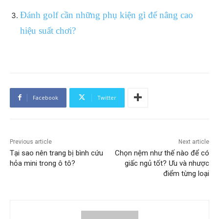
Đánh golf cần những phụ kiện gì để nâng cao
hiệu suất chơi?
Facebook
Twitter
Previous article
Next article
Tại sao nên trang bị bình cứu
Chọn nệm như thế nào để có
hỏa mini trong ô tô?
giấc ngủ tốt? Ưu và nhược
điểm từng loại