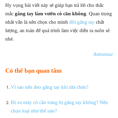
Hy vọng bài viết này sẽ giúp bạn trả lời cho thắc
mắc
găng tay làm vườn có cần không
. Quan trọng
nhất vẫn là nên chọn cho mình
đôi găng tay
chất
lượng, an toàn để quá trình làm việc diễn ra suôn sẻ
nhé.
Antoanaz
Có thể bạn quan tâm
Vì sao nên đeo găng tay khi rửa chén?
Đi xe máy có cần trang bị găng tay không? Nên
chọn loại như thế nào?