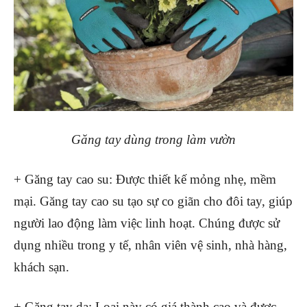
Găng tay dùng trong làm vườn
+ Găng tay cao su: Được thiết kế mỏng nhẹ, mềm
mại. Găng tay cao su tạo sự co giãn cho đôi tay, giúp
người lao động làm việc linh hoạt. Chúng được sử
dụng nhiều trong y tế, nhân viên vệ sinh, nhà hàng,
khách sạn.
+ Găng tay da: Loại này có giá thành cao và được