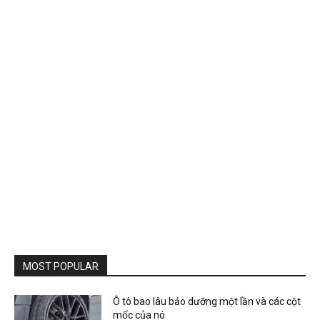
MOST POPULAR
Ô tô bao lâu bảo dưỡng một lần và các cột
mốc của nó