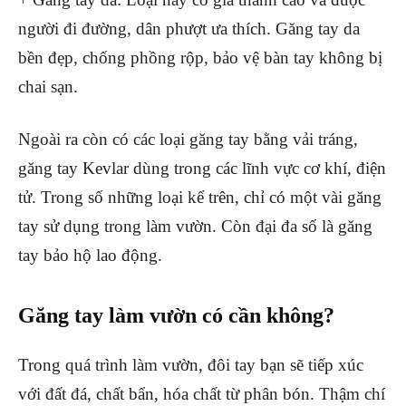
người đi đường, dân phượt ưa thích. Găng tay da
bền đẹp, chống phồng rộp, bảo vệ bàn tay không bị
chai sạn.
Ngoài ra còn có các loại găng tay bằng vải tráng,
găng tay Kevlar dùng trong các lĩnh vực cơ khí, điện
tử. Trong số những loại kể trên, chỉ có một vài găng
tay sử dụng trong làm vườn. Còn đại đa số là găng
tay bảo hộ lao động.
Găng tay làm vườn có cần không?
Trong quá trình làm vườn, đôi tay bạn sẽ tiếp xúc
với đất đá, chất bẩn, hóa chất từ phân bón. Thậm chí