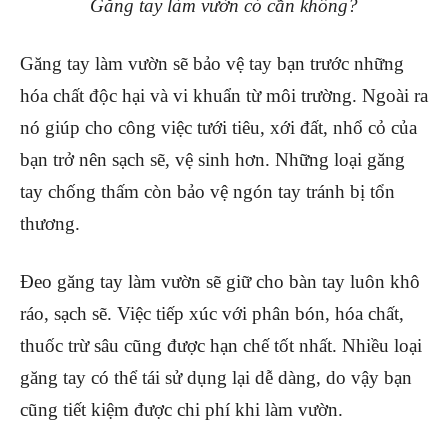
Găng tay làm vườn có cần không?
Găng tay làm vườn sẽ bảo vệ tay bạn trước những
hóa chất độc hại và vi khuẩn từ môi trường. Ngoài ra
nó giúp cho công việc tưới tiêu, xới đất, nhổ cỏ của
bạn trở nên sạch sẽ, vệ sinh hơn. Những loại găng
tay chống thấm còn bảo vệ ngón tay tránh bị tổn
thương.
Đeo găng tay làm vườn sẽ giữ cho bàn tay luôn khô
ráo, sạch sẽ. Việc tiếp xúc với phân bón, hóa chất,
thuốc trừ sâu cũng được hạn chế tốt nhất. Nhiều loại
găng tay có thể tái sử dụng lại dễ dàng, do vậy bạn
cũng tiết kiệm được chi phí khi làm vườn.