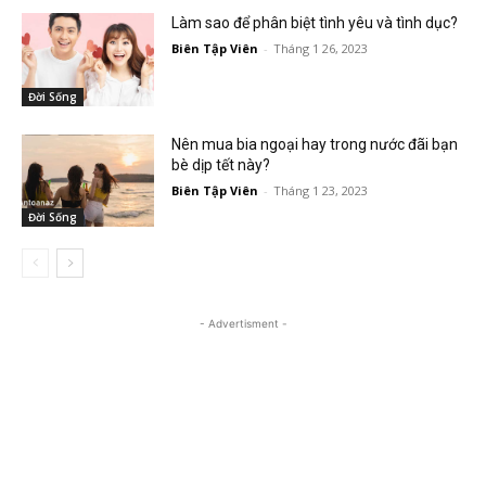
Làm sao để phân biệt tình yêu và tình dục?
Biên Tập Viên
-
Tháng 1 26, 2023
Đời Sống
Nên mua bia ngoại hay trong nước đãi bạn
bè dịp tết này?
Biên Tập Viên
-
Tháng 1 23, 2023
Đời Sống
- Advertisment -