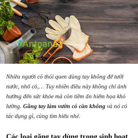
Nhiều người có thói quen dùng tay không để tưới
nước, nhổ cỏ,… Tuy nhiên điều này không chỉ ảnh
hưởng đến sức khỏe mà còn tiềm ẩn hiểm họa khó
lường.
Găng tay làm vườn có cần không
và nó có
tác dụng gì, cùng tìm hiểu nhé.
Các loại găng tay dùng trong sinh hoạt