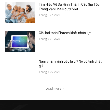
Tìm Hiểu Về Sự Hình Thành Các Gia Tộc
Trong Văn Hóa Người Việt
Tháng 5 27, 2022
Giải bài toán Fintech khát nhân lực
Tháng 7 21, 2022
Nam châm vĩnh cửu là gì? Nó có tính chất
gì?
Tháng 4 25, 2022
Load more