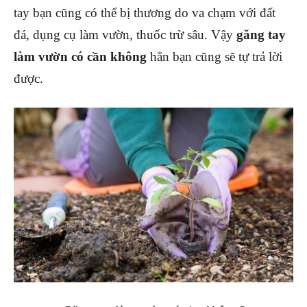
tay bạn cũng có thể bị thương do va chạm với đất
đá, dụng cụ làm vườn, thuốc trừ sâu. Vậy
găng tay
làm vườn có cần không
hẳn bạn cũng sẽ tự trả lời
được.