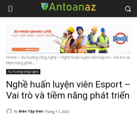
Home
Xu hướng công nghệ
Nghề huấn luyện viên Esport – Vai trò và
tiềm năng phát...
Xu hướng công nghệ
Nghề huấn luyện viên Esport –
Vai trò và tiềm năng phát triển
By
Biên Tập Viên
Tháng 1 1, 2023