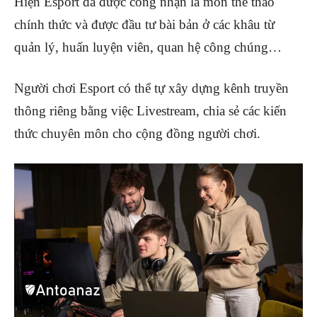
Hiện Esport đã được công nhận là môn thể thao
chính thức và được đầu tư bài bản ở các khâu từ
quản lý, huấn luyện viên, quan hệ công chúng…
Người chơi Esport có thể tự xây dựng kênh truyền
thông riêng bằng việc Livestream, chia sẻ các kiến
thức chuyên môn cho cộng đồng người chơi.