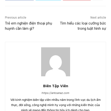
Previous article
Next article
Trẻ em nghiện điện thoại phụ
Tìm hiểu các loại cưỡng bức
huynh cần làm gì?
trong luật hình sự
Biên Tập Viên
https://antoanaz.com
Với kinh nghiệm biên tập viên nhiều năm trong lĩnh vực du lịch ẩm
thực, đời sống, công nghệ mình hy vọng với những kiến thức của
mình sẽ mang đến thông tin hữu ích dành cho bạn.