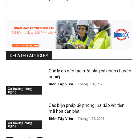
RELATED ARTICLES
Các lý do nên tạo một blog cá nhân chuyên
nghiệp
Biên Tập Viên
-
Tháng 7 30, 2023
Xu hướng công
nghệ
Các biện pháp đề phòng lừa đảo với tiền
mã hóa cần biết
Biên Tập Viên
-
Tháng 1 25, 2023
Xu hướng công
nghệ