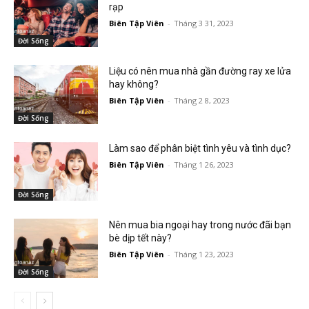
rạp
Biên Tập Viên
-
Tháng 3 31, 2023
Đời Sống
Liệu có nên mua nhà gần đường ray xe lửa
hay không?
Biên Tập Viên
-
Tháng 2 8, 2023
Đời Sống
Làm sao để phân biệt tình yêu và tình dục?
Biên Tập Viên
-
Tháng 1 26, 2023
Đời Sống
Nên mua bia ngoại hay trong nước đãi bạn
bè dịp tết này?
Biên Tập Viên
-
Tháng 1 23, 2023
Đời Sống