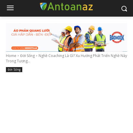
Home
Đời Sống
Nghề Coaching Là Gì? Xu Hướng Phát Triển Nghề Này
Trong Tương...
Đời Sống