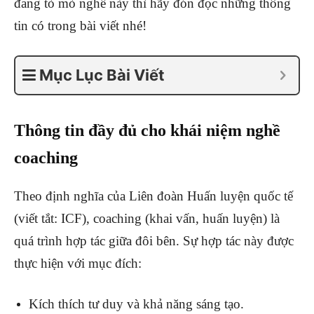
đang tò mò nghề này thì hãy đón đọc những thông
tin có trong bài viết nhé!
Mục Lục Bài Viết
Thông tin đầy đủ cho khái niệm nghề
coaching
Theo định nghĩa của Liên đoàn Huấn luyện quốc tế
(viết tắt: ICF), coaching (khai vấn, huấn luyện) là
quá trình hợp tác giữa đôi bên. Sự hợp tác này được
thực hiện với mục đích:
Kích thích tư duy và khả năng sáng tạo.