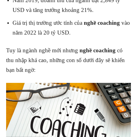
Năm 2019, doanh thu của ngành đạt 2,849 tỷ
USD và tăng trưởng khoảng 21%.
Giá trị thị trường ước tính của
nghề coaching
vào
năm 2022 là 20 tỷ USD.
Tuy là ngành nghề mới nhưng
nghề coaching
có
thu nhập khá cao, những con số dưới đây sẽ khiến
bạn bất ngờ: