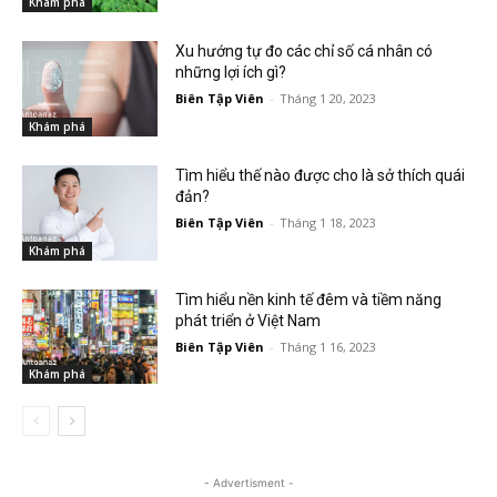
Khám phá
Xu hướng tự đo các chỉ số cá nhân có
những lợi ích gì?
Biên Tập Viên
-
Tháng 1 20, 2023
Khám phá
Tìm hiểu thế nào được cho là sở thích quái
đản?
Biên Tập Viên
-
Tháng 1 18, 2023
Khám phá
Tìm hiểu nền kinh tế đêm và tiềm năng
phát triển ở Việt Nam
Biên Tập Viên
-
Tháng 1 16, 2023
Khám phá
- Advertisment -