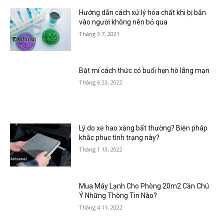
Hướng dẫn cách xử lý hóa chất khi bị bắn
vào người không nên bỏ qua
Tháng 3 7, 2021
Bật mí cách thức có buổi hẹn hò lãng mạn
Tháng 6 23, 2022
Lý do xe hao xăng bất thường? Biện pháp
khắc phục tình trạng này?
Tháng 1 13, 2022
Mua Máy Lạnh Cho Phòng 20m2 Cần Chú
Ý Những Thông Tin Nào?
Tháng 4 11, 2022