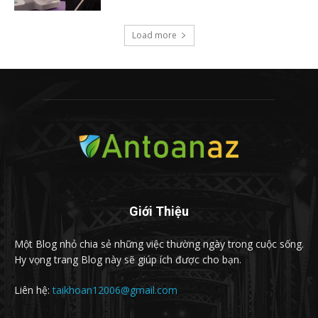
Load more
Giới Thiệu
Một Blog nhỏ chia sẻ những việc thường ngày trong cuộc sống.
Hy vọng trang Blog này sẽ giúp ích được cho bạn.
Liên hệ:
taikhoan12006@gmail.com