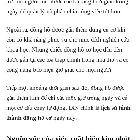
trợ con người biết được các khoảng thời gian trong
ngày để quản lý và phân chia công việc tốt hơn.
Ngoài ra, đồng hồ được gắn thêm dụng cụ cơ khí
còn có khả năng phục vụ cho mục đích nghiên cứu
khoa học. Những chiếc đồng hồ cơ học đầu tiên
được gắn tại các tòa tháp chính trong nhà thờ và có
công năng báo hiệu giờ giấc cho mọi người.
Tiếp một khoảng thời gian sau đó, đồng hồ được
gắn thêm kim để chỉ các mốc giờ trong ngày và cả
một cơ cấu chạy tự động. Đây chính là
lịch sử hình
thành đồng hồ
cơ
ngày nay.
Nguồn gốc của việc xuất hiện kim phút