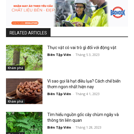
RELATED ARTICLES
Thực vật có vai trò gì đối với động vật
Biên Tập Viên
-
Tháng 5 3, 2023
Khám phá
Vì sao gọi là hạt điều lụa? Cách chế biến
thơm ngon nhất hiện nay
Biên Tập Viên
-
Tháng 4 1, 2023
Khám phá
Tìm hiểu nguồn gốc cây chùm ngây và
thông tin liên quan
Biên Tập Viên
-
Tháng 1 28, 2023