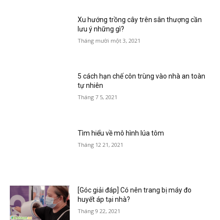
Xu hướng trồng cây trên sân thượng cần
lưu ý những gì?
Tháng mười một 3, 2021
5 cách hạn chế côn trùng vào nhà an toàn
tự nhiên
Tháng 7 5, 2021
Tìm hiểu về mô hình lúa tôm
Tháng 12 21, 2021
[Góc giải đáp] Có nên trang bị máy đo
huyết áp tại nhà?
Tháng 9 22, 2021