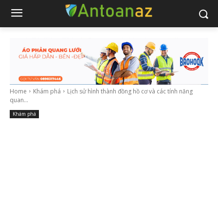
Home
Khám phá
Lịch sử hình thành đồng hồ cơ và các tính năng
quan...
Khám phá