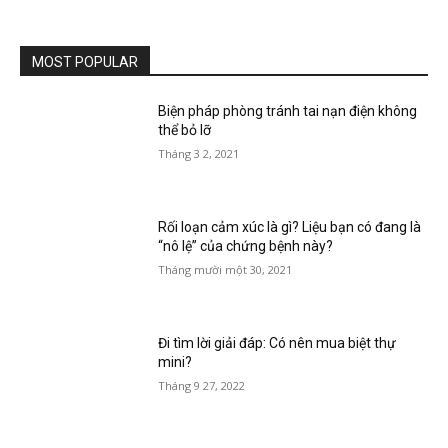
MOST POPULAR
Biện pháp phòng tránh tai nạn điện không
thể bỏ lỡ
Tháng 3 2, 2021
Rối loạn cảm xúc là gì? Liệu bạn có đang là
“nô lệ” của chứng bệnh này?
Tháng mười một 30, 2021
Đi tìm lời giải đáp: Có nên mua biệt thự
mini?
Tháng 9 27, 2022