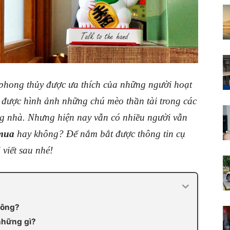
 phong thủy được ưa thích của những người hoạt
được hình ảnh những chú mèo thần tài trong các
ng nhà. Nhưng hiện nay vẫn có nhiều người vẫn
 mua
hay không? Để nắm bắt được thông tin cụ
 viết sau nhé!
hông?
 những gì?