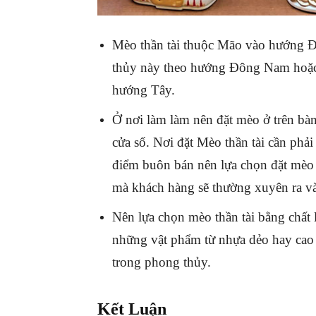
Mèo thần tài thuộc Mão vào hướng Đ
thủy này theo hướng Đông Nam hoặ
hướng Tây.
Ở nơi làm làm nên đặt mèo ở trên bàn
cửa sổ. Nơi đặt Mèo thần tài cần phải
điểm buôn bán nên lựa chọn đặt mèo 
mà khách hàng sẽ thường xuyên ra v
Nên lựa chọn mèo thần tài bằng chất
những vật phẩm từ nhựa dẻo hay cao 
trong phong thủy.
Kết Luận