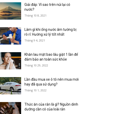
Giải đáp: Vì sao trên núi lại có
nước?
Tháng 10 8, 2021
Làm gì khi ống nước âm tường bị
rò rỉ: Hướng xử lý tốt nhất
Tháng 9 4, 2021
Khăn lau mặt bao lâu giặt 1 lần để
đảm bảo an toàn sức khỏe
Tháng 10 29, 2022
Lần đầu mua xe ô tô nên mua mới
hay đã qua sử dụng?
Tháng 10 1, 2022
Thức ăn của rắn là gì? Nguồn dinh
dưỡng cần có của loài rắn