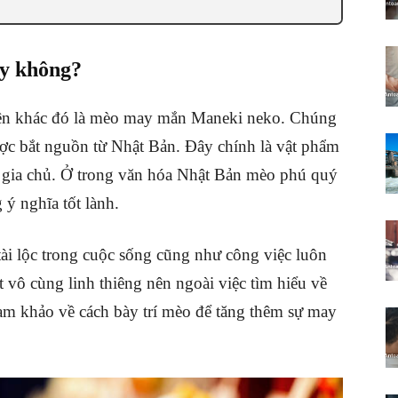
ay không?
i tên khác đó là mèo may mắn Maneki neko. Chúng
ược bắt nguồn từ Nhật Bản. Đây chính là vật phẩm
 gia chủ. Ở trong văn hóa Nhật Bản mèo phú quý
ý nghĩa tốt lành.
ài lộc trong cuộc sống cũng như công việc luôn
t vô cùng linh thiêng nên ngoài việc tìm hiểu về
am khảo về cách bày trí mèo để tăng thêm sự may