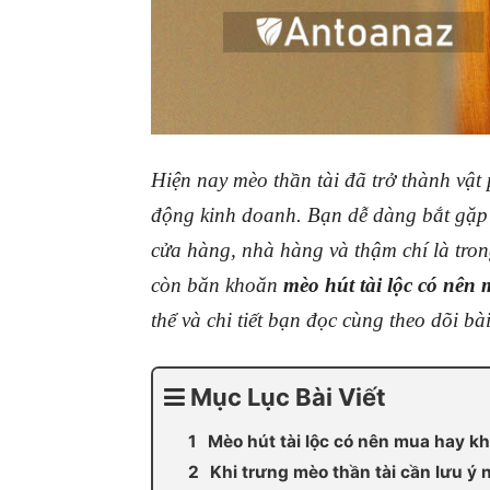
Hiện nay mèo thần tài đã trở thành vật
động kinh doanh. Bạn dễ dàng bắt gặp 
cửa hàng, nhà hàng và thậm chí là tro
còn băn khoăn
mèo hút tài lộc có nên
thể và chi tiết bạn đọc cùng theo dõi bài
Mục Lục Bài Viết
Mèo hút tài lộc có nên mua hay k
Khi trưng mèo thần tài cần lưu ý