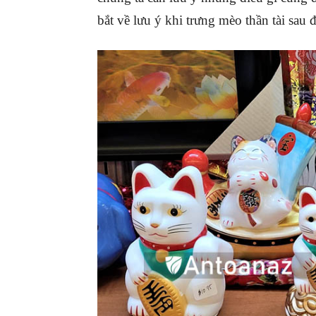
bắt về lưu ý khi trưng mèo thần tài sau 