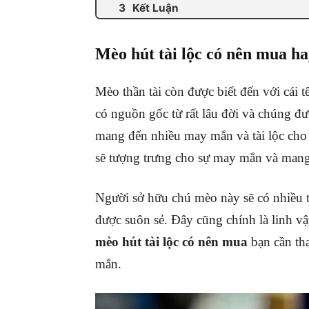
Kết Luận
Mèo hút tài lộc có nên mua h
Mèo thần tài còn được biết đến với cá
có nguồn gốc từ rất lâu đời và chúng đ
mang đến nhiều may mắn và tài lộc cho
sẽ tượng trưng cho sự may mắn và mang 
Người sở hữu chú mèo này sẽ có nhiều t
được suôn sẻ. Đây cũng chính là linh vậ
mèo hút tài lộc có nên mua
bạn cần th
mắn.