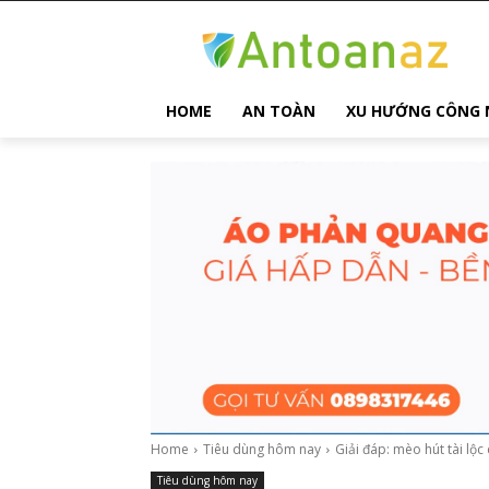
HOME
AN TOÀN
XU HƯỚNG CÔNG 
Home
Tiêu dùng hôm nay
Giải đáp: mèo hút tài lộ
Tiêu dùng hôm nay