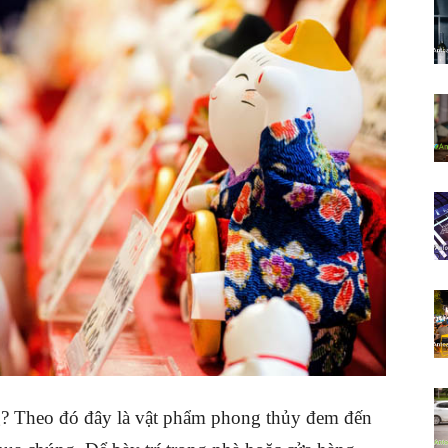
 Theo đó đây là vật phẩm phong thủy đem đến