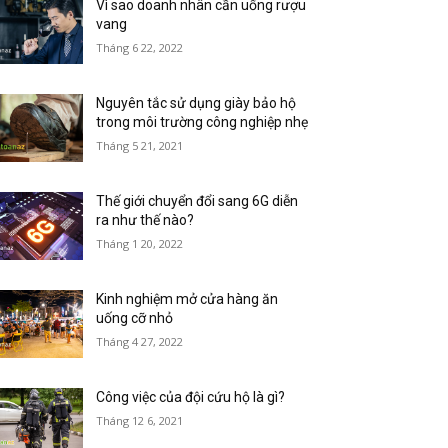
Vì sao doanh nhân cần uống rượu
vang
Tháng 6 22, 2022
Nguyên tắc sử dụng giày bảo hộ
trong môi trường công nghiệp nhẹ
Tháng 5 21, 2021
Thế giới chuyển đổi sang 6G diễn
ra như thế nào?
Tháng 1 20, 2022
Kinh nghiệm mở cửa hàng ăn
uống cỡ nhỏ
Tháng 4 27, 2022
Công việc của đội cứu hộ là gì?
Tháng 12 6, 2021