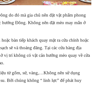
ông do đó mà gia chủ nên đặt vật phẩm phong
c hướng Đông. Không nên đặt mèo may mắn ở
 hoặc bàn tiếp khách quay mặt ra cửa chính hoặc
 sạch sẽ và thoáng đãng. Tại các cửa hàng địa
ở vị trí không có vật cản hưởng mèo quay về cửa
ào.
 liệu từ gốm, sứ, vàng,…Không nên sử dụng
su. Bởi chúng không “ linh lực” để phát huy