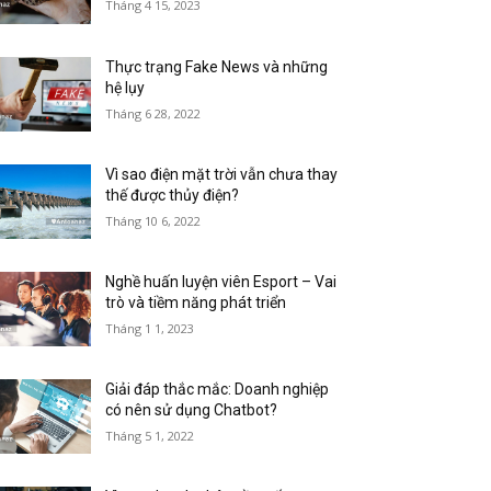
Tháng 4 15, 2023
Thực trạng Fake News và những
hệ lụy
Tháng 6 28, 2022
Vì sao điện mặt trời vẫn chưa thay
thế được thủy điện?
Tháng 10 6, 2022
Nghề huấn luyện viên Esport – Vai
trò và tiềm năng phát triển
Tháng 1 1, 2023
Giải đáp thắc mắc: Doanh nghiệp
có nên sử dụng Chatbot?
Tháng 5 1, 2022