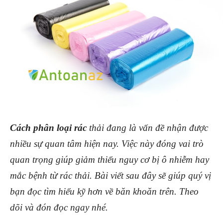
Cách phân loại rác
thải đang là vấn đề nhận được
nhiều sự quan tâm hiện nay. Việc này đóng vai trò
quan trọng giúp giảm thiểu nguy cơ bị ô nhiễm hay
mắc bệnh từ rác thải. Bài viết sau đây sẽ giúp quý vị
bạn đọc tìm hiểu kỹ hơn về băn khoăn trên. Theo
dõi và đón đọc ngay nhé.