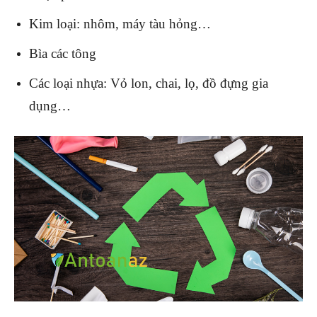
Kim loại: nhôm, máy tàu hỏng…
Bìa các tông
Các loại nhựa: Vỏ lon, chai, lọ, đồ đựng gia
dụng…