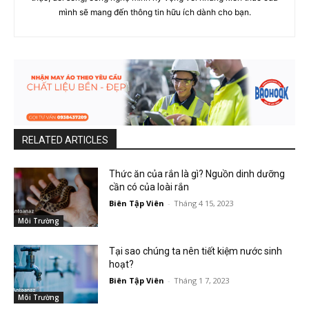
mình sẽ mang đến thông tin hữu ích dành cho bạn.
RELATED ARTICLES
Thức ăn của rắn là gì? Nguồn dinh dưỡng
cần có của loài rắn
Biên Tập Viên
-
Tháng 4 15, 2023
Môi Trường
Tại sao chúng ta nên tiết kiệm nước sinh
hoạt?
Biên Tập Viên
-
Tháng 1 7, 2023
Môi Trường