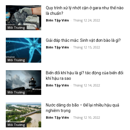
Quy trình xử lý nhớt cặn ở gara như thế nào
là chuẩn?
Biên Tập Viên
-
Tháng 12 24, 2022
Môi Trường
Giải đáp thắc mắc: Sinh vật đơn bào là gì?
Biên Tập Viên
-
Tháng 12 15, 2022
Môi Trường
Biến đổi khí hậu là gì? tác động của biến đổi
khí hậu ra sao
Biên Tập Viên
-
Tháng 12 14, 2022
Môi Trường
Nước dâng do bão – Để lại nhiều hậu quả
nghiêm trọng
Biên Tập Viên
-
Tháng 12 10, 2022
Môi Trường