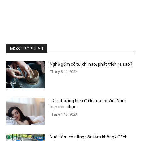
MOST POPULAR
Nghề gốm có từ khi nào, phát triển ra sao?
Tháng 8 11, 2022
TOP thương hiệu đồ lót nữ tại Việt Nam
bạn nên chọn
Tháng 1 18, 2023
Nuôi tôm có nặng vốn lắm không? Cách