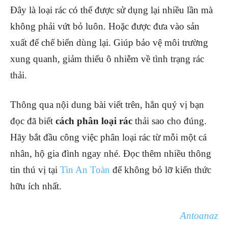
Đây là loại rác có thể được sử dụng lại nhiều lần mà
không phải vứt bỏ luôn. Hoặc được đưa vào sản
xuất để chế biến dùng lại. Giúp bảo vệ môi trường
xung quanh, giảm thiểu ô nhiễm về tình trạng rác
thải.
Thông qua nội dung bài viết trên, hẳn quý vị bạn
đọc đã biết
cách phân loại rác
thải sao cho đúng.
Hãy bắt đầu công việc phân loại rác từ mỗi một cá
nhân, hộ gia đình ngay nhé. Đọc thêm nhiều thông
tin thú vị tại
Tin An Toàn
để không bỏ lỡ kiến thức
hữu ích nhất.
Antoanaz