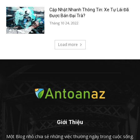
Cập Nhật Nhanh Thông Tin: Xe Tự Lái Đã
Được Bán Đại Trà?
Tháng 10 24, 2022
Load more
Giới Thiệu
Một Blog nhỏ chia sẻ những việc thường ngày trong cuộc sống.