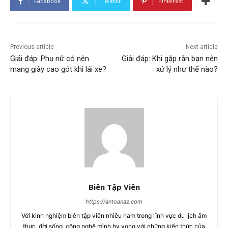
Facebook
Twitter
Pinterest
Previous article
Next article
Giải đáp: Phụ nữ có nên
Giải đáp: Khi gặp rắn bạn nên
mang giày cao gót khi lái xe?
xử lý như thế nào?
Biên Tập Viên
https://antoanaz.com
Với kinh nghiệm biên tập viên nhiều năm trong lĩnh vực du lịch ẩm
thực, đời sống, công nghệ mình hy vọng với những kiến thức của