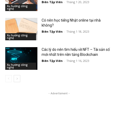
Biên Tập Viên
-
Tháng 1 20, 2023
Xu hướng công
nghệ
Có nên học tiếng Nhật online tại nhà
không?
Biên Tập Viên
-
Tháng 1 18, 2023
Xu hướng công
nghệ
Các lý do nên tìm hiểu về NFT – Tài sản số
mới nhất trên nền tảng Blockchain
Biên Tập Viên
-
Tháng 1 16, 2023
Xu hướng công
nghệ
- Advertisment -