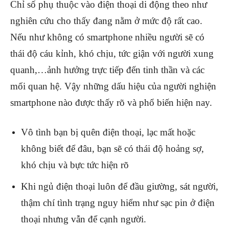
Chỉ số phụ thuộc vào điện thoại di động theo như
nghiên cứu cho thấy đang nằm ở mức độ rất cao.
Nếu như không có smartphone nhiều người sẽ có
thái độ cáu kỉnh, khó chịu, tức giận với người xung
quanh,…ảnh hưởng trực tiếp đến tinh thần và các
mối quan hệ. Vậy những dấu hiệu của người nghiện
smartphone nào được thấy rõ và phổ biến hiện nay.
Vô tình bạn bị quên điện thoại, lạc mất hoặc
không biết để đâu, bạn sẽ có thái độ hoảng sợ,
khó chịu và bực tức hiện rõ
Khi ngủ điện thoại luôn để đầu giường, sát người,
thậm chí tình trạng nguy hiểm như sạc pin ở điện
thoại nhưng vẫn để cạnh người.