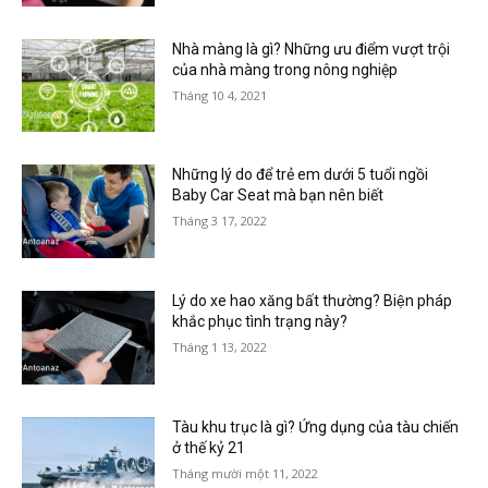
Nhà màng là gì? Những ưu điểm vượt trội
của nhà màng trong nông nghiệp
Tháng 10 4, 2021
Những lý do để trẻ em dưới 5 tuổi ngồi
Baby Car Seat mà bạn nên biết
Tháng 3 17, 2022
Lý do xe hao xăng bất thường? Biện pháp
khắc phục tình trạng này?
Tháng 1 13, 2022
Tàu khu trục là gì? Ứng dụng của tàu chiến
ở thế kỷ 21
Tháng mười một 11, 2022