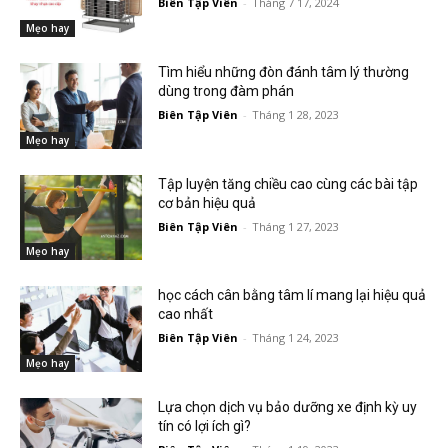
Biên Tập Viên
-
Tháng 7 17, 2024
Mẹo hay
Tìm hiểu những đòn đánh tâm lý thường
dùng trong đàm phán
Biên Tập Viên
-
Tháng 1 28, 2023
Mẹo hay
Tập luyện tăng chiều cao cùng các bài tập
cơ bản hiệu quả
Biên Tập Viên
-
Tháng 1 27, 2023
Mẹo hay
học cách cân bằng tâm lí mang lại hiệu quả
cao nhất
Biên Tập Viên
-
Tháng 1 24, 2023
Mẹo hay
Lựa chọn dịch vụ bảo dưỡng xe định kỳ uy
tín có lợi ích gì?