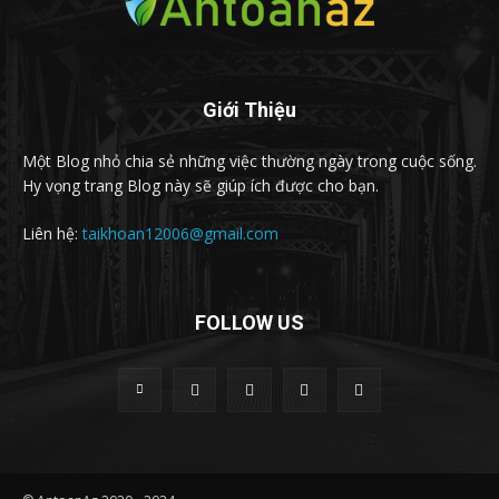
Giới Thiệu
Một Blog nhỏ chia sẻ những việc thường ngày trong cuộc sống.
Hy vọng trang Blog này sẽ giúp ích được cho bạn.
Liên hệ:
taikhoan12006@gmail.com
FOLLOW US