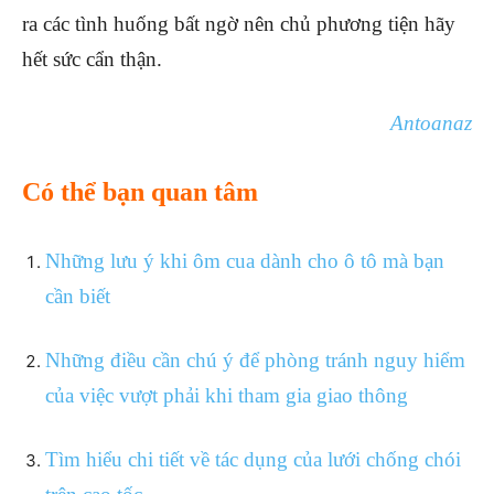
ra các tình huống bất ngờ nên chủ phương tiện hãy
hết sức cẩn thận.
Antoanaz
Có thể bạn quan tâm
Những lưu ý khi ôm cua dành cho ô tô mà bạn
cần biết
Những điều cần chú ý để phòng tránh nguy hiểm
của việc vượt phải khi tham gia giao thông
Tìm hiểu chi tiết về tác dụng của lưới chống chói