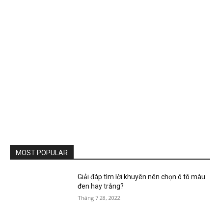
MOST POPULAR
Giải đáp tìm lời khuyên nên chọn ô tô màu
đen hay trắng?
Tháng 7 28, 2022