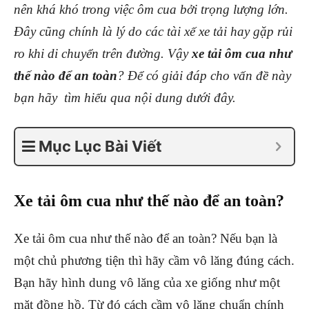
nên khá khó trong việc ôm cua bởi trọng lượng lớn.
Đây cũng chính là lý do các tài xế xe tải hay gặp rủi
ro khi di chuyển trên đường. Vậy
xe tải ôm cua như
thế nào để an toàn
? Để có giải đáp cho vấn đề này
bạn hãy tìm hiểu qua nội dung dưới đây.
Mục Lục Bài Viết
Xe tải ôm cua như thế nào để an toàn?
Xe tải ôm cua như thế nào để an toàn? Nếu bạn là
một chủ phương tiện thì hãy cầm vô lăng đúng cách.
Bạn hãy hình dung vô lăng của xe giống như một
mặt đồng hồ. Từ đó cách cầm vô lăng chuẩn chính