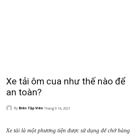
Xe tải ôm cua như thế nào để
an toàn?
By
Biên Tập Viên
Tháng 9 16, 2021
Xe tải là một phương tiện được sử dụng để chở hàng