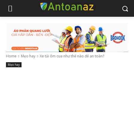
Home
Mẹo hay
Xe tải ôm cua như thế nào để an toàn?
Mẹo hay