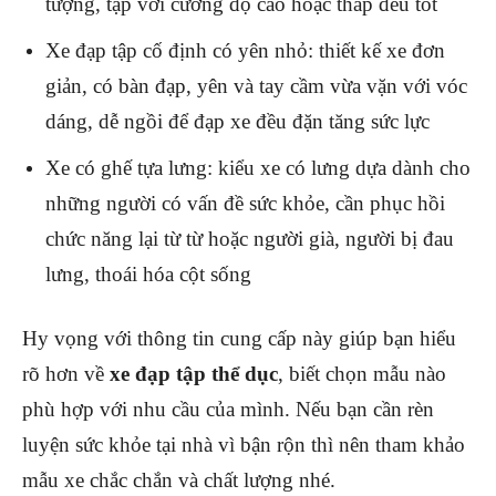
tượng, tập với cường độ cao hoặc thấp đều tốt
Xe đạp tập cố định có yên nhỏ: thiết kế xe đơn
giản, có bàn đạp, yên và tay cầm vừa vặn với vóc
dáng, dễ ngồi để đạp xe đều đặn tăng sức lực
Xe có ghế tựa lưng: kiểu xe có lưng dựa dành cho
những người có vấn đề sức khỏe, cần phục hồi
chức năng lại từ từ hoặc người già, người bị đau
lưng, thoái hóa cột sống
Hy vọng với thông tin cung cấp này giúp bạn hiểu
rõ hơn về
xe đạp tập thể dục
, biết chọn mẫu nào
phù hợp với nhu cầu của mình. Nếu bạn cần rèn
luyện sức khỏe tại nhà vì bận rộn thì nên tham khảo
mẫu xe chắc chắn và chất lượng nhé.