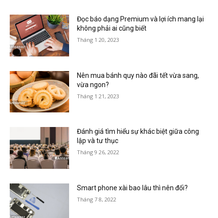
Đọc báo dạng Premium và lợi ích mang lại
không phải ai cũng biết
Tháng 1 20, 2023
Nên mua bánh quy nào đãi tết vừa sang,
vừa ngon?
Tháng 1 21, 2023
Đánh giá tìm hiểu sự khác biệt giữa công
lập và tư thục
Tháng 9 26, 2022
Smart phone xài bao lâu thì nên đổi?
Tháng 7 8, 2022