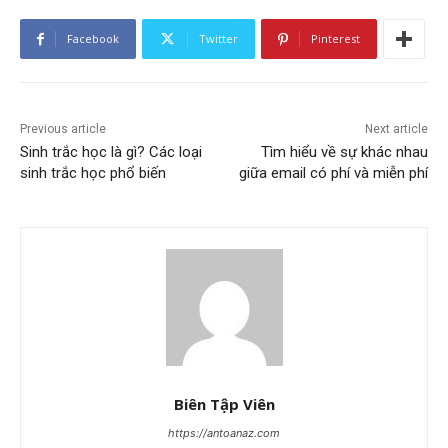
Facebook
Twitter
Pinterest
Previous article
Next article
Sinh trắc học là gì? Các loại
Tìm hiểu về sự khác nhau
sinh trắc học phổ biến
giữa email có phí và miễn phí
Biên Tập Viên
https://antoanaz.com