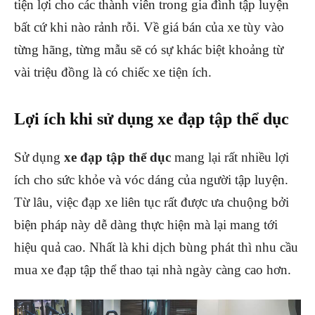
tiện lợi cho các thành viên trong gia đình tập luyện
bất cứ khi nào rảnh rỗi. Về giá bán của xe tùy vào
từng hãng, từng mẫu sẽ có sự khác biệt khoảng từ
vài triệu đồng là có chiếc xe tiện ích.
Lợi ích khi sử dụng xe đạp tập thể dục
Sử dụng
xe đạp tập thể dục
mang lại rất nhiều lợi
ích cho sức khỏe và vóc dáng của người tập luyện.
Từ lâu, việc đạp xe liên tục rất được ưa chuộng bởi
biện pháp này dễ dàng thực hiện mà lại mang tới
hiệu quả cao. Nhất là khi dịch bùng phát thì nhu cầu
mua xe đạp tập thể thao tại nhà ngày càng cao hơn.