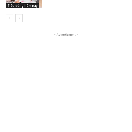
Tiêu dùng hôm nay
- Advertisment -