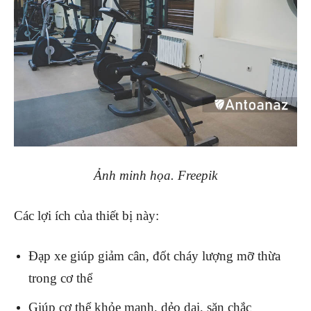
Ảnh minh họa. Freepik
Các lợi ích của thiết bị này:
Đạp xe giúp giảm cân, đốt cháy lượng mỡ thừa
trong cơ thể
Giúp cơ thể khỏe mạnh, dẻo dai, săn chắc