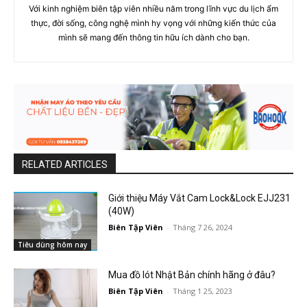
Với kinh nghiệm biên tập viên nhiều năm trong lĩnh vực du lịch ẩm
thực, đời sống, công nghệ mình hy vọng với những kiến thức của
mình sẽ mang đến thông tin hữu ích dành cho bạn.
RELATED ARTICLES
Giới thiệu Máy Vắt Cam Lock&Lock EJJ231
(40W)
Biên Tập Viên
-
Tháng 7 26, 2024
Tiêu dùng hôm nay
Mua đồ lót Nhật Bản chính hãng ở đâu?
Biên Tập Viên
-
Tháng 1 25, 2023