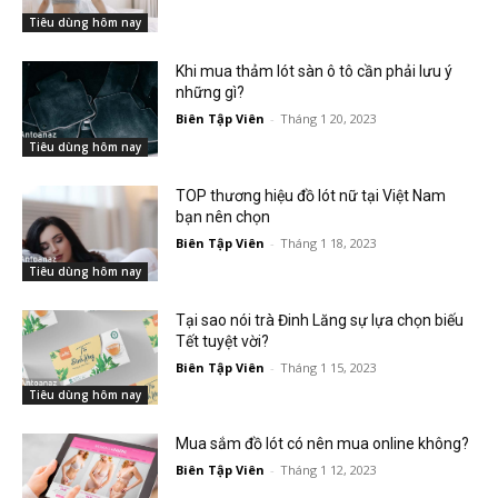
Tiêu dùng hôm nay
Khi mua thảm lót sàn ô tô cần phải lưu ý
những gì?
Biên Tập Viên
-
Tháng 1 20, 2023
Tiêu dùng hôm nay
TOP thương hiệu đồ lót nữ tại Việt Nam
bạn nên chọn
Biên Tập Viên
-
Tháng 1 18, 2023
Tiêu dùng hôm nay
Tại sao nói trà Đinh Lăng sự lựa chọn biếu
Tết tuyệt vời?
Biên Tập Viên
-
Tháng 1 15, 2023
Tiêu dùng hôm nay
Mua sắm đồ lót có nên mua online không?
Biên Tập Viên
-
Tháng 1 12, 2023