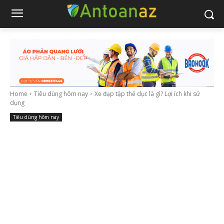
Home
Tiêu dùng hôm nay
Xe đạp tập thể dục là gì? Lợi ích khi sử
dụng
Tiêu dùng hôm nay