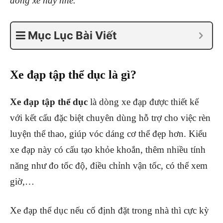
dòng xe này nhé.
Mục Lục Bài Viết
Xe đạp tập thể dục là gì?
Xe đạp tập thể dục
là dòng xe đạp được thiết kế
với kết cấu đặc biệt chuyên dùng hỗ trợ cho việc rèn
luyện thể thao, giúp vóc dáng cơ thể đẹp hơn. Kiểu
xe đạp này có cấu tạo khỏe khoắn, thêm nhiều tính
năng như đo tốc độ, điều chỉnh vận tốc, có thể xem
giờ,…
Xe đạp thể dục nếu cố định đặt trong nhà thì cực kỳ