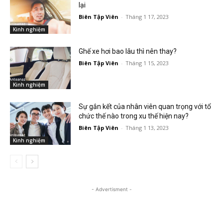
lại
Biên Tập Viên
-
Tháng 1 17, 2023
Kinh nghiệm
Ghế xe hơi bao lâu thì nên thay?
Biên Tập Viên
-
Tháng 1 15, 2023
Kinh nghiệm
Sự gắn kết của nhân viên quan trọng với tổ
chức thế nào trong xu thế hiện nay?
Biên Tập Viên
-
Tháng 1 13, 2023
Kinh nghiệm
- Advertisment -