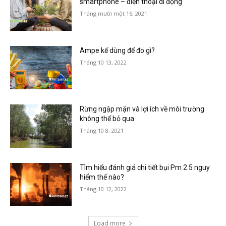
smartphone – điện thoại di động
Tháng mười một 16, 2021
Ampe kế dùng để đo gì?
Tháng 10 13, 2022
Rừng ngập mặn và lợi ích về môi trường
không thể bỏ qua
Tháng 10 8, 2021
Tìm hiểu đánh giá chi tiết bụi Pm 2.5 nguy
hiểm thế nào?
Tháng 10 12, 2022
Load more