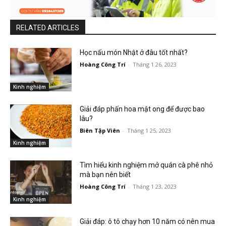
RELATED ARTICLES
Học nấu món Nhật ở đâu tốt nhất?
Hoàng Công Trí
-
Tháng 1 26, 2023
Kinh nghiệm
Giải đáp phấn hoa mật ong để được bao
lâu?
Biên Tập Viên
-
Tháng 1 25, 2023
Kinh nghiệm
Tìm hiểu kinh nghiệm mở quán cà phê nhỏ
mà bạn nên biết
Hoàng Công Trí
-
Tháng 1 23, 2023
Kinh nghiệm
Giải đáp: ô tô chạy hơn 10 năm có nên mua