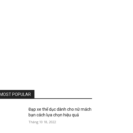
MOST POPULAR
Đạp xe thể dục dành cho nữ mách
bạn cách lựa chọn hiệu quả
Tháng 10 18, 2022