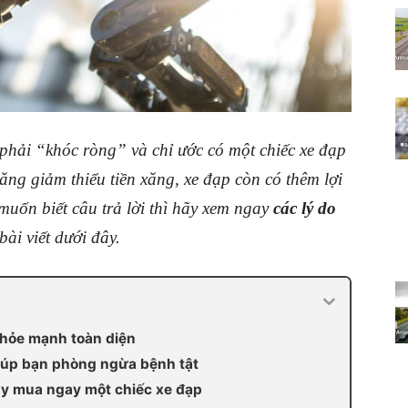
 phải “khóc ròng” và chỉ ước có một chiếc xe đạp
ng giảm thiểu tiền xăng, xe đạp còn có thêm lợi
uốn biết câu trả lời thì hãy xem ngay
các lý do
bài viết dưới đây.
 khỏe mạnh toàn diện
giúp bạn phòng ngừa bệnh tật
ãy mua ngay một chiếc xe đạp