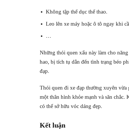
Không tập thể dục thể thao.
Leo lên xe máy hoặc ô tô ngay khi cầ
…
Những thói quen xấu này làm cho năng 
hao, bị tích tụ dẫn đến tình trạng béo p
đạp.
Thói quen đi xe đạp thường xuyên vừa 
một thân hình khỏe mạnh và săn chắc. 
có thể sở hữu vóc dáng đẹp.
Kết luận