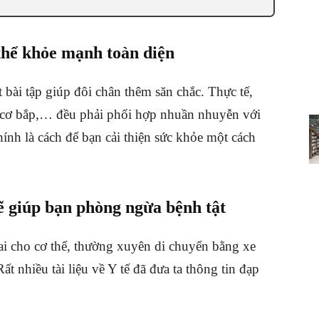
thể khỏe mạnh toàn diện
 bài tập giúp đôi chân thêm săn chắc. Thực tế,
t, cơ bắp,… đều phải phối hợp nhuần nhuyễn với
hính là cách để bạn cải thiện sức khỏe một cách
ẽ giúp bạn phòng ngừa bệnh tật
dai cho cơ thể, thường xuyên di chuyển bằng xe
 nhiều tài liệu về Y tế đã đưa ta thông tin đạp