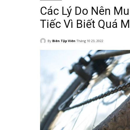
Các Lý Do Nên Mu
Tiếc Vì Biết Quá
By
Biên Tập Viên
Tháng 10 23, 2022