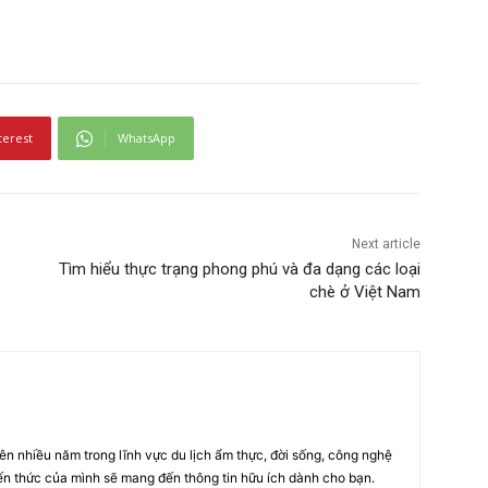
terest
WhatsApp
Next article
Tìm hiểu thực trạng phong phú và đa dạng các loại
chè ở Việt Nam
iên nhiều năm trong lĩnh vực du lịch ẩm thực, đời sống, công nghệ
ến thức của mình sẽ mang đến thông tin hữu ích dành cho bạn.