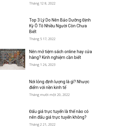
Tháng 12 8, 2022
Top 3 Lý Do Nên Bảo Dưỡng Định
Kỳ Ô Tô Nhiều Người Còn Chưa
Biết
Tháng 5 17, 2022
Nên mở tiệm sách online hay cửa
hàng? Kinh nghiệm cần biết
Tháng 1 26, 2023
Nới lỏng định lượng là gì? Nhược
điểm với nền kinh tế
Tháng mười một 20, 2022
Đấu giá trực tuyến là thế nào có
nên đấu giá trực tuyến không?
Tháng 2 21, 2022