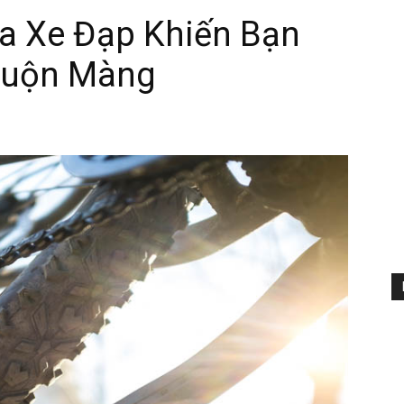
a Xe Đạp Khiến Bạn
 Muộn Màng