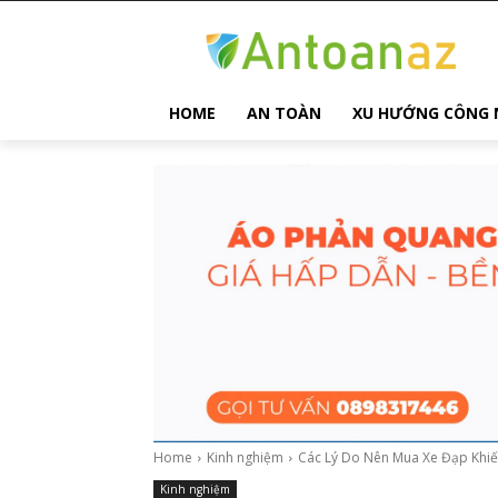
HOME
AN TOÀN
XU HƯỚNG CÔNG 
Home
Kinh nghiệm
Các Lý Do Nên Mua Xe Đạp Khiến 
Kinh nghiệm