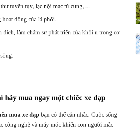
thư tuyến tụy, lạc nội mạc tử cung,…
 hoạt động của lá phổi.
dịch, làm chậm sự phát triển của khối u trong cơ
 sống.
ì hãy mua ngay một chiếc xe đạp
 nên mua xe đạp
bạn có thể cân nhắc. Cuộc sống
 các công nghệ và máy móc khiến con người mắc