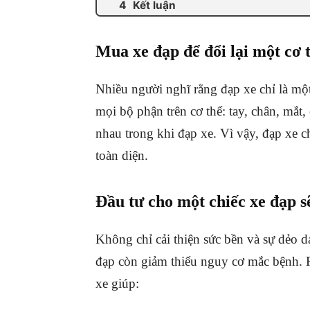
Kết luận
Mua xe đạp để đổi lại một cơ 
Nhiều người nghĩ rằng đạp xe chỉ là một
mọi bộ phận trên cơ thể: tay, chân, mắ
nhau trong khi đạp xe. Vì vậy, đạp xe c
toàn diện.
Đầu tư cho một chiếc xe đạp s
Không chỉ cải thiện sức bền và sự dẻo 
đạp còn giảm thiểu nguy cơ mắc bệnh. Rất
xe giúp: