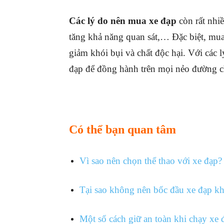
Các lý do nên mua xe đạp
còn rất nhi
tăng khả năng quan sát,… Đặc biệt, mua
giảm khói bụi và chất độc hại. Với các
đạp để đồng hành trên mọi nẻo đường 
Có thể bạn quan tâm
Vì sao nên chọn thể thao với xe đạp?
Tại sao không nên bốc đầu xe đạp kh
Một số cách giữ an toàn khi chạy xe 