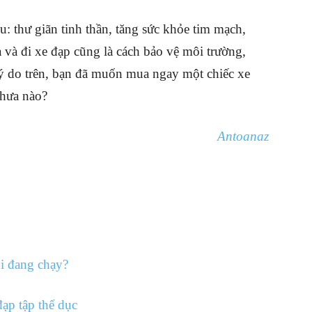
ều: thư giãn tinh thần, tăng sức khỏe tim mạch,
 và đi xe đạp cũng là cách bảo vệ môi trường,
 lý do trên, bạn đã muốn mua ngay một chiếc xe
chưa nào?
Antoanaz
i đang chạy?
đạp tập thể dục