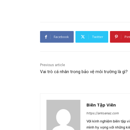
Facebook
Twitter
Pin
Previous article
Vai trò cá nhân trong bảo vệ môi trường là gì?
Biên Tập Viên
https://antoanaz.com
Với kinh nghiệm biên tập v
mình hy vọng với những ki