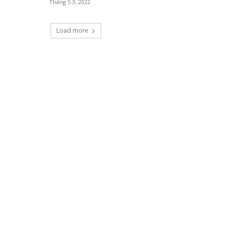
Tháng 5 3, 2022
Load more