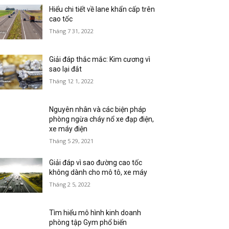
Hiểu chi tiết về lane khẩn cấp trên
cao tốc
Tháng 7 31, 2022
Giải đáp thắc mắc: Kim cương vì
sao lại đắt
Tháng 12 1, 2022
Nguyên nhân và các biện pháp
phòng ngừa cháy nổ xe đạp điện,
xe máy điện
Tháng 5 29, 2021
Giải đáp vì sao đường cao tốc
không dành cho mô tô, xe máy
Tháng 2 5, 2022
Tìm hiểu mô hình kinh doanh
phòng tập Gym phổ biến