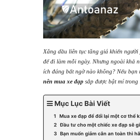
Xăng dầu liên tục tăng giá khiến người
để đi làm mỗi ngày. Nhưng ngoài khả nă
ích đáng bất ngờ nào không? Nếu bạn m
nên mua xe đạp
sắp được bật mí trong 
Mục Lục Bài Viết
Mua xe đạp để đổi lại một cơ thể
Đầu tư cho một chiếc xe đạp sẽ 
Bạn muốn giảm cân an toàn thì h