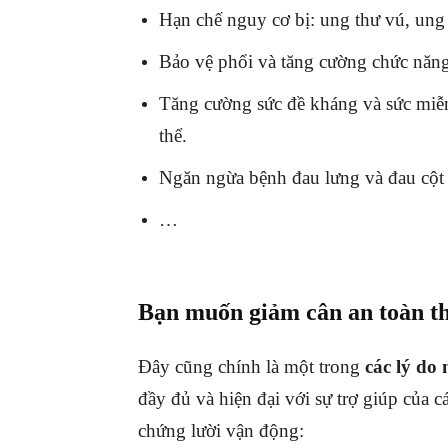
Hạn chế nguy cơ bị: ung thư vú, ung 
Bảo vệ phổi và tăng cường chức năng
Tăng cường sức đề kháng và sức miễn 
thể.
Ngăn ngừa bệnh đau lưng và đau cột
…
Bạn muốn giảm cân an toàn th
Đây cũng chính là một trong
các lý do
đầy đủ và hiện đại với sự trợ giúp của
chứng lười vận động: