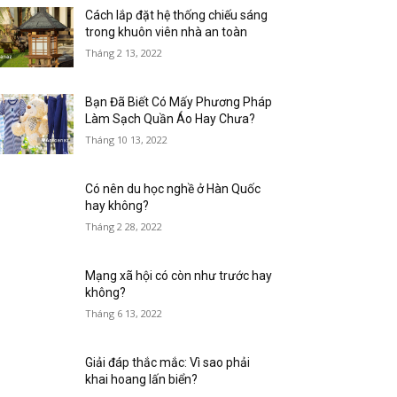
Cách lắp đặt hệ thống chiếu sáng
trong khuôn viên nhà an toàn
Tháng 2 13, 2022
Bạn Đã Biết Có Mấy Phương Pháp
Làm Sạch Quần Áo Hay Chưa?
Tháng 10 13, 2022
Có nên du học nghề ở Hàn Quốc
hay không?
Tháng 2 28, 2022
Mạng xã hội có còn như trước hay
không?
Tháng 6 13, 2022
Giải đáp thắc mắc: Vì sao phải
khai hoang lấn biển?