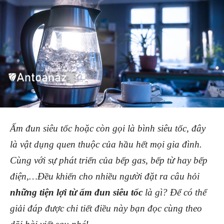
Ấm đun siêu tốc hoặc còn gọi là bình siêu tốc, đây
là vật dụng quen thuộc của hầu hết mọi gia đình.
Cùng với sự phát triển của bếp gas, bếp từ hay bếp
điện,…Đều khiến cho nhiều người đặt ra câu hỏi
những tiện lợi từ ấm đun siêu tốc
là gì? Để có thể
giải đáp được chi tiết điều này bạn đọc cùng theo