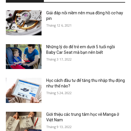
Giải đáp nỗi niềm nên mua đồng hồ cơ hay
pin
Tháng 12 6, 2021
Những lý do để trẻ em dưới 5 tuổi ngồi
Baby Car Seat mà bạn nên biết
Tháng 3 17, 2022
Học cách đầu tư để tăng thu nhập thụ động
như thế nào?
Tháng 5 24, 2022
Giới thiệu các trung tâm học vẽ Manga ở
Việt Nam
Tháng 9 13, 2022