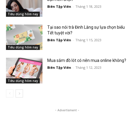
Biên Tập Viên
-
Tháng 1 18, 2023
Tiêu dùng hôm nay
Tại sao nói trà Đinh Lăng sự lựa chọn biếu
Tết tuyệt vời?
Biên Tập Viên
-
Tháng 1 15, 2023
Tiêu dùng hôm nay
Mua sắm đồ lót có nên mua online không?
Biên Tập Viên
-
Tháng 1 12, 2023
Tiêu dùng hôm nay
- Advertisment -