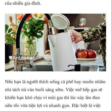
của nhiều gia đình.
Nếu bạn là người thích uống cà phê hay muốn nhâm
nhi tách trà vào buổi sáng sớm. Việc mở bếp gas sẽ
khiến bạn khó chịu vì mùi gas thì lúc này ấm đun
siêu tốc vừa tiện lợi và nhanh gọn. Đặc biệt là việc