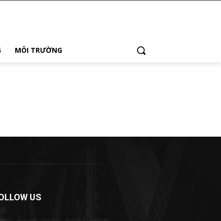
G
MÔI TRƯỜNG
OLLOW US